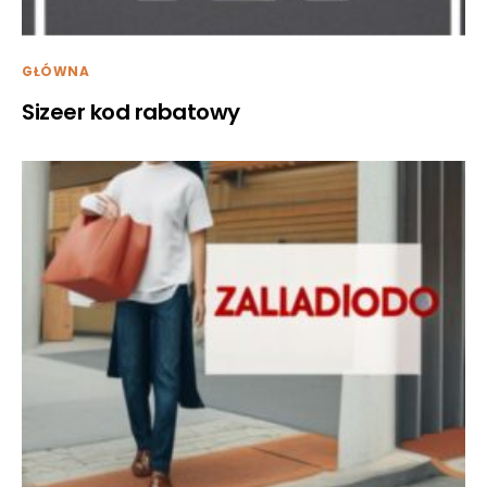
GŁÓWNA
Sizeer kod rabatowy