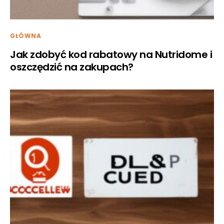
GŁÓWNA
Jak zdobyć kod rabatowy na Nutridome i
oszczędzić na zakupach?