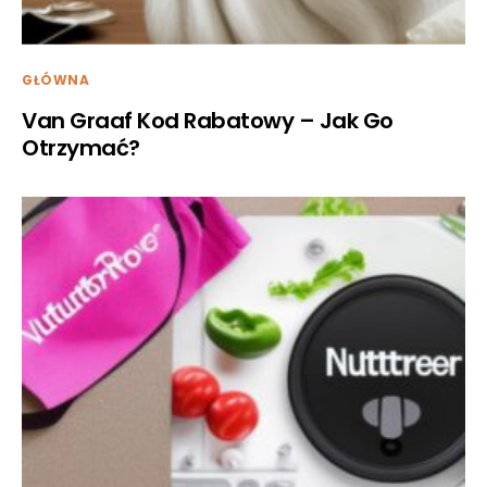
GŁÓWNA
Van Graaf Kod Rabatowy – Jak Go
Otrzymać?