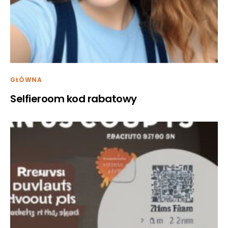
GŁÓWNA
Selfieroom kod rabatowy