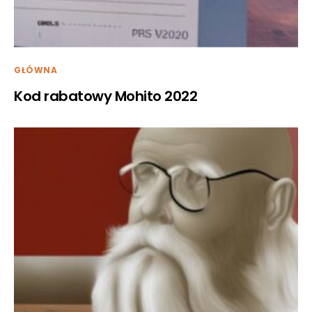
GŁÓWNA
Kod rabatowy Mohito 2022