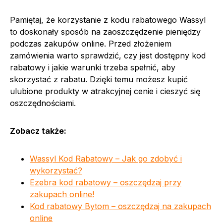
Pamiętaj, że korzystanie z kodu rabatowego Wassyl
to doskonały sposób na zaoszczędzenie pieniędzy
podczas zakupów online. Przed złożeniem
zamówienia warto sprawdzić, czy jest dostępny kod
rabatowy i jakie warunki trzeba spełnić, aby
skorzystać z rabatu. Dzięki temu możesz kupić
ulubione produkty w atrakcyjnej cenie i cieszyć się
oszczędnościami.
Zobacz także:
Wassyl Kod Rabatowy – Jak go zdobyć i
wykorzystać?
Ezebra kod rabatowy – oszczędzaj przy
zakupach online!
Kod rabatowy Bytom – oszczędzaj na zakupach
online