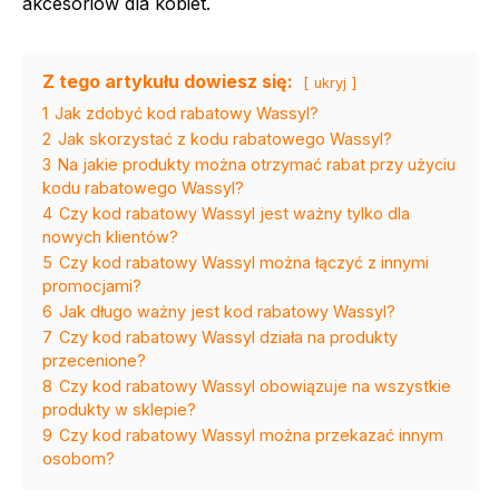
akcesoriów dla kobiet.
Z tego artykułu dowiesz się:
ukryj
1
Jak zdobyć kod rabatowy Wassyl?
2
Jak skorzystać z kodu rabatowego Wassyl?
3
Na jakie produkty można otrzymać rabat przy użyciu
kodu rabatowego Wassyl?
4
Czy kod rabatowy Wassyl jest ważny tylko dla
nowych klientów?
5
Czy kod rabatowy Wassyl można łączyć z innymi
promocjami?
6
Jak długo ważny jest kod rabatowy Wassyl?
7
Czy kod rabatowy Wassyl działa na produkty
przecenione?
8
Czy kod rabatowy Wassyl obowiązuje na wszystkie
produkty w sklepie?
9
Czy kod rabatowy Wassyl można przekazać innym
osobom?