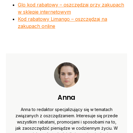
Glo kod rabatowy – oszczędzaj przy zakupach
w sklepie internetowym
Kod rabatowy Limango – oszczędzaj na
zakupach online
Anna
Anna to redaktor specjalizujący się w tematach
związanych z oszczędzaniem. Interesuje się przede
wszystkim rabatami, promocjami i sposobami na to,
jak zaoszczędzić pieniądze w codziennym życiu. W