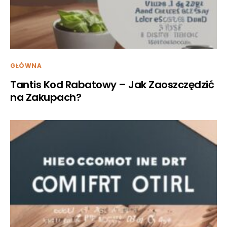
GŁÓWNA
Tantis Kod Rabatowy – Jak Zaoszczędzić
na Zakupach?