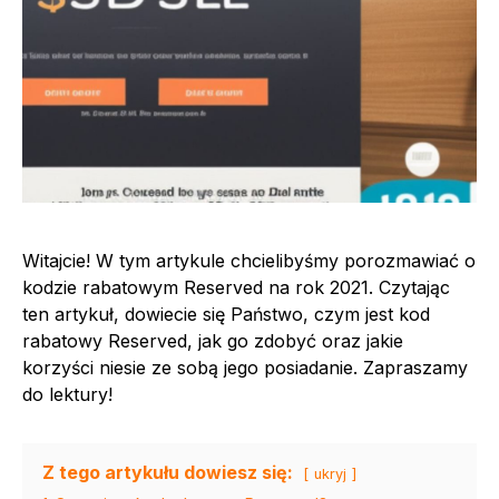
Witajcie! W tym artykule chcielibyśmy porozmawiać o
kodzie rabatowym Reserved na rok 2021. Czytając
ten artykuł, dowiecie się Państwo, czym jest kod
rabatowy Reserved, jak go zdobyć oraz jakie
korzyści niesie ze sobą jego posiadanie. Zapraszamy
do lektury!
Z tego artykułu dowiesz się:
ukryj