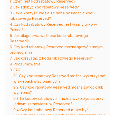
1
Czym jest kod rabatowy Reserved?
2
Jak zdobyć kod rabatowy Reserved?
3
Jakie korzyści niesie ze sobą posiadanie kodu
rabatowego Reserved?
4
Czy kod rabatowy Reserved jest ważny tylko w
Polsce?
5
Jak długo trwa ważność kodu rabatowego
Reserved?
6
Czy kod rabatowy Reserved można łączyć z innymi
promocjami?
7
Jak korzystać z kodu rabatowego Reserved?
8
Podsumowanie
9
FAQ
9.1
Czy kod rabatowy Reserved można wykorzystać
w sklepach stacjonarnych?
9.2
Czy kod rabatowy Reserved można zwrócić lub
wymienić?
9.3
Ile kodów rabatowych można wykorzystać przy
jednym zamówieniu w Reserved?
9.4
Czy kod rabatowy Reserved może być