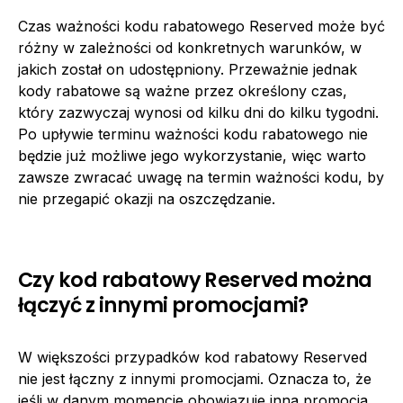
Czas ważności kodu rabatowego Reserved może być
różny w zależności od konkretnych warunków, w
jakich został on udostępniony. Przeważnie jednak
kody rabatowe są ważne przez określony czas,
który zazwyczaj wynosi od kilku dni do kilku tygodni.
Po upływie terminu ważności kodu rabatowego nie
będzie już możliwe jego wykorzystanie, więc warto
zawsze zwracać uwagę na termin ważności kodu, by
nie przegapić okazji na oszczędzanie.
Czy kod rabatowy Reserved można
łączyć z innymi promocjami?
W większości przypadków kod rabatowy Reserved
nie jest łączny z innymi promocjami. Oznacza to, że
jeśli w danym momencie obowiązuje inna promocja