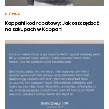
GŁÓWNA
Kappahl kod rabatowy: Jak oszczędzać
na zakupach w Kappahl