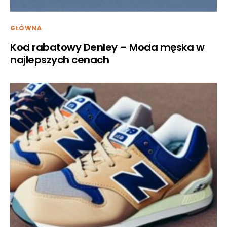
GŁÓWNA
Kod rabatowy Denley – Moda męska w
najlepszych cenach