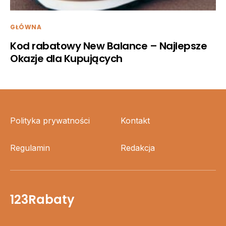
GŁÓWNA
Kod rabatowy New Balance – Najlepsze
Okazje dla Kupujących
Polityka prywatności
Kontakt
Regulamin
Redakcja
123Rabaty