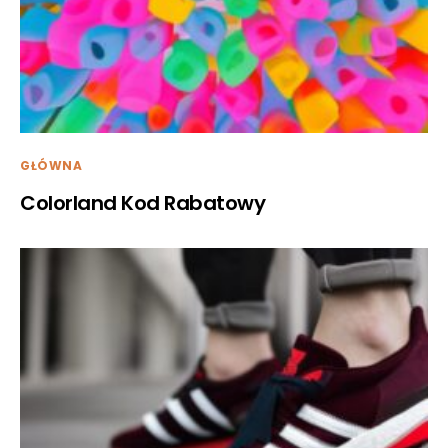
GŁÓWNA
Colorland Kod Rabatowy