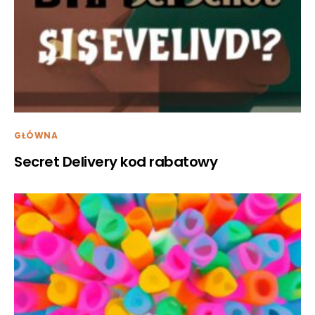
GŁÓWNA
Secret Delivery kod rabatowy