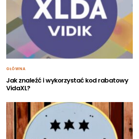
GŁÓWNA
Jak znaleźć i wykorzystać kod rabatowy
VidaXL?