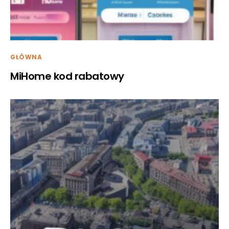
GŁÓWNA
MiHome kod rabatowy