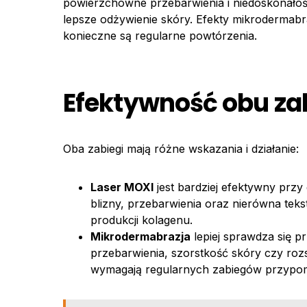
powierzchowne przebarwienia i niedoskonałoś
lepsze odżywienie skóry. Efekty mikrodermabra
konieczne są regularne powtórzenia.
Efektywność obu z
Oba zabiegi mają różne wskazania i działanie:
Laser MOXI
jest bardziej efektywny przy
blizny, przebarwienia oraz nierówna tekst
produkcji kolagenu.
Mikrodermabrazja
lepiej sprawdza się 
przebarwienia, szorstkość skóry czy rozs
wymagają regularnych zabiegów przypom