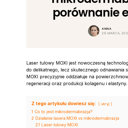
porównanie e
ANNA
26 MARCA, 20
Laser tulowy MOXI jest nowoczesną technolog
do delikatnego, lecz skutecznego odnawiania sk
MOXI precyzyjnie oddziałuje na powierzchniow
regeneracji oraz produkcji kolagenu i elastyny.
Z tego artykułu dowiesz się:
ukryj
1
Co to jest mikrodermabrazja?
2
Działanie lasera MOXI vs mikrodermabrazja
2.1
Laser tulowy MOXI