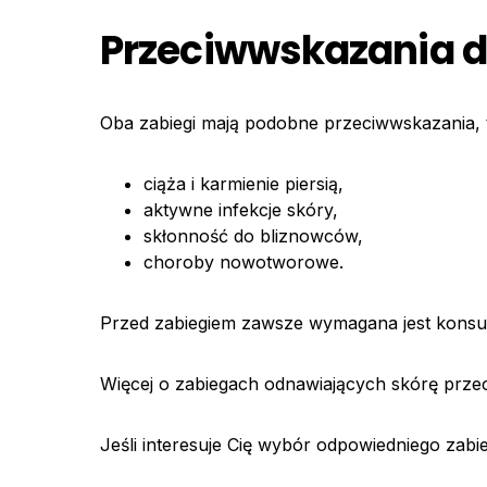
Przeciwwskazania 
Oba zabiegi mają podobne przeciwwskazania, t
ciąża i karmienie piersią,
aktywne infekcje skóry,
skłonność do bliznowców,
choroby nowotworowe.
Przed zabiegiem zawsze wymagana jest konsulta
Więcej o zabiegach odnawiających skórę prze
Jeśli interesuje Cię wybór odpowiedniego zabie