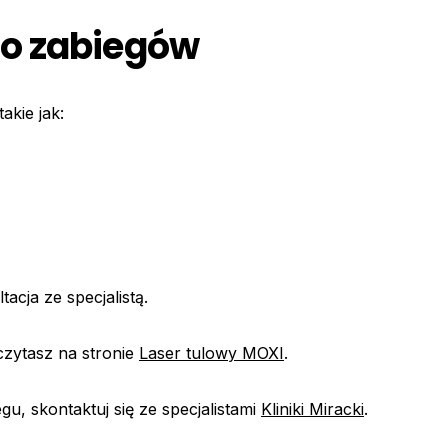
do zabiegów
akie jak:
cja ze specjalistą.
czytasz na stronie
Laser tulowy MOXI
.
gu, skontaktuj się ze specjalistami
Kliniki Miracki
.