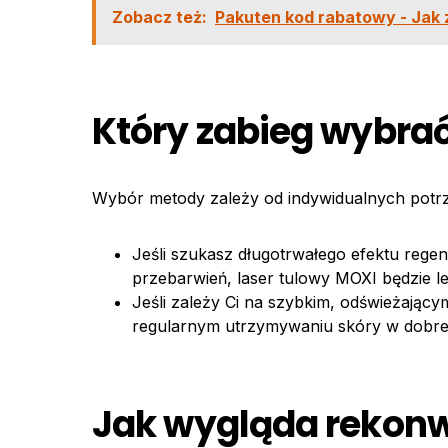
Zobacz też:
Pakuten kod rabatowy - Jak 
Który zabieg wybra
Wybór metody zależy od indywidualnych potr
Jeśli szukasz długotrwałego efektu rege
przebarwień, laser tulowy MOXI będzie 
Jeśli zależy Ci na szybkim, odświeżając
regularnym utrzymywaniu skóry w dobrej
Jak wygląda rekonw