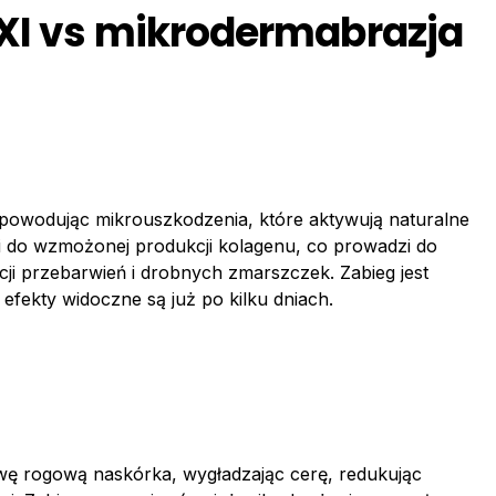
OXI vs mikrodermabrazja
powodując mikrouszkodzenia, które aktywują naturalne
 do wzmożonej produkcji kolagenu, co prowadzi do
kcji przebarwień i drobnych zmarszczek. Zabieg jest
 efekty widoczne są już po kilku dniach.
ę rogową naskórka, wygładzając cerę, redukując