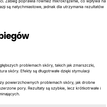
ci. Zabieg poprawia również mikrokrążenie, co wpływa na
zji są natychmiastowe, jednak dla utrzymania rezultatów
abiegów
 głębszych problemach skóry, takich jak zmarszczki,
ura skóry. Efekty są długotrwałe dzięki stymulacji
przy powierzchownych problemach skóry, jak drobne
zerzone pory. Rezultaty są szybkie, lecz krótkotrwałe i
inających.