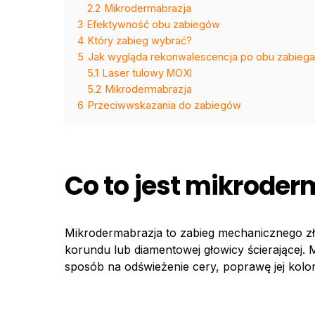
2.2
Mikrodermabrazja
3
Efektywność obu zabiegów
4
Który zabieg wybrać?
5
Jak wygląda rekonwalescencja po obu zabieg
5.1
Laser tulowy MOXI
5.2
Mikrodermabrazja
6
Przeciwwskazania do zabiegów
Co to jest mikroder
Mikrodermabrazja to zabieg mechanicznego z
korundu lub diamentowej głowicy ścierającej. M
sposób na odświeżenie cery, poprawę jej kolo