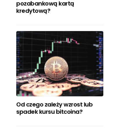
pozabankową kartą
kredytową?
Od czego zależy wzrost lub
spadek kursu bitcoina?