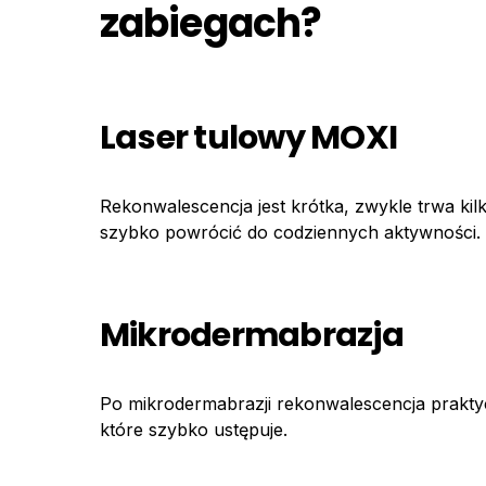
zabiegach?
Laser tulowy MOXI
Rekonwalescencja jest krótka, zwykle trwa ki
szybko powrócić do codziennych aktywności.
Mikrodermabrazja
Po mikrodermabrazji rekonwalescencja praktycz
które szybko ustępuje.