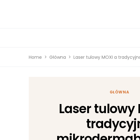
Home
Główna
Laser tulowy MOXI a tradycyj
GŁÓWNA
Laser tulowy
tradycyj
mikrodermab