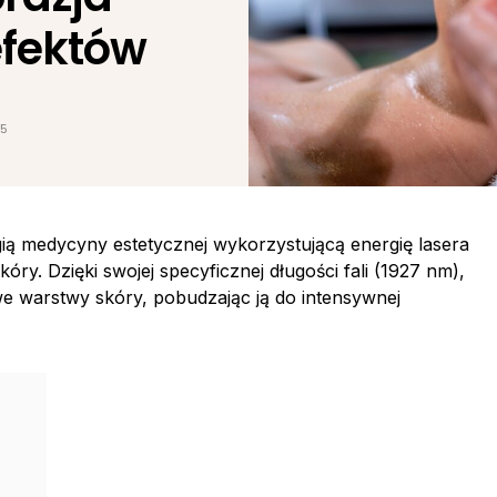
fektów
25
ią medycyny estetycznej wykorzystującą energię lasera
óry. Dzięki swojej specyficznej długości fali (1927 nm),
e warstwy skóry, pobudzając ją do intensywnej