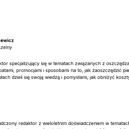
zewicz
zelny
tor specjalizujący się w tematach związanych z oszczędza
batami, promocjami i sposobami na to, jak zaoszczędzić p
łach dzieli się swoją wiedzą i pomysłami, jak obniżyć koszty
adczony redaktor z wieloletnim doświadczeniem w tematach