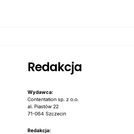
Redakcja
Wydawca:
Contentation sp. z o.o.
al. Piastów 22
71-064 Szczecin
Redakcja: