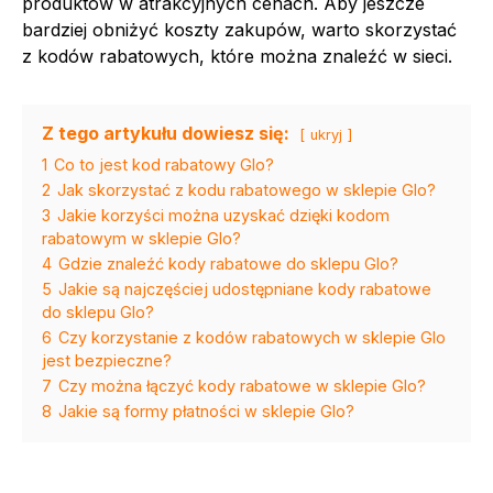
produktów w atrakcyjnych cenach. Aby jeszcze
bardziej obniżyć koszty zakupów, warto skorzystać
z kodów rabatowych, które można znaleźć w sieci.
Z tego artykułu dowiesz się:
ukryj
1
Co to jest kod rabatowy Glo?
2
Jak skorzystać z kodu rabatowego w sklepie Glo?
3
Jakie korzyści można uzyskać dzięki kodom
rabatowym w sklepie Glo?
4
Gdzie znaleźć kody rabatowe do sklepu Glo?
5
Jakie są najczęściej udostępniane kody rabatowe
do sklepu Glo?
6
Czy korzystanie z kodów rabatowych w sklepie Glo
jest bezpieczne?
7
Czy można łączyć kody rabatowe w sklepie Glo?
8
Jakie są formy płatności w sklepie Glo?