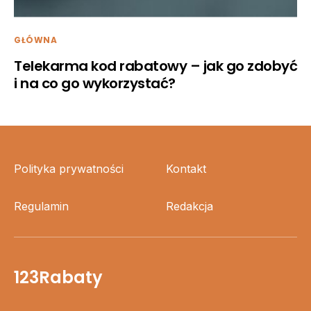
GŁÓWNA
Telekarma kod rabatowy – jak go zdobyć
i na co go wykorzystać?
Polityka prywatności
Kontakt
Regulamin
Redakcja
123Rabaty