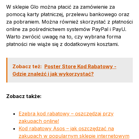
W sklepie Glo można płacić za zamówienie za
pomocą karty płatniczej, przelewu bankowego oraz
za pobraniem. Można również skorzystać z płatności
online za pośrednictwem systemów PayPal i PayU.
Warto zwrócić uwagę na to, czy wybrana forma
płatności nie wiąże się z dodatkowymi kosztami.
Zobacz też:
Poster Store Kod Rabatowy -
Gdzie znaleźć i jak wykorzystać?
Zobacz także:
Ezebra kod rabatowy – oszczędzaj przy
zakupach online!
Kod rabatowy Asos – jak oszczędzać na
zakupach w popularnym sklepie internetowym