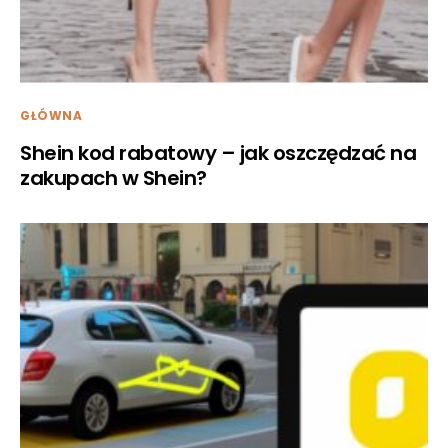
GŁÓWNA
Shein kod rabatowy – jak oszczędzać na
zakupach w Shein?