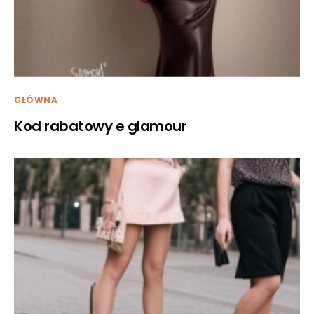
GŁÓWNA
Kod rabatowy e glamour