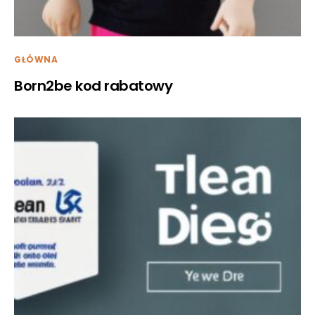
GŁÓWNA
Born2be kod rabatowy