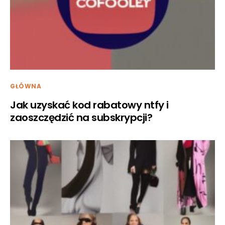
GŁÓWNA
Jak uzyskać kod rabatowy ntfy i
zaoszczędzić na subskrypcji?