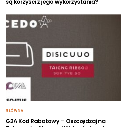
są korzyści z jego wykorzystania?
GŁÓWNA
G2A Kod Rabatowy – Oszczędzaj na