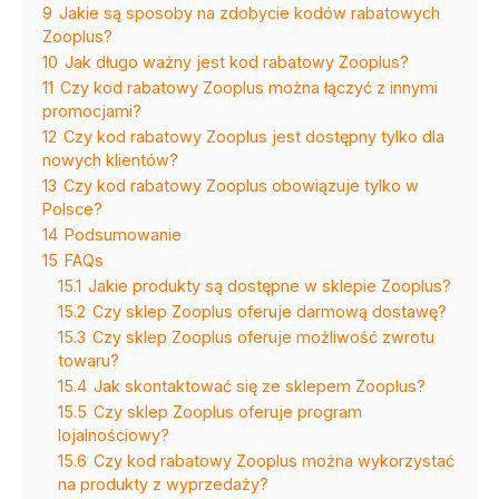
9
Jakie są sposoby na zdobycie kodów rabatowych
Zooplus?
10
Jak długo ważny jest kod rabatowy Zooplus?
11
Czy kod rabatowy Zooplus można łączyć z innymi
promocjami?
12
Czy kod rabatowy Zooplus jest dostępny tylko dla
nowych klientów?
13
Czy kod rabatowy Zooplus obowiązuje tylko w
Polsce?
14
Podsumowanie
15
FAQs
15.1
Jakie produkty są dostępne w sklepie Zooplus?
15.2
Czy sklep Zooplus oferuje darmową dostawę?
15.3
Czy sklep Zooplus oferuje możliwość zwrotu
towaru?
15.4
Jak skontaktować się ze sklepem Zooplus?
15.5
Czy sklep Zooplus oferuje program
lojalnościowy?
15.6
Czy kod rabatowy Zooplus można wykorzystać
na produkty z wyprzedaży?