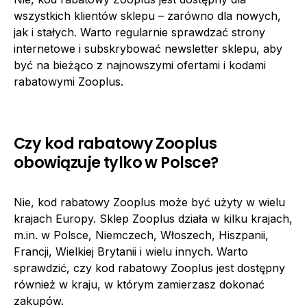
wszystkich klientów sklepu – zarówno dla nowych,
jak i stałych. Warto regularnie sprawdzać strony
internetowe i subskrybować newsletter sklepu, aby
być na bieżąco z najnowszymi ofertami i kodami
rabatowymi Zooplus.
Czy kod rabatowy Zooplus
obowiązuje tylko w Polsce?
Nie, kod rabatowy Zooplus może być użyty w wielu
krajach Europy. Sklep Zooplus działa w kilku krajach,
m.in. w Polsce, Niemczech, Włoszech, Hiszpanii,
Francji, Wielkiej Brytanii i wielu innych. Warto
sprawdzić, czy kod rabatowy Zooplus jest dostępny
również w kraju, w którym zamierzasz dokonać
zakupów.