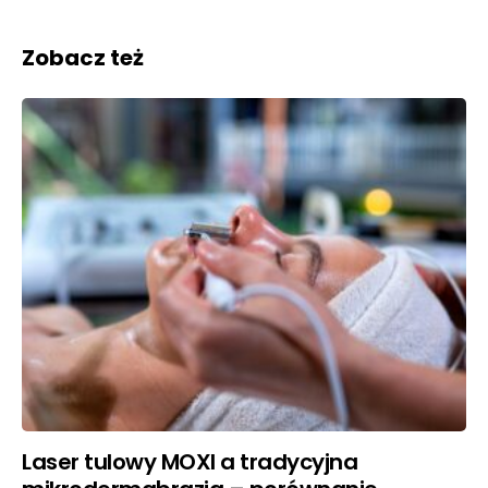
Zobacz też
Laser tulowy MOXI a tradycyjna