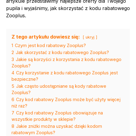
artykule przedstawimy najlepsze oferty dla Twojego
pupila i wyjaśnimy, jak skorzystać z kodu rabatowego
Zooplus.
Z tego artykułu dowiesz się:
ukryj
1
Czym jest kod rabatowy Zooplus?
2
Jak skorzystać z kodu rabatowego Zooplus?
3
Jakie są korzyści z korzystania z kodu rabatowego
Zooplus?
4
Czy korzystanie z kodu rabatowego Zooplus jest
bezpieczne?
5
Jak często udostępniane są kody rabatowe
Zooplus?
6
Czy kod rabatowy Zooplus może być użyty więcej
niż raz?
7
Czy kod rabatowy Zooplus obowiązuje na
wszystkie produkty w sklepie?
8
Jakie zniżki można uzyskać dzięki kodom
rabatowym Zooplus?