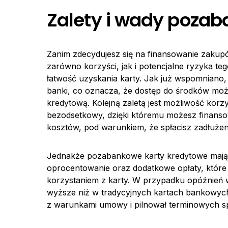
Zalety i wady pozab
Zanim zdecydujesz się na finansowanie zaku
zarówno korzyści, jak i potencjalne ryzyka te
łatwość uzyskania karty. Jak już wspomniano,
banki, co oznacza, że dostęp do środków może
kredytową. Kolejną zaletą jest możliwość korzy
bezodsetkowy, dzięki któremu możesz finans
kosztów, pod warunkiem, że spłacisz zadłużeni
Jednakże pozabankowe karty kredytowe mają 
oprocentowanie oraz dodatkowe opłaty, któr
korzystaniem z karty. W przypadku opóźnień w
wyższe niż w tradycyjnych kartach bankowych
z warunkami umowy i pilnował terminowych sp