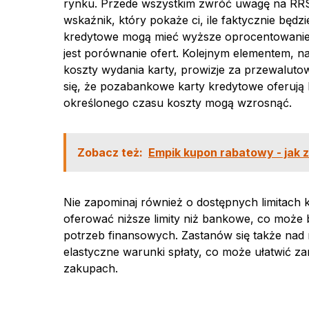
rynku. Przede wszystkim zwróć uwagę na RRS
wskaźnik, który pokaże ci, ile faktycznie będ
kredytowe mogą mieć wyższe oprocentowanie 
jest porównanie ofert. Kolejnym elementem, n
koszty wydania karty, prowizje za przewaluto
się, że pozabankowe karty kredytowe oferują 
określonego czasu koszty mogą wzrosnąć.
Zobacz też:
Empik kupon rabatowy - jak
Nie zapominaj również o dostępnych limitac
oferować niższe limity niż bankowe, co może b
potrzeb finansowych. Zastanów się także nad m
elastyczne warunki spłaty, co może ułatwić z
zakupach.