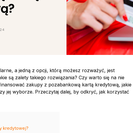
wą?
024
larne, a jedną z opcji, którą możesz rozważyć, jest
akie są zalety takiego rozwiązania? Czy warto się na nie
 finansować zakupy z pozabankową kartą kredytową, jakie
y jej wyborze. Przeczytaj dalej, by odkryć, jak korzystać
y kredytowej?