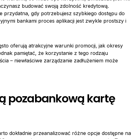
o zaczynasz budować swoją zdolność kredytową.
 przydatna, gdy potrzebujesz szybkiego dostępu do
nymi bankami proces aplikacji jest zwykle prostszy i
o oferują atrakcyjne warunki promocji, jak okresy
dnak pamiętać, że korzystanie z tego rodzaju
cia – niewłaściwe zarządzanie zadłużeniem może
zą pozabankową kartę
arto dokładnie przeanalizować różne opcje dostępne na