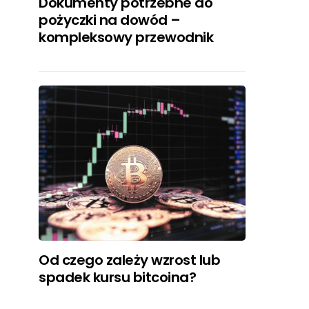
Dokumenty potrzebne do
pożyczki na dowód –
kompleksowy przewodnik
Od czego zależy wzrost lub
spadek kursu bitcoina?