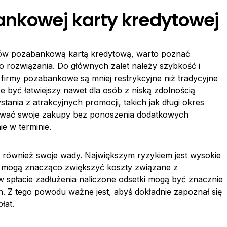
ankowej karty kredytowej
pów pozabankową kartą kredytową, warto poznać
go rozwiązania. Do głównych zalet należy szybkość i
 firmy pozabankowe są mniej restrykcyjne niż tradycyjne
 być łatwiejszy nawet dla osób z niską zdolnością
stania z atrakcyjnych promocji, takich jak długi okres
ować swoje zakupy bez ponoszenia dodatkowych
e w terminie.
również swoje wady. Największym ryzykiem jest wysokie
e mogą znacząco zwiększyć koszty związane z
 spłacie zadłużenia naliczone odsetki mogą być znacznie
. Z tego powodu ważne jest, abyś dokładnie zapoznał się
łat.