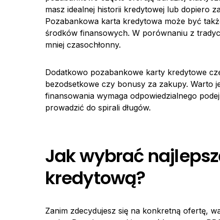
masz idealnej historii kredytowej lub dopier
Pozabankowa karta kredytowa może być także
środków finansowych. W porównaniu z tradycyj
mniej czasochłonny.
Dodatkowo pozabankowe karty kredytowe częst
bezodsetkowe czy bonusy za zakupy. Warto je
finansowania wymaga odpowiedzialnego podejś
prowadzić do spirali długów.
Jak wybrać najleps
kredytową?
Zanim zdecydujesz się na konkretną ofertę, w