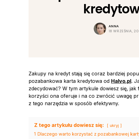
kredyto
ANNA
18 WRZEŚNIA, 2
Zakupy na kredyt stają się coraz bardziej popu
pozabankowa karta kredytowa od
Halvo.pl
. J
zdecydować? W tym artykule dowiesz się, jak
korzyści ona oferuje i na co zwrócić uwagę prz
z tego narzędzia w sposób efektywny.
Z tego artykułu dowiesz się:
ukryj
1
Dlaczego warto korzystać z pozabankowej kart