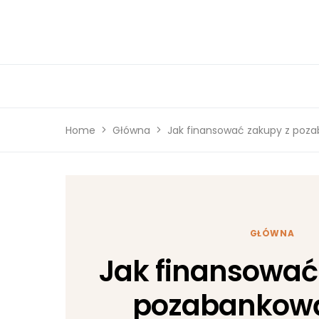
Home
Główna
Jak finansować zakupy z poz
GŁÓWNA
Jak finansować
pozabankową