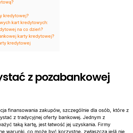
dytową?
ty kredytowej?
ych kart kredytowych:
dytowej na co dzień?
ankowej karty kredytowej?
rty kredytowej
ystać z pozabankowej
a finansowania zakupów, szczególnie dla osób, które z
stać z tradycyjnej oferty bankowej. Jednym z
yć taką kartę, jest łatwość jej uzyskania. Firmy
ne warunki, co może być korzystne, zwłaszcza jeśli nie