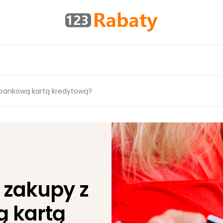
abankową kartą kredytową?
 zakupy z
 kartą