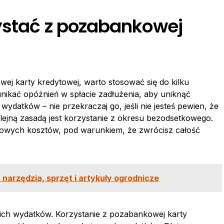
ystać z pozabankowej
ej karty kredytowej, warto stosować się do kilku
unikać opóźnień w spłacie zadłużenia, aby uniknąć
 wydatków – nie przekraczaj go, jeśli nie jesteś pewien, że
Kolejną zasadą jest korzystanie z okresu bezodsetkowego.
kowych kosztów, pod warunkiem, że zwrócisz całość
 narzędzia, sprzęt i artykuły ogrodnicze
ich wydatków. Korzystanie z pozabankowej karty