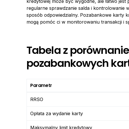
kredytowej może być wygodne, ale łatwo jest
regularne sprawdzanie salda i kontrolowanie
sposób odpowiedzialny. Pozabankowe karty kre
mogą pomóc ci w monitorowaniu transakcji i s
Tabela z porównan
pozabankowych kart
Parametr
RRSO
Opłata za wydanie karty
Maksymalny limit kredytowy