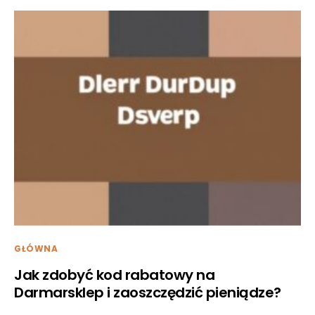
GŁÓWNA
Jak zdobyć kod rabatowy na
Darmarsklep i zaoszczędzić pieniądze?