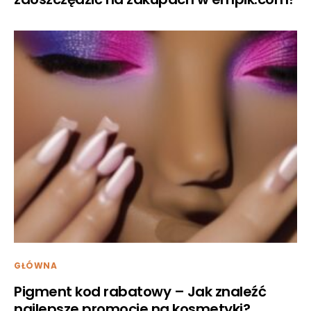
GŁÓWNA
Pigment kod rabatowy – Jak znaleźć
najlepsze promocje na kosmetyki?