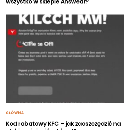
wszystko w sklepie Answear?
GŁÓWNA
Kod rabatowy KFC – jak zaoszczędzić na