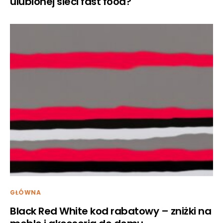
ulubionej sieci fast food?
GŁÓWNA
Black Red White kod rabatowy – zniżki na