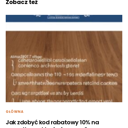
Zobacz też
GŁÓWNA
Jak zdobyć kod rabatowy 10% na