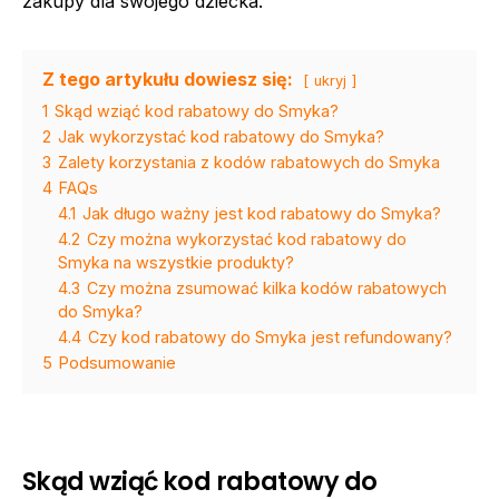
zakupy dla swojego dziecka.
Z tego artykułu dowiesz się:
ukryj
1
Skąd wziąć kod rabatowy do Smyka?
2
Jak wykorzystać kod rabatowy do Smyka?
3
Zalety korzystania z kodów rabatowych do Smyka
4
FAQs
4.1
Jak długo ważny jest kod rabatowy do Smyka?
4.2
Czy można wykorzystać kod rabatowy do
Smyka na wszystkie produkty?
4.3
Czy można zsumować kilka kodów rabatowych
do Smyka?
4.4
Czy kod rabatowy do Smyka jest refundowany?
5
Podsumowanie
Skąd wziąć kod rabatowy do