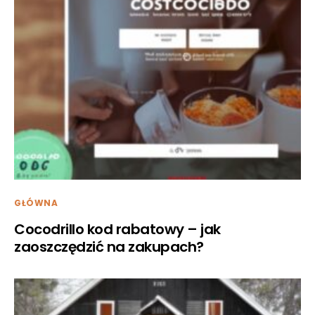
GŁÓWNA
Cocodrillo kod rabatowy – jak
zaoszczędzić na zakupach?