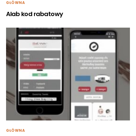
GŁÓWNA
Alab kod rabatowy
GŁÓWNA