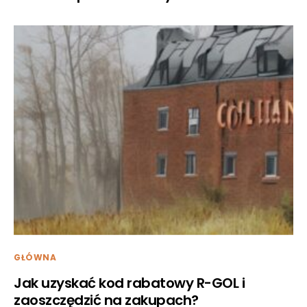
GŁÓWNA
Jak uzyskać kod rabatowy R-GOL i
zaoszczędzić na zakupach?