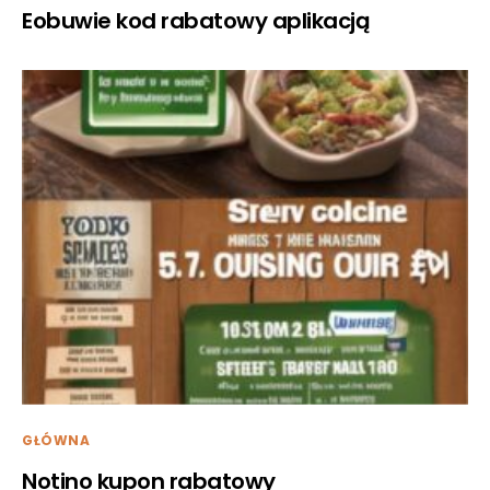
Eobuwie kod rabatowy aplikacją
GŁÓWNA
Notino kupon rabatowy