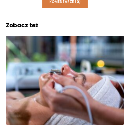
KOMENTARZE (0)
Zobacz też