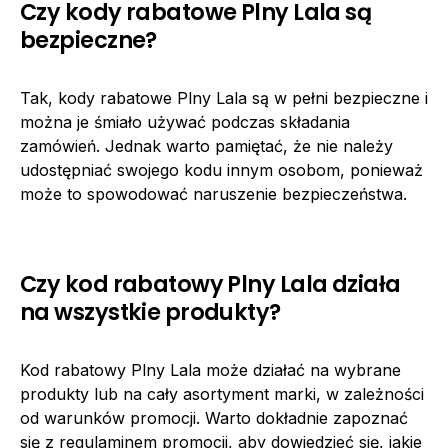
Czy kody rabatowe Plny Lala są
bezpieczne?
Tak, kody rabatowe Plny Lala są w pełni bezpieczne i
można je śmiało używać podczas składania
zamówień. Jednak warto pamiętać, że nie należy
udostępniać swojego kodu innym osobom, ponieważ
może to spowodować naruszenie bezpieczeństwa.
Czy kod rabatowy Plny Lala działa
na wszystkie produkty?
Kod rabatowy Plny Lala może działać na wybrane
produkty lub na cały asortyment marki, w zależności
od warunków promocji. Warto dokładnie zapoznać
się z regulaminem promocji, aby dowiedzieć się, jakie