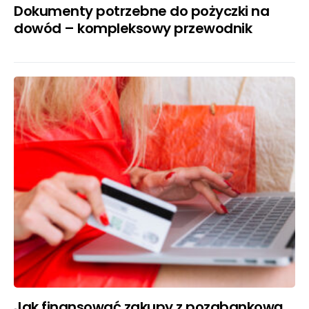
Dokumenty potrzebne do pożyczki na
dowód – kompleksowy przewodnik
Jak finansować zakupy z pozabankową