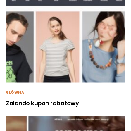
GŁÓWNA
Zalando kupon rabatowy