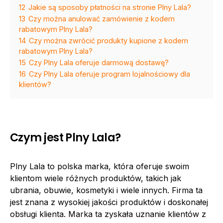
12
Jakie są sposoby płatności na stronie Plny Lala?
13
Czy można anulować zamówienie z kodem
rabatowym Plny Lala?
14
Czy można zwrócić produkty kupione z kodem
rabatowym Plny Lala?
15
Czy Plny Lala oferuje darmową dostawę?
16
Czy Plny Lala oferuje program lojalnościowy dla
klientów?
Czym jest Plny Lala?
Plny Lala to polska marka, która oferuje swoim
klientom wiele różnych produktów, takich jak
ubrania, obuwie, kosmetyki i wiele innych. Firma ta
jest znana z wysokiej jakości produktów i doskonałej
obsługi klienta. Marka ta zyskała uznanie klientów z