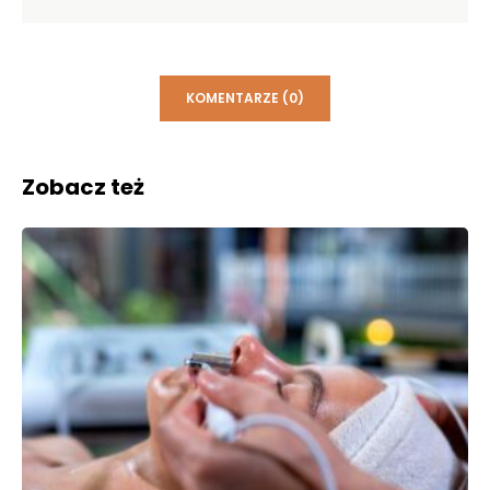
KOMENTARZE (0)
Zobacz też