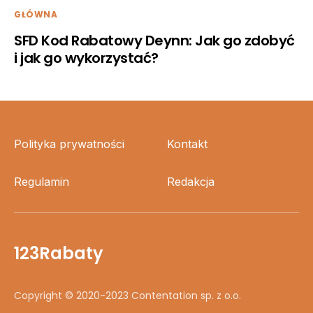
GŁÓWNA
SFD Kod Rabatowy Deynn: Jak go zdobyć
i jak go wykorzystać?
Polityka prywatności
Kontakt
Regulamin
Redakcja
123Rabaty
Copyright © 2020-2023 Contentation sp. z o.o.