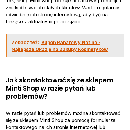
Tak, sklep Minti Shop oferuje dodatkowe promocje i
zniżki dla swoich stałych klientów. Warto regularnie
odwiedzać ich stronę internetową, aby być na
bieżąco z aktualnymi promocjami.
Zobacz też:
Kupon Rabatowy Notino -
Najlepsze Okazje na Zakupy Kosmetyków
Jak skontaktować się ze sklepem
Minti Shop w razie pytań lub
problemów?
W razie pytań lub problemów można skontaktować
się ze sklepem Minti Shop za pomocą formularza
kontaktowego na ich stronie internetowej lub