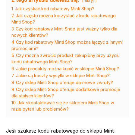
ukryj
1
Jak uzyskać kod rabatowy Minti Shop?
2
Jak często można korzystać z kodu rabatowego
Minti Shop?
3
Czy kod rabatowy Minti Shop jest ważny tylko dla
nowych klientów?
4
Czy kod rabatowy Minti Shop można łączyć z innymi
promocjami?
5
Czy można zwrócić produkt zakupiony przy użyciu
kodu rabatowego Minti Shop?
6
Jakie produkty można kupić w sklepie Minti Shop?
7
Jakie są koszty wysyłki w sklepie Minti Shop?
8
Czy sklep Minti Shop oferuje darmowe zwroty?
9
Czy sklep Minti Shop oferuje dodatkowe promocje
dla stałych klientów?
10
Jak skontaktować się ze sklepem Minti Shop w
razie pytań lub problemów?
Jeśli szukasz kodu rabatowego do sklepu Minti