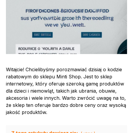
Witajcie! Chcielibyśmy porozmawiać dzisiaj o kodzie
rabatowym do sklepu Minti Shop. Jest to sklep
internetowy, który oferuje szeroką gamę produktów
dla dzieci i niemowląt, takich jak ubrania, obuwie,
akcesoria i wiele innych. Warto zwrócić uwagę na to,
że sklep ten oferuje bardzo dobre ceny oraz wysoką
jakość produktów.
Z tego artykułu dowiesz się: