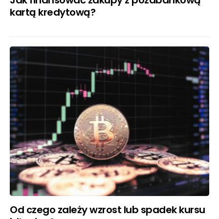
kartą kredytową?
Od czego zależy wzrost lub spadek kursu