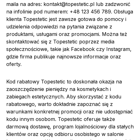
maila na adres:
kontakt@topestetic.pl
lub zadzwonić
na infolinie pod numerem: +48 123 456 789. Obsługa
klienta Topestetic jest zawsze gotowa do pomocy i
udzielenia odpowiedzi na pytania związane z
produktami, usługami oraz promocjami. Można też
skontaktować się z Topestetic poprzez media
społecznościowe, takie jak Facebook czy Instagram,
gdzie firma publikuje najnowsze informacje oraz
oferty.
Kod rabatowy Topestetic to doskonała okazja na
zaoszczędzenie pieniędzy na kosmetykach i
zabiegach estetycznych. Aby skorzystać z kodu
rabatowego, warto dokładnie zapoznać się z
warunkami konkretnej promocji oraz nie udostępniać
kodu innym osobom. Topestetic oferuje także
darmową dostawę, program lojalnościowy dla stałych
klientów oraz opcję odbioru osobistego w salonie