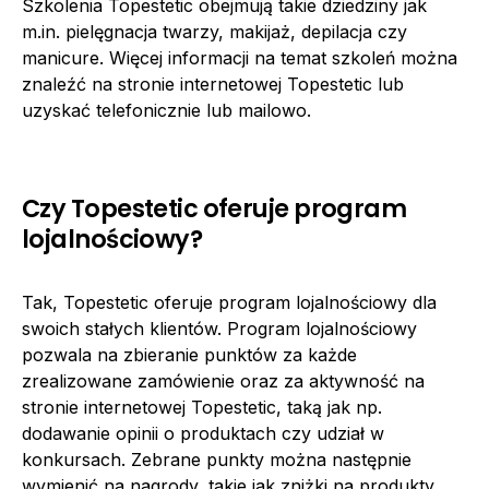
Szkolenia Topestetic obejmują takie dziedziny jak
m.in. pielęgnacja twarzy, makijaż, depilacja czy
manicure. Więcej informacji na temat szkoleń można
znaleźć na stronie internetowej Topestetic lub
uzyskać telefonicznie lub mailowo.
Czy Topestetic oferuje program
lojalnościowy?
Tak, Topestetic oferuje program lojalnościowy dla
swoich stałych klientów. Program lojalnościowy
pozwala na zbieranie punktów za każde
zrealizowane zamówienie oraz za aktywność na
stronie internetowej Topestetic, taką jak np.
dodawanie opinii o produktach czy udział w
konkursach. Zebrane punkty można następnie
wymienić na nagrody, takie jak zniżki na produkty