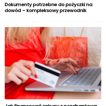
Dokumenty potrzebne do pożyczki na
dowód – kompleksowy przewodnik
Jak finansować zakupy z pozabankową