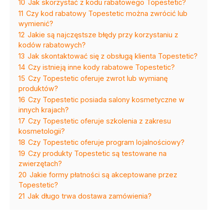
10
Jak skorzystać z kodu rabatowego Topestetic?
11
Czy kod rabatowy Topestetic można zwrócić lub
wymienić?
12
Jakie są najczęstsze błędy przy korzystaniu z
kodów rabatowych?
13
Jak skontaktować się z obsługą klienta Topestetic?
14
Czy istnieją inne kody rabatowe Topestetic?
15
Czy Topestetic oferuje zwrot lub wymianę
produktów?
16
Czy Topestetic posiada salony kosmetyczne w
innych krajach?
17
Czy Topestetic oferuje szkolenia z zakresu
kosmetologii?
18
Czy Topestetic oferuje program lojalnościowy?
19
Czy produkty Topestetic są testowane na
zwierzętach?
20
Jakie formy płatności są akceptowane przez
Topestetic?
21
Jak długo trwa dostawa zamówienia?