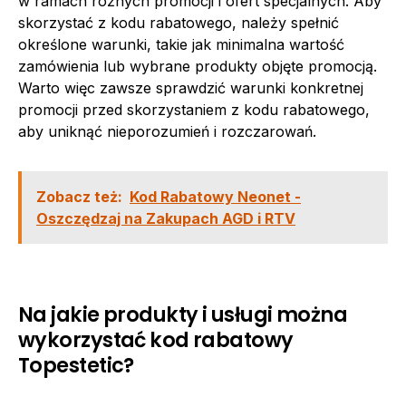
w ramach różnych promocji i ofert specjalnych. Aby
skorzystać z kodu rabatowego, należy spełnić
określone warunki, takie jak minimalna wartość
zamówienia lub wybrane produkty objęte promocją.
Warto więc zawsze sprawdzić warunki konkretnej
promocji przed skorzystaniem z kodu rabatowego,
aby uniknąć nieporozumień i rozczarowań.
Zobacz też:
Kod Rabatowy Neonet -
Oszczędzaj na Zakupach AGD i RTV
Na jakie produkty i usługi można
wykorzystać kod rabatowy
Topestetic?