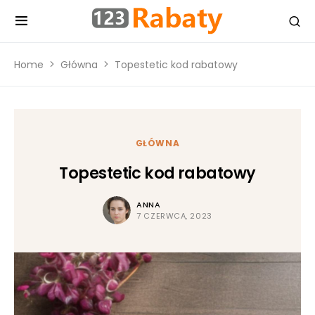
Home
Główna
Topestetic kod rabatowy
GŁÓWNA
Topestetic kod rabatowy
ANNA
7 CZERWCA, 2023