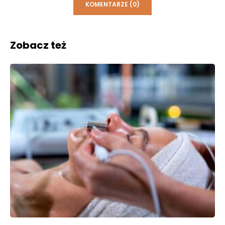
KOMENTARZE (0)
Zobacz też