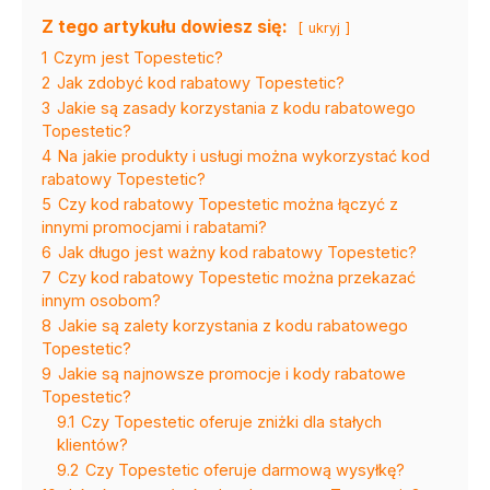
Z tego artykułu dowiesz się:
ukryj
1
Czym jest Topestetic?
2
Jak zdobyć kod rabatowy Topestetic?
3
Jakie są zasady korzystania z kodu rabatowego
Topestetic?
4
Na jakie produkty i usługi można wykorzystać kod
rabatowy Topestetic?
5
Czy kod rabatowy Topestetic można łączyć z
innymi promocjami i rabatami?
6
Jak długo jest ważny kod rabatowy Topestetic?
7
Czy kod rabatowy Topestetic można przekazać
innym osobom?
8
Jakie są zalety korzystania z kodu rabatowego
Topestetic?
9
Jakie są najnowsze promocje i kody rabatowe
Topestetic?
9.1
Czy Topestetic oferuje zniżki dla stałych
klientów?
9.2
Czy Topestetic oferuje darmową wysyłkę?