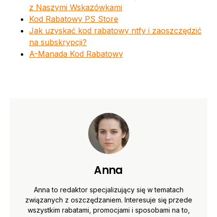
z Naszymi Wskazówkami
Kod Rabatowy PS Store
Jak uzyskać kod rabatowy ntfy i zaoszczędzić
na subskrypcji?
A-Manada Kod Rabatowy
Anna
Anna to redaktor specjalizujący się w tematach
związanych z oszczędzaniem. Interesuje się przede
wszystkim rabatami, promocjami i sposobami na to,