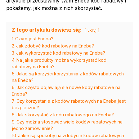
artykule przedstawimy Wam Eneba kod rabatowy i
pokażemy, jak można z nich skorzystać.
Z tego artykułu dowiesz się:
ukryj
1
Czym jest Eneba?
2
Jak zdobyć kod rabatowy na Eneba?
3
Jak wykorzystać kod rabatowy na Eneba?
4
Na jakie produkty można wykorzystać kod
rabatowy na Eneba?
5
Jakie są korzyści korzystania z kodów rabatowych
na Eneba?
6
Jak często pojawiają się nowe kody rabatowe na
Eneba?
7
Czy korzystanie z kodów rabatowych na Eneba jest
bezpieczne?
8
Jak skorzystać z kodu rabatowego na Eneba?
9
Czy można stosować wiele kodów rabatowych na
jedno zamówienie?
10
Jakie są sposoby na zdobycie kodów rabatowych