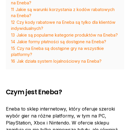
na Eneba?
11
Jakie są warunki korzystania z kodów rabatowych
na Eneba?
12
Czy kody rabatowe na Eneba są tylko dla klientów
indywidualnych?
13
Jakie są popularne kategorie produktów na Eneba?
14
Jakie formy płatności są dostępne na Eneba?
15
Czy na Eneba są dostępne gry na wszystkie
platformy?
16
Jak działa system lojalnościowy na Eneba?
Czym jest Eneba?
Eneba to sklep internetowy, który oferuje szeroki
wybór gier na różne platformy, w tym na PC,
PlayStation, Xbox i Nintendo. W ofercie sklepu
znajdują się nie tylko najnowsze tytuły, ale również