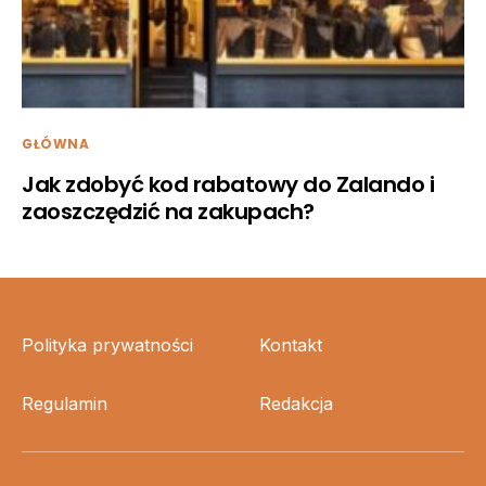
GŁÓWNA
Jak zdobyć kod rabatowy do Zalando i
zaoszczędzić na zakupach?
Polityka prywatności
Kontakt
Regulamin
Redakcja