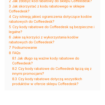
2
Jak zdobyć kod rabatowy do sklepu Coffeedesk?
3
Jak skorzystać z kodu rabatowego w sklepie
Coffeedesk?
4
Czy istnieją jakieś ograniczenia dotyczące kodów
rabatowych do Coffeedesk?
5
Czy kody rabatowe do Coffeedesk są bezpieczne i
legalne?
6
Jakie są korzyści z wykorzystania kodów
rabatowych do Coffeedesk?
7
Podsumowanie
8
FAQs
8.1
Jak długo są ważne kody rabatowe do
Coffeedesk?
8.2
Czy kody rabatowe do Coffeedesk łączą się z
innymi promocjami?
8.3
Czy kody rabatowe dotyczą wszystkich
produktów w ofercie sklepu Coffeedesk?