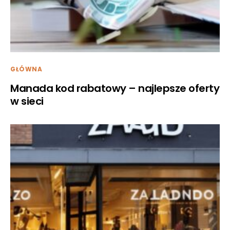
GŁÓWNA
Manada kod rabatowy – najlepsze oferty
w sieci