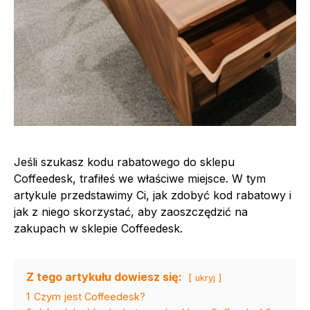
Jeśli szukasz kodu rabatowego do sklepu
Coffeedesk, trafiłeś we właściwe miejsce. W tym
artykule przedstawimy Ci, jak zdobyć kod rabatowy i
jak z niego skorzystać, aby zaoszczędzić na
zakupach w sklepie Coffeedesk.
Z tego artykułu dowiesz się:
ukryj
1
Czym jest Coffeedesk?