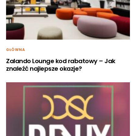
GŁÓWNA
Zalando Lounge kod rabatowy – Jak
znaleźć najlepsze okazje?