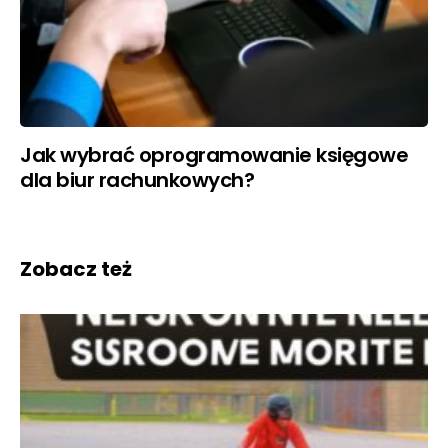
Jak wybrać oprogramowanie księgowe
dla biur rachunkowych?
Zobacz też