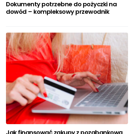
Dokumenty potrzebne do pożyczki na
dowód – kompleksowy przewodnik
Jak finansować zakupy z pozabankową