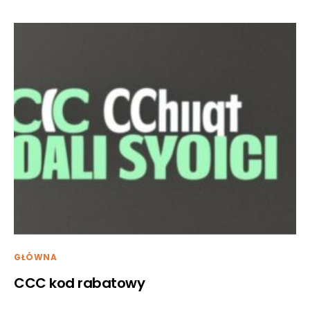
GŁÓWNA
CCC kod rabatowy