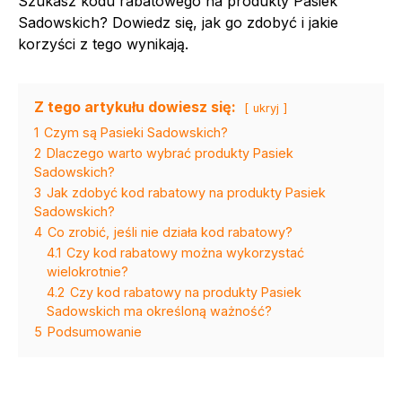
Szukasz kodu rabatowego na produkty Pasiek
Sadowskich? Dowiedz się, jak go zdobyć i jakie
korzyści z tego wynikają.
Z tego artykułu dowiesz się:
ukryj
1
Czym są Pasieki Sadowskich?
2
Dlaczego warto wybrać produkty Pasiek
Sadowskich?
3
Jak zdobyć kod rabatowy na produkty Pasiek
Sadowskich?
4
Co zrobić, jeśli nie działa kod rabatowy?
4.1
Czy kod rabatowy można wykorzystać
wielokrotnie?
4.2
Czy kod rabatowy na produkty Pasiek
Sadowskich ma określoną ważność?
5
Podsumowanie