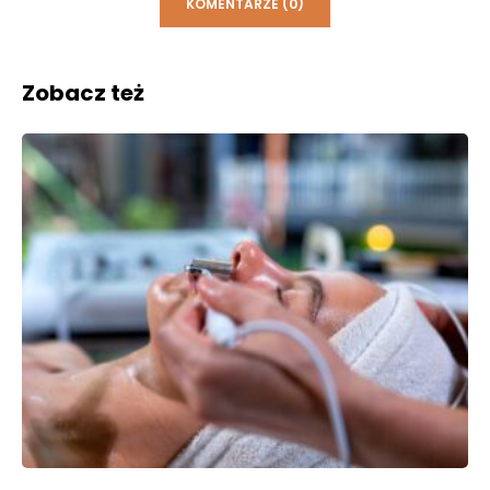
KOMENTARZE (0)
Zobacz też