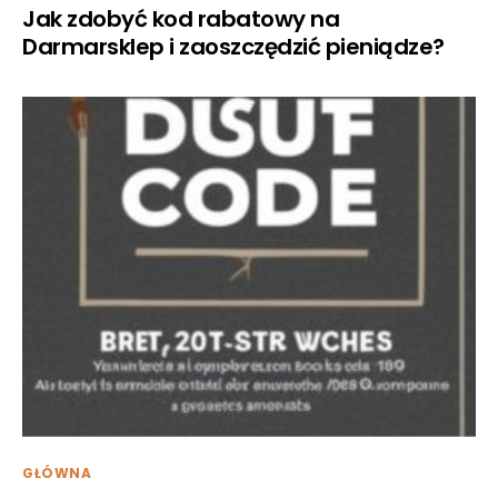
Jak zdobyć kod rabatowy na
Darmarsklep i zaoszczędzić pieniądze?
GŁÓWNA