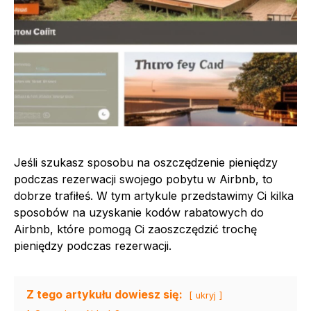
Jeśli szukasz sposobu na oszczędzenie pieniędzy
podczas rezerwacji swojego pobytu w Airbnb, to
dobrze trafiłeś. W tym artykule przedstawimy Ci kilka
sposobów na uzyskanie kodów rabatowych do
Airbnb, które pomogą Ci zaoszczędzić trochę
pieniędzy podczas rezerwacji.
Z tego artykułu dowiesz się:
ukryj