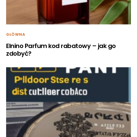
GŁÓWNA
Elnino Parfum kod rabatowy – jak go
zdobyć?