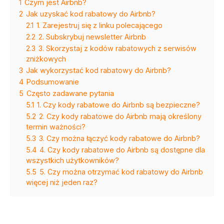
1
Czym jest Airbnb?
2
Jak uzyskać kod rabatowy do Airbnb?
2.1
1. Zarejestruj się z linku polecającego
2.2
2. Subskrybuj newsletter Airbnb
2.3
3. Skorzystaj z kodów rabatowych z serwisów
zniżkowych
3
Jak wykorzystać kod rabatowy do Airbnb?
4
Podsumowanie
5
Często zadawane pytania
5.1
1. Czy kody rabatowe do Airbnb są bezpieczne?
5.2
2. Czy kody rabatowe do Airbnb mają określony
termin ważności?
5.3
3. Czy można łączyć kody rabatowe do Airbnb?
5.4
4. Czy kody rabatowe do Airbnb są dostępne dla
wszystkich użytkowników?
5.5
5. Czy można otrzymać kod rabatowy do Airbnb
więcej niż jeden raz?