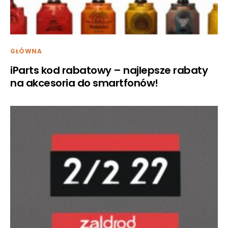
GŁÓWNA
iParts kod rabatowy – najlepsze rabaty
na akcesoria do smartfonów!