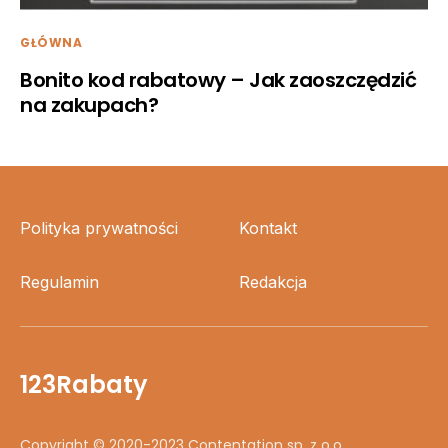
GŁÓWNA
Bonito kod rabatowy – Jak zaoszczędzić
na zakupach?
Polityka prywatności
Kontakt
Regulamin
Redakcja
123Rabaty
Copyright © 2020-2023 Contentation sp. z o.o.