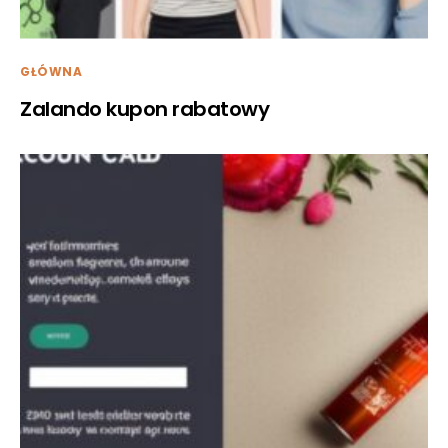
GŁÓWNA
Zalando kupon rabatowy