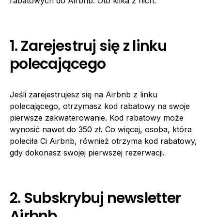
rabatowych do Airbnb. Oto kilka z nich:
1. Zarejestruj się z linku
polecającego
Jeśli zarejestrujesz się na Airbnb z linku
polecającego, otrzymasz kod rabatowy na swoje
pierwsze zakwaterowanie. Kod rabatowy może
wynosić nawet do 350 zł. Co więcej, osoba, która
poleciła Ci Airbnb, również otrzyma kod rabatowy,
gdy dokonasz swojej pierwszej rezerwacji.
2. Subskrybuj newsletter
Airbnb