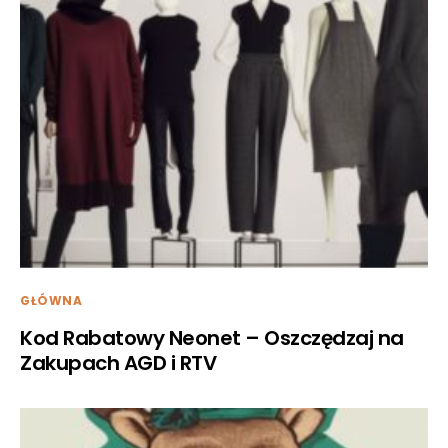
GŁÓWNA
Kod Rabatowy Neonet – Oszczędzaj na
Zakupach AGD i RTV