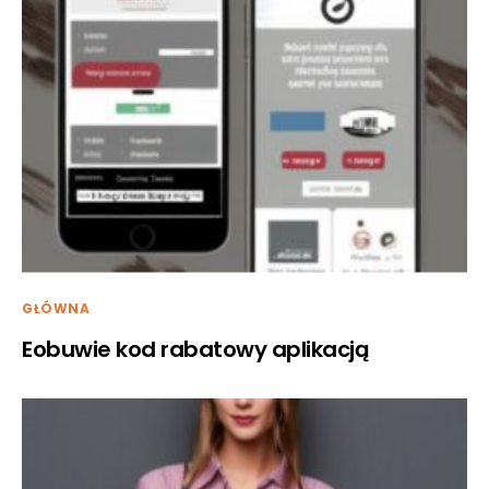
GŁÓWNA
Eobuwie kod rabatowy aplikacją