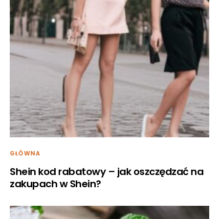
GŁÓWNA
Shein kod rabatowy – jak oszczędzać na
zakupach w Shein?