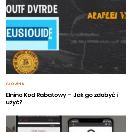
GŁÓWNA
Elnino Kod Rabatowy – Jak go zdobyć i
użyć?