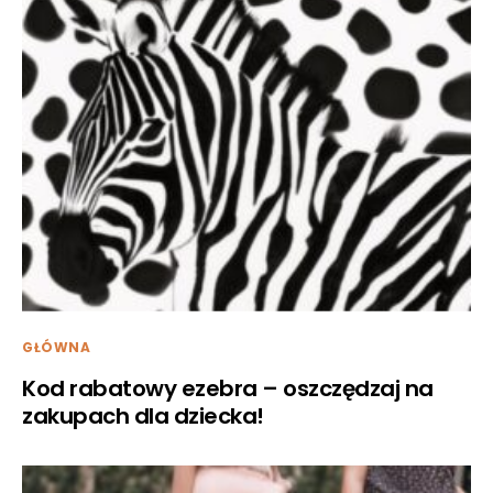
GŁÓWNA
Kod rabatowy ezebra – oszczędzaj na
zakupach dla dziecka!