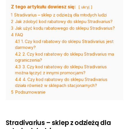
Z tego artykułu dowiesz się:
ukryj
1
Stradivarius – sklep z odzieżą dla młodych ludzi
2
Jak zdobyć kod rabatowy do sklepu Stradivarius?
3
Jak użyć kodu rabatowego do sklepu Stradivarius?
4
FAQ
4.1
1. Czy kod rabatowy do sklepu Stradivarius jest
darmowy?
4.2
2. Czy kod rabatowy do sklepu Stradivarius ma
ograniczenia?
4.3
3. Czy kod rabatowy do sklepu Stradivarius
można łączyć z innymi promocjami?
4.4
4. Czy kod rabatowy do sklepu Stradivarius
działa również w sklepach stacjonarnych?
5
Podsumowanie
Stradivarius – sklep z odzieżą dla