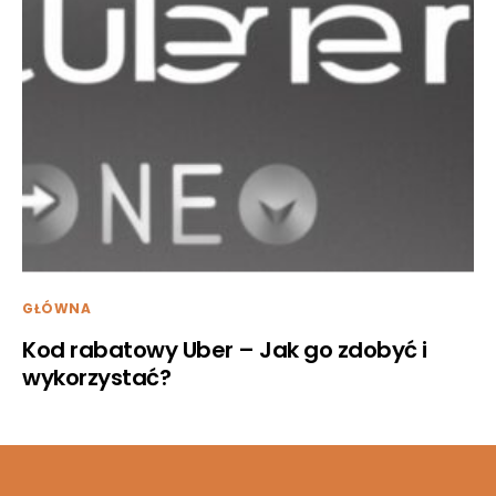
GŁÓWNA
Kod rabatowy Uber – Jak go zdobyć i
wykorzystać?