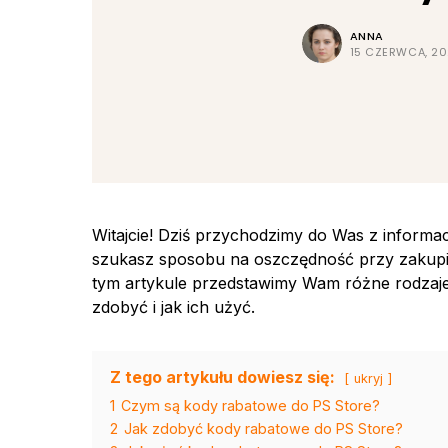
ANNA
15 CZERWCA, 2
Witajcie! Dziś przychodzimy do Was z informac
szukasz sposobu na oszczędność przy zakupie 
tym artykule przedstawimy Wam różne rodzaj
zdobyć i jak ich użyć.
Z tego artykułu dowiesz się:
ukryj
1
Czym są kody rabatowe do PS Store?
2
Jak zdobyć kody rabatowe do PS Store?