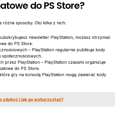
atowe do PS Store?
różne sposoby. Oto kilka z nich:
i subskrybujesz newsletter PlayStation, możesz otrzymać
owe do PS Store.
cznościowych – PlayStation regularnie publikuje kody
h społecznościowych.
 przez PlayStation – PlayStation czasami organizuje
batowe do PS Store.
które gry na konsolę PlayStation mogą zawierać kody
o zdobyć i jak go wykorzystać?