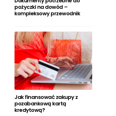
Dokumenty potrzebne do
pożyczki na dowód –
kompleksowy przewodnik
Jak finansować zakupy z
pozabankową kartą
kredytową?