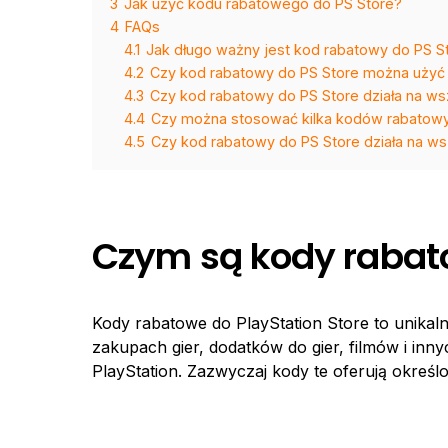
3
Jak użyć kodu rabatowego do PS Store?
4
FAQs
4.1
Jak długo ważny jest kod rabatowy do PS S
4.2
Czy kod rabatowy do PS Store można użyć 
4.3
Czy kod rabatowy do PS Store działa na ws
4.4
Czy można stosować kilka kodów rabatowy
4.5
Czy kod rabatowy do PS Store działa na ws
Czym są kody rabato
Kody rabatowe do PlayStation Store to unikaln
zakupach gier, dodatków do gier, filmów i inn
PlayStation. Zazwyczaj kody te oferują okreś