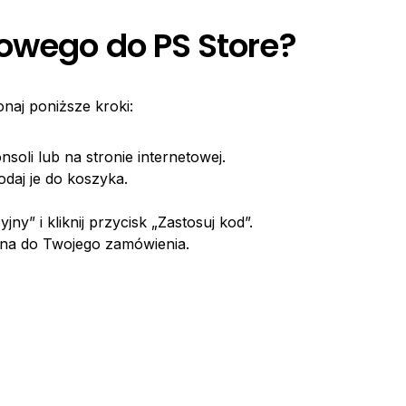
owego do PS Store?
aj poniższe kroki:
nsoli lub na stronie internetowej.
odaj je do koszyka.
y” i kliknij przycisk „Zastosuj kod”.
ana do Twojego zamówienia.