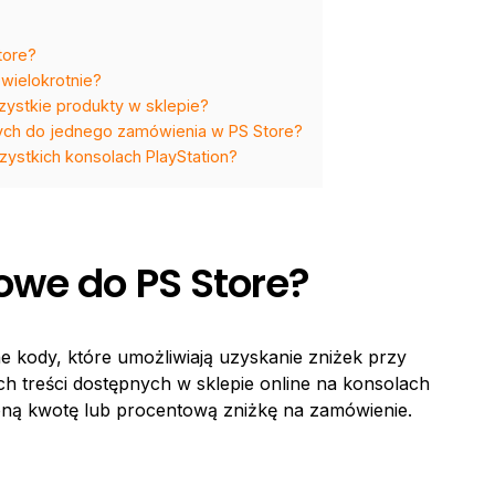
tore?
wielokrotnie?
zystkie produkty w sklepie?
ch do jednego zamówienia w PS Store?
zystkich konsolach PlayStation?
we do PS Store?
e kody, które umożliwiają uzyskanie zniżek przy
ych treści dostępnych w sklepie online na konsolach
loną kwotę lub procentową zniżkę na zamówienie.