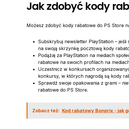
Jak zdobyć kody rab
Możesz zdobyć kody rabatowe do PS Store na 
Subskrybuj newsletter PlayStation – jeśl
na swoją skrzynkę pocztową kody rabat
Podążaj za PlayStation na mediach społe
rabatowe na swoich profilach na mediac
Uczestnicz w konkursach organizowanych
konkursy, w których nagrodą są kody ra
Sprawdź swoje opakowania z grami – nie
rabatowe do PS Store.
Zobacz też:
Kod rabatowy Bonprix - jak g