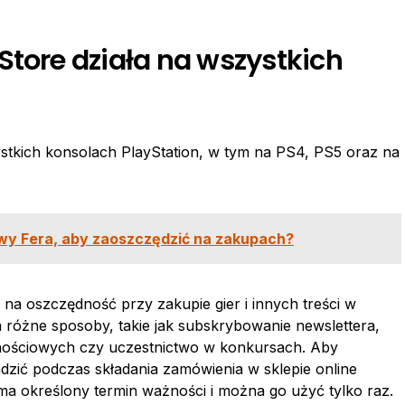
Store działa na wszystkich
stkich konsolach PlayStation, w tym na PS4, PS5 oraz na
wy Fera, aby zaoszczędzić na zakupach?
na oszczędność przy zakupie gier i innych treści w
a różne sposoby, takie jak subskrybowanie newslettera,
znościowych czy uczestnictwo w konkursach. Aby
zić podczas składania zamówienia w sklepie online
ma określony termin ważności i można go użyć tylko raz.