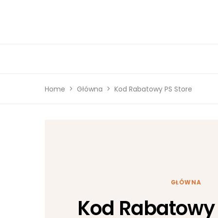
Home
Główna
Kod Rabatowy PS Store
GŁÓWNA
Kod Rabatowy 