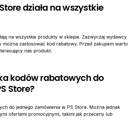
Store działa na wszystkie
łają na wszystkie produkty w sklepie. Zazwyczaj wydawcy
kty można zastosować kod rabatowy. Przed zakupem warto
teresujący nas produkt.
lka kodów rabatowych do
S Store?
wych do jednego zamówienia w PS Store. Można jednak
mi ofertami promocyjnymi, takimi jak przeceny lub