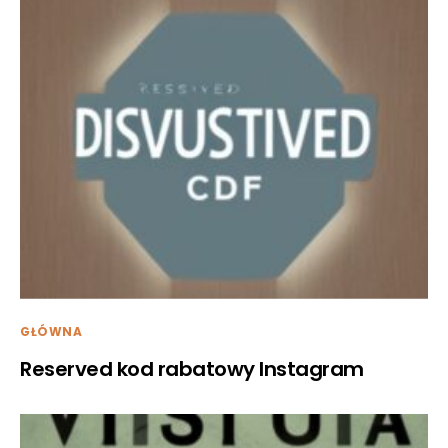
GŁÓWNA
Reserved kod rabatowy Instagram