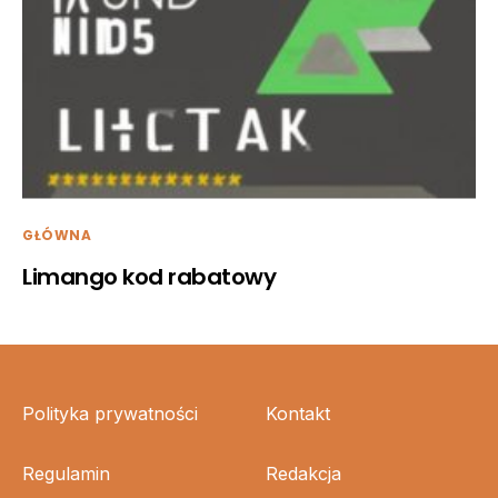
GŁÓWNA
Limango kod rabatowy
Polityka prywatności
Kontakt
Regulamin
Redakcja