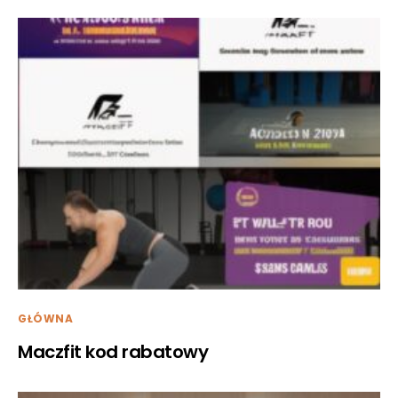
GŁÓWNA
Maczfit kod rabatowy