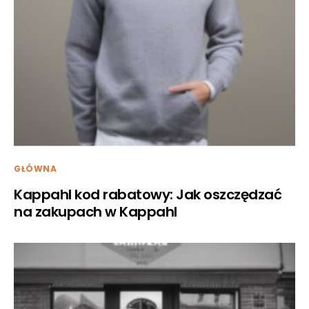
GŁÓWNA
Kappahl kod rabatowy: Jak oszczędzać
na zakupach w Kappahl