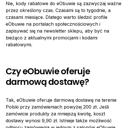
Nie, kody rabatowe do eObuwie są zazwyczaj ważne
przez określony czas. Czasami są to tygodnie, a
czasami miesiące. Dlatego warto śledzić profile
eObuwie na portalach społecznościowych i
zapisywać się na newsletter sklepu, aby być na
bieżąco z aktualnymi promocjami i kodami
rabatowymi.
Czy eObuwie oferuje
darmową dostawę?
Tak, eObuwie oferuje darmową dostawę na terenie
Polski przy zamówieniach powyżej 200 zł. Jeśli
zamówicie produkty za mniejszą kwotę, koszt
dostawy wynosi 9,90 zł. Istnieje także możliwość
odbioru zamówienia w jednym z salonów eObuwie.