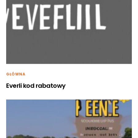
GŁÓWNA
Everli kod rabatowy