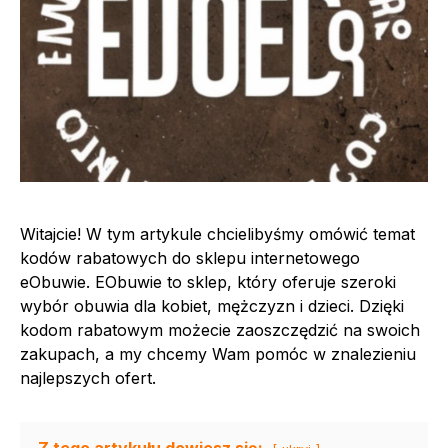
Witajcie! W tym artykule chcielibyśmy omówić temat
kodów rabatowych do sklepu internetowego
eObuwie. EObuwie to sklep, który oferuje szeroki
wybór obuwia dla kobiet, mężczyzn i dzieci. Dzięki
kodom rabatowym możecie zaoszczędzić na swoich
zakupach, a my chcemy Wam pomóc w znalezieniu
najlepszych ofert.
Z tego artykułu dowiesz się: