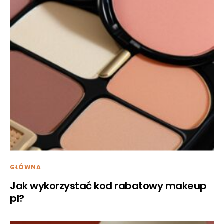
GŁÓWNA
Jak wykorzystać kod rabatowy makeup
pl?