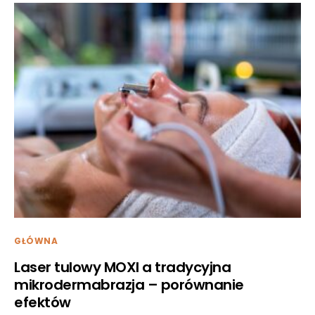
GŁÓWNA
Laser tulowy MOXI a tradycyjna
mikrodermabrazja – porównanie
efektów