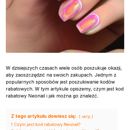
W dzisiejszych czasach wiele osób poszukuje okazji,
aby zaoszczędzić na swoich zakupach. Jednym z
popularnych sposobów jest poszukiwanie kodów
rabatowych. W tym artykule opiszemy, czym jest kod
rabatowy Neonail i jak można go znaleźć.
Z tego artykułu dowiesz się:
ukryj
1
Czym jest kod rabatowy Neonail?