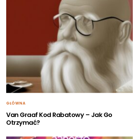
GŁÓWNA
Van Graaf Kod Rabatowy – Jak Go
Otrzymać?