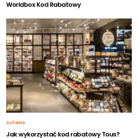
Worldbox Kod Rabatowy
GŁÓWNA
Jak wykorzystać kod rabatowy Tous?