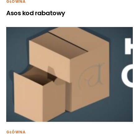
GŁÓWNA
Asos kod rabatowy
GŁÓWNA