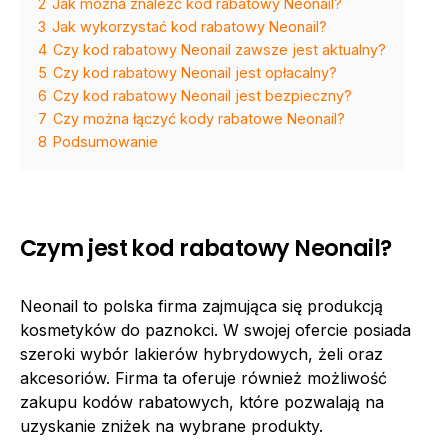
2
Jak można znaleźć kod rabatowy Neonail?
3
Jak wykorzystać kod rabatowy Neonail?
4
Czy kod rabatowy Neonail zawsze jest aktualny?
5
Czy kod rabatowy Neonail jest opłacalny?
6
Czy kod rabatowy Neonail jest bezpieczny?
7
Czy można łączyć kody rabatowe Neonail?
8
Podsumowanie
Czym jest kod rabatowy Neonail?
Neonail to polska firma zajmująca się produkcją
kosmetyków do paznokci. W swojej ofercie posiada
szeroki wybór lakierów hybrydowych, żeli oraz
akcesoriów. Firma ta oferuje również możliwość
zakupu kodów rabatowych, które pozwalają na
uzyskanie zniżek na wybrane produkty.