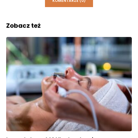
KOMENTARZE (0)
Zobacz też