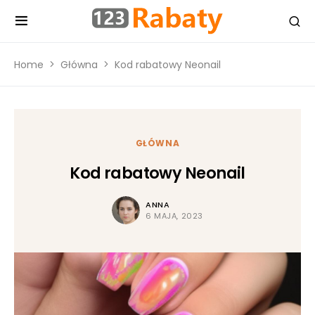
Home
Główna
Kod rabatowy Neonail
GŁÓWNA
Kod rabatowy Neonail
ANNA
6 MAJA, 2023