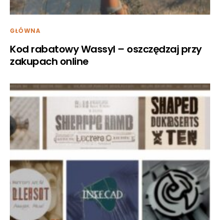
GŁÓWNA
Kod rabatowy Wassyl – oszczędzaj przy
zakupach online