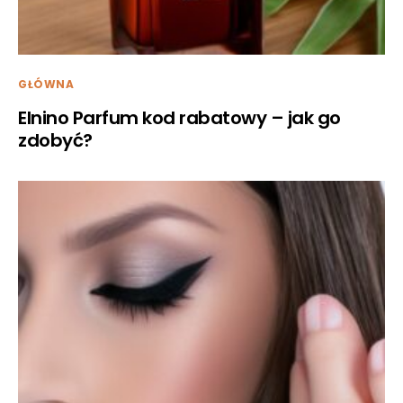
GŁÓWNA
Elnino Parfum kod rabatowy – jak go
zdobyć?