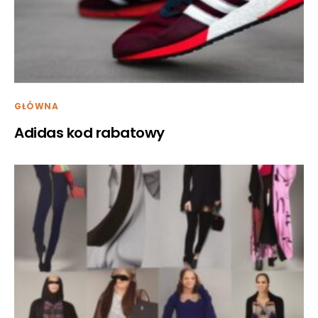
GŁÓWNA
Adidas kod rabatowy