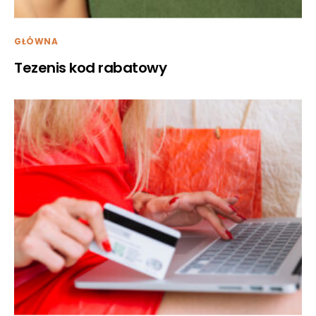
GŁÓWNA
Tezenis kod rabatowy