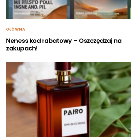
GŁÓWNA
Neness kod rabatowy – Oszczędzaj na
zakupach!