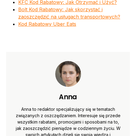
KFC Kod Rabatowy: Jak Otrzymać i Użyć?
Bolt Kod Rabatowy: Jak skorzystać i
zaoszczędzić na usługach transportowych?
Kod Rabatowy Uber Eats
Anna
Anna to redaktor specjalizujący się w tematach
związanych z oszczędzaniem. Interesuje się przede
wszystkim rabatami, promocjami i sposobami na to,
jak zaoszczędzić pieniądze w codziennym życiu. W
swoich artykułach dzieli się swoją wiedzą i