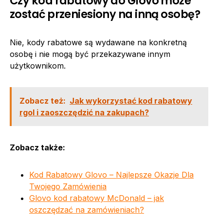
Czy kod rabatowy do Glovo może
zostać przeniesiony na inną osobę?
Nie, kody rabatowe są wydawane na konkretną
osobę i nie mogą być przekazywane innym
użytkownikom.
Zobacz też:
Jak wykorzystać kod rabatowy
rgol i zaoszczędzić na zakupach?
Zobacz także:
Kod Rabatowy Glovo – Najlepsze Okazje Dla
Twojego Zamówienia
Glovo kod rabatowy McDonald – jak
oszczędzać na zamówieniach?