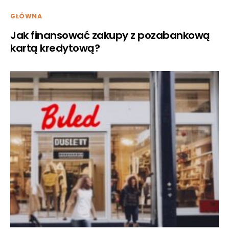
GŁÓWNA
Jak finansować zakupy z pozabankową
kartą kredytową?