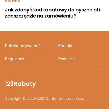
GŁÓWNA
Jak zdobyć kod rabatowy do pyszne.pl i
zaoszczędzić na zamówieniu?
Polityka prywatności
Kontakt
Regulamin
Redakcja
123Rabaty
Copyright © 2020-2023 Contentation sp. z o.o.