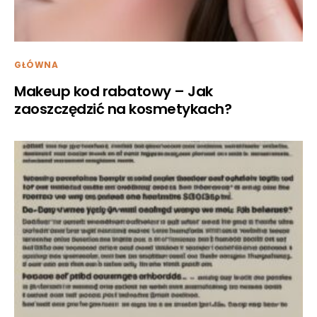
GŁÓWNA
Makeup kod rabatowy – Jak
zaoszczędzić na kosmetykach?