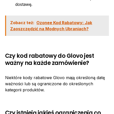
dostawę.
Zobacz też:
Ozonee Kod Rabatowy: Jak
Zaoszczędzić na Modnych Ubraniach?
Czy kod rabatowy do Glovo jest
ważny na każde zamówienie?
Niektóre kody rabatowe Glovo mają określoną datę
ważności lub są ograniczone do określonych
kategorii produktów.
Czy istnieją jakieś ograniczenia co