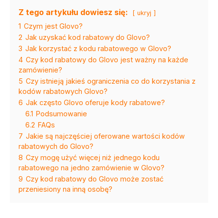
Z tego artykułu dowiesz się:
ukryj
1
Czym jest Glovo?
2
Jak uzyskać kod rabatowy do Glovo?
3
Jak korzystać z kodu rabatowego w Glovo?
4
Czy kod rabatowy do Glovo jest ważny na każde
zamówienie?
5
Czy istnieją jakieś ograniczenia co do korzystania z
kodów rabatowych Glovo?
6
Jak często Glovo oferuje kody rabatowe?
6.1
Podsumowanie
6.2
FAQs
7
Jakie są najczęściej oferowane wartości kodów
rabatowych do Glovo?
8
Czy mogę użyć więcej niż jednego kodu
rabatowego na jedno zamówienie w Glovo?
9
Czy kod rabatowy do Glovo może zostać
przeniesiony na inną osobę?