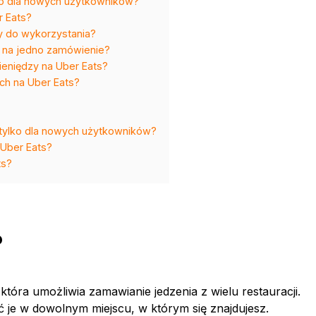
ko dla nowych użytkowników?
r Eats?
y do wykorzystania?
 na jedno zamówienie?
ieniędzy na Uber Eats?
ch na Uber Eats?
 tylko dla nowych użytkowników?
 Uber Eats?
ts?
?
która umożliwia zamawianie jedzenia z wielu restauracji.
ć je w dowolnym miejscu, w którym się znajdujesz.