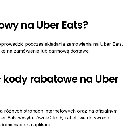
towy na Uber Eats?
wprowadzić podczas składania zamówienia na Uber Eats.
iżkę na zamówienie lub darmową dostawę.
ć kody rabatowe na Uber
 różnych stronach internetowych oraz na oficjalnym
Uber Eats wysyła również kody rabatowe do swoich
omieniach na aplikacji.