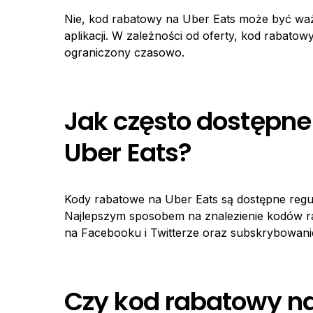
Nie, kod rabatowy na Uber Eats może być waż
aplikacji. W zależności od oferty, kod rabat
ograniczony czasowo.
Jak często dostępne
Uber Eats?
Kody rabatowe na Uber Eats są dostępne regular
Najlepszym sposobem na znalezienie kodów ra
na Facebooku i Twitterze oraz subskrybowanie
Czy kod rabatowy na