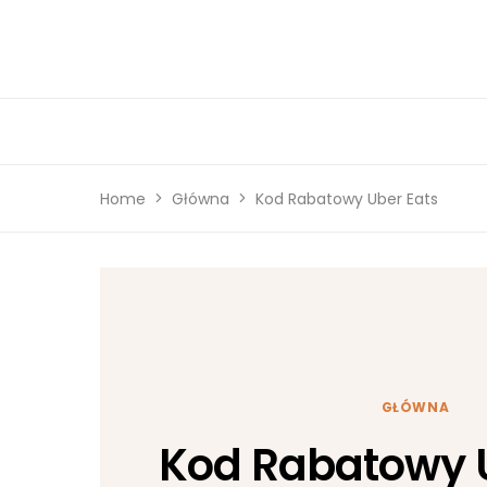
Home
Główna
Kod Rabatowy Uber Eats
GŁÓWNA
Kod Rabatowy U