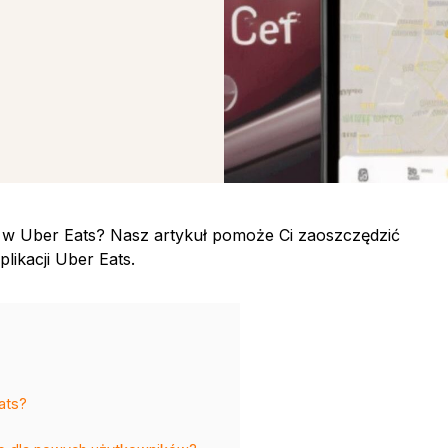
3
w Uber Eats? Nasz artykuł pomoże Ci zaoszczędzić
plikacji Uber Eats.
ats?