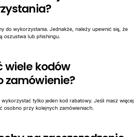
zystania?
ny do wykorzystania. Jednakże, należy upewnić się, że
bą oszustwa lub phishingu.
 wiele kodów
o zamówienie?
wykorzystać tylko jeden kod rabatowy. Jeśli masz więcej
ać osobno przy kolejnych zamówieniach.