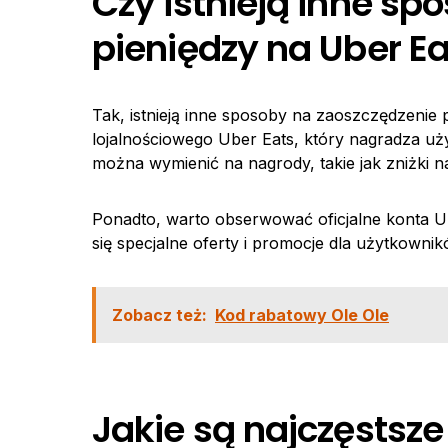
Czy istnieją inne sp
pieniędzy na Uber Ea
Tak, istnieją inne sposoby na zaoszczędzenie
lojalnościowego Uber Eats, który nagradza u
można wymienić na nagrody, takie jak zniżki 
Ponadto, warto obserwować oficjalne konta Ub
się specjalne oferty i promocje dla użytkownikó
Zobacz też:
Kod rabatowy Ole Ole
Jakie są najczęstsz