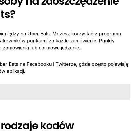
osoby na zaoszczędzenie
ts?
 pieniędzy na Uber Eats. Możesz korzystać z programu
żytkowników punktami za każde zamówienie. Punkty
na zamówienia lub darmowe jedzenie.
er Eats na Facebooku i Twitterze, gdzie często pojawiają
w aplikacji.
e rodzaje kodów