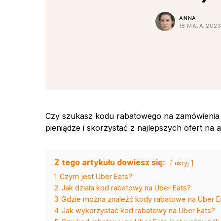
ANNA
18 MAJA, 202
Czy szukasz kodu rabatowego na zamówienia 
pieniądze i skorzystać z najlepszych ofert na a
Z tego artykułu dowiesz się:
ukryj
1
Czym jest Uber Eats?
2
Jak działa kod rabatowy na Uber Eats?
3
Gdzie można znaleźć kody rabatowe na Uber E
4
Jak wykorzystać kod rabatowy na Uber Eats?