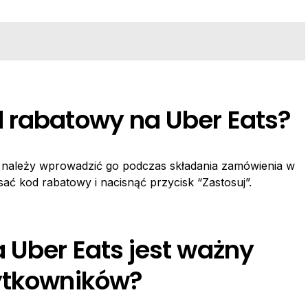
 rabatowy na Uber Eats?
 należy wprowadzić go podczas składania zamówienia w
sać kod rabatowy i nacisnąć przycisk “Zastosuj”.
 Uber Eats jest ważny
żytkowników?