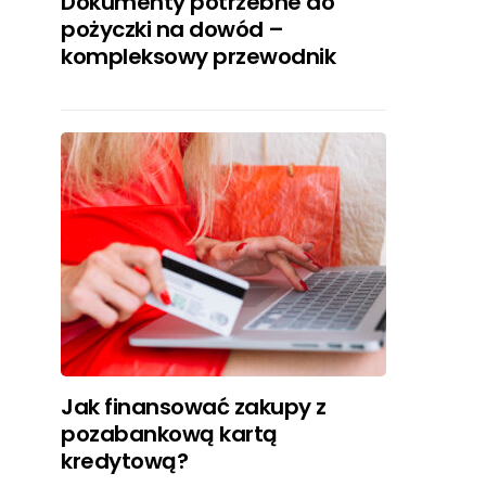
Dokumenty potrzebne do
pożyczki na dowód –
kompleksowy przewodnik
Jak finansować zakupy z
pozabankową kartą
kredytową?