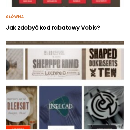
GŁÓWNA
Jak zdobyć kod rabatowy Vobis?