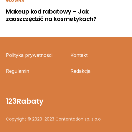
GŁÓWNA
Makeup kod rabatowy – Jak
zaoszczędzić na kosmetykach?
Polityka prywatności
Kontakt
Regulamin
Redakcja
123Rabaty
Copyright © 2020-2023 Contentation sp. z o.o.