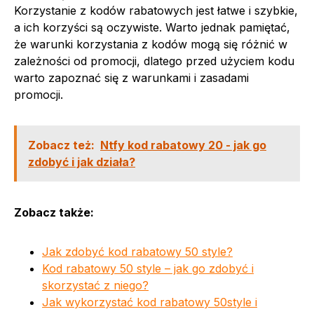
Korzystanie z kodów rabatowych jest łatwe i szybkie,
a ich korzyści są oczywiste. Warto jednak pamiętać,
że warunki korzystania z kodów mogą się różnić w
zależności od promocji, dlatego przed użyciem kodu
warto zapoznać się z warunkami i zasadami
promocji.
Zobacz też:
Ntfy kod rabatowy 20 - jak go
zdobyć i jak działa?
Zobacz także:
Jak zdobyć kod rabatowy 50 style?
Kod rabatowy 50 style – jak go zdobyć i
skorzystać z niego?
Jak wykorzystać kod rabatowy 50style i