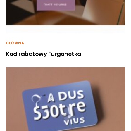
GŁÓWNA
Kod rabatowy Furgonetka