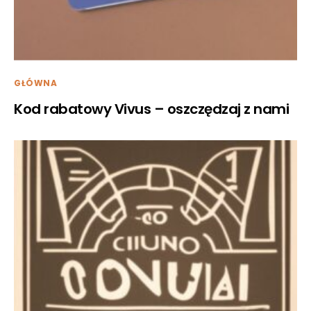
GŁÓWNA
Kod rabatowy Vivus – oszczędzaj z nami