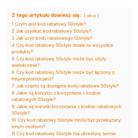
Z tego artykułu dowiesz się:
ukryj
1
Czym jest kod rabatowy 50style?
2
Jak uzyskać kod rabatowy 50style?
3
Jak użyć kodu rabatowego 50style?
4
Czy kod rabatowy 50style działa na wszystkie
produkty?
5
Czy kod rabatowy 50style może być użyty
wielokrotnie?
6
Czy kod rabatowy 50style może być łączony z
innymi promocjami?
7
Jak często są dostępne kody rabatowe 50style?
8
Jakie są korzyści z korzystania z kodów
rabatowych 50style?
9
Jakie są warunki korzystania z kodów rabatowych
50style?
10
Czy kod rabatowy 50style może być przekazany
innym osobom?
11
Czy kod rabatowy 50style ma określony termin