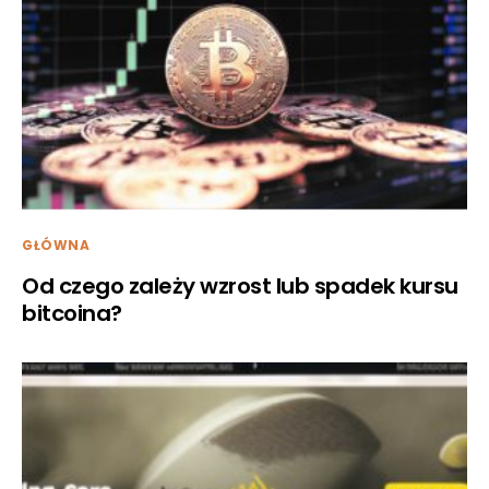
GŁÓWNA
Od czego zależy wzrost lub spadek kursu
bitcoina?