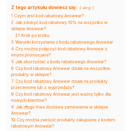
Z tego artykułu dowiesz się:
ukryj
1
Czym jest kod rabatowy Answear?
2
Jak zdobyć kod rabatowy 10% na wszystko w
sklepie Answear?
2.1
Krok po kroku:
3
Warunki korzystania z kodu rabatowego Answear
4
Czy można połączyć kod rabatowy Answear z
innymi promocjami?
5
Jak skorzystać z kodu rabatowego Answear?
6
Czy kod rabatowy Answear działa na wszystkie
produkty w sklepie?
7
Czy kod rabatowy Answear działa na produkty
przecenione lub z wyprzedaży?
8
Czy kod rabatowy Answear jest ważny tylko dla
nowych klientów?
9
Jak długo trwa dostawa zamówienia w sklepie
Answear?
10
Czy można zwrócić produkty zakupione z kodem
rabatowym Answear?