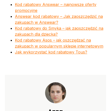
Kod rabatowy Answear – najnowsze oferty
promocyjne
Answear kod rabatowy – Jak zaoszczędzić na
zakupach w Answear?
Kod rabatowy do Smyka – jak zaoszczędzić na
zakupach dla dziecka?
Kod rabatowy Asos – jak oszczędzać na
zakupach w popularnym sklepie internetowym
Jak wykorzystać kod rabatowy Tous?