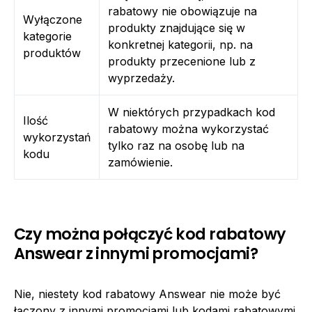
rabatowy nie obowiązuje na
Wyłączone
produkty znajdujące się w
kategorie
konkretnej kategorii, np. na
produktów
produkty przecenione lub z
wyprzedaży.
W niektórych przypadkach kod
Ilość
rabatowy można wykorzystać
wykorzystań
tylko raz na osobę lub na
kodu
zamówienie.
Czy można połączyć kod rabatowy
Answear z innymi promocjami?
Nie, niestety kod rabatowy Answear nie może być
łączony z innymi promocjami lub kodami rabatowymi.