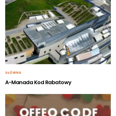
GŁÓWNA
A-Manada Kod Rabatowy