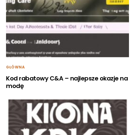
GŁÓWNA
Kod rabatowy C&A – najlepsze okazje na
modę