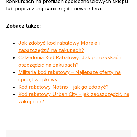
konkursach na profilach społecznościowych sklepu
lub poprzez zapisanie się do newslettera.
Zobacz także:
Jak zdobyć kod rabatowy Morele i
zaoszczędzić na zakupach?
Calzedonia Kod Rabatowy: Jak go uzyskać i
oszczędzić na zakupach?
Militaria kod rabatowy – Najlepsze oferty na
sprzęt wojskowy
Kod rabatowy Notino – jak go zdobyć?
Kod rabatowy Urban City – jak zaoszczędzić na
zakupach?