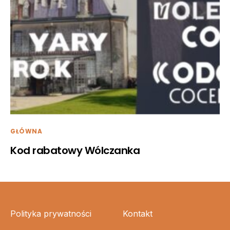
GŁÓWNA
Kod rabatowy Wólczanka
Polityka prywatności
Kontakt