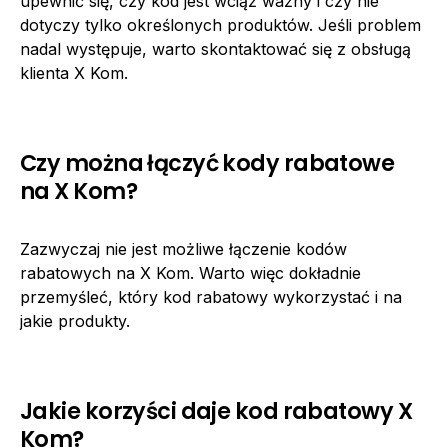
upewnić się, czy kod jest wciąż ważny i czy nie
dotyczy tylko określonych produktów. Jeśli problem
nadal występuje, warto skontaktować się z obsługą
klienta X Kom.
Czy można łączyć kody rabatowe
na X Kom?
Zazwyczaj nie jest możliwe łączenie kodów
rabatowych na X Kom. Warto więc dokładnie
przemyśleć, który kod rabatowy wykorzystać i na
jakie produkty.
Jakie korzyści daje kod rabatowy X
Kom?