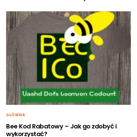
GŁÓWNA
Bee Kod Rabatowy – Jak go zdobyć i
wykorzystać?