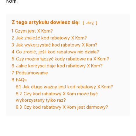
Kom.
Z tego artykułu dowiesz się:
ukryj
1
Czym jest X Kom?
2
Jak znaleźć kod rabatowy X Kom?
3
Jak wykorzystać kod rabatowy X Kom?
4
Co zrobić, jeśli kod rabatowy nie działa?
5
Czy można łączyć kody rabatowe na X Kom?
6
Jakie korzyści daje kod rabatowy X Kom?
7
Podsumowanie
8
FAQs
8.1
Jak długo ważny jest kod rabatowy X Kom?
8.2
Czy kod rabatowy X Kom może być
wykorzystany tylko raz?
8.3
Czy kod rabatowy X Kom jest darmowy?