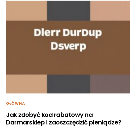
GŁÓWNA
Jak zdobyć kod rabatowy na
Darmarsklep i zaoszczędzić pieniądze?