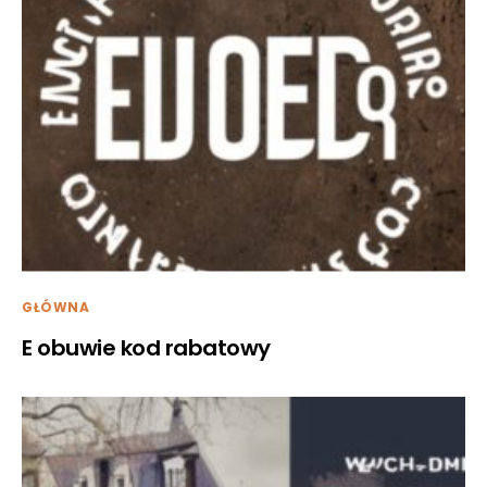
GŁÓWNA
E obuwie kod rabatowy