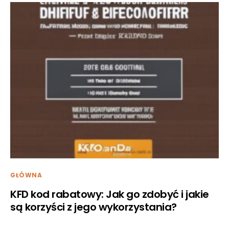
GŁÓWNA
KFD kod rabatowy: Jak go zdobyć i jakie
są korzyści z jego wykorzystania?