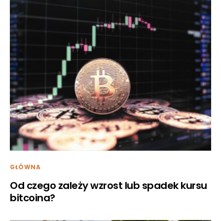
GŁÓWNA
Od czego zależy wzrost lub spadek kursu
bitcoina?