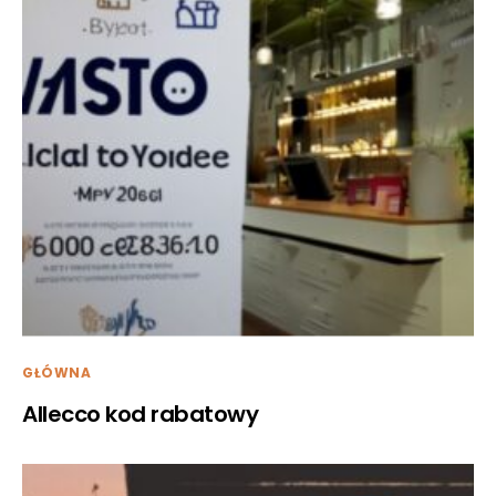
GŁÓWNA
Allecco kod rabatowy