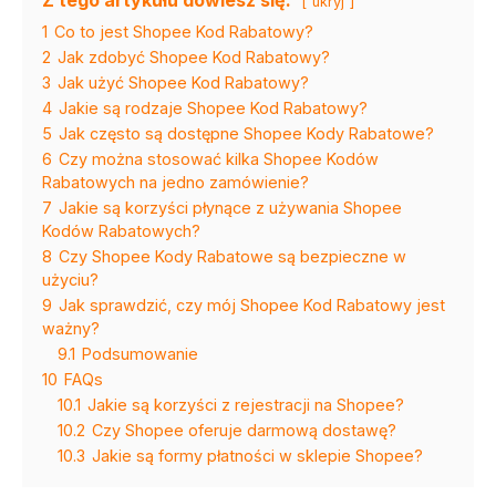
ukryj
1
Co to jest Shopee Kod Rabatowy?
2
Jak zdobyć Shopee Kod Rabatowy?
3
Jak użyć Shopee Kod Rabatowy?
4
Jakie są rodzaje Shopee Kod Rabatowy?
5
Jak często są dostępne Shopee Kody Rabatowe?
6
Czy można stosować kilka Shopee Kodów
Rabatowych na jedno zamówienie?
7
Jakie są korzyści płynące z używania Shopee
Kodów Rabatowych?
8
Czy Shopee Kody Rabatowe są bezpieczne w
użyciu?
9
Jak sprawdzić, czy mój Shopee Kod Rabatowy jest
ważny?
9.1
Podsumowanie
10
FAQs
10.1
Jakie są korzyści z rejestracji na Shopee?
10.2
Czy Shopee oferuje darmową dostawę?
10.3
Jakie są formy płatności w sklepie Shopee?