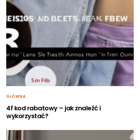
GŁÓWNA
4f kod rabatowy – jak znaleźć i
wykorzystać?