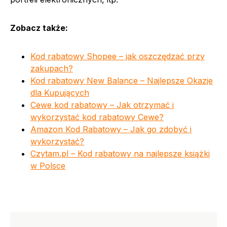
Zobacz także:
Kod rabatowy Shopee – jak oszczędzać przy
zakupach?
Kod rabatowy New Balance – Najlepsze Okazje
dla Kupujących
Cewe kod rabatowy – Jak otrzymać i
wykorzystać kod rabatowy Cewe?
Amazon Kod Rabatowy – Jak go zdobyć i
wykorzystać?
Czytam.pl – Kod rabatowy na najlepsze książki
w Polsce