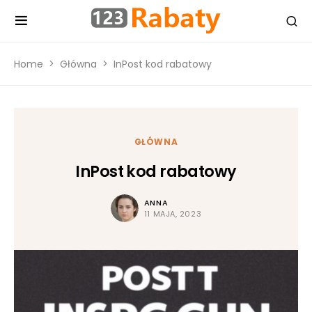
Home
Główna
InPost kod rabatowy
GŁÓWNA
InPost kod rabatowy
ANNA
11 MAJA, 2023