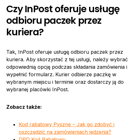
Czy InPost oferuje usługę
odbioru paczek przez
kuriera?
Tak, InPost oferuje usługę odbioru paczek przez
kuriera. Aby skorzystać z tej usługi, należy wybrać
odpowiednią opcję podczas składania zamówienia i
wypełnić formularz. Kurier odbierze paczkę w
wybranym miejscu i terminie oraz dostarczy ją do
wybranej placówki InPost.
Zobacz także:
Kod rabatowy Pyszne – Jak go zdobyć i
oszczędzić na zamówieniach jedzenia?
DPD Kod Rabatowy