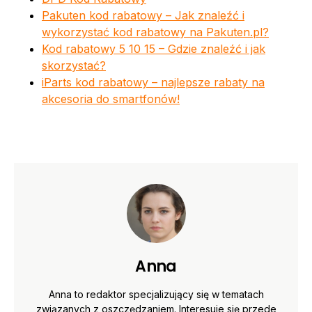
Pakuten kod rabatowy – Jak znaleźć i
wykorzystać kod rabatowy na Pakuten.pl?
Kod rabatowy 5 10 15 – Gdzie znaleźć i jak
skorzystać?
iParts kod rabatowy – najlepsze rabaty na
akcesoria do smartfonów!
Anna
Anna to redaktor specjalizujący się w tematach
związanych z oszczędzaniem. Interesuje się przede