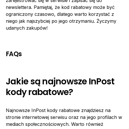
zarejestrować się w serwisie i zapisać się do
newslettera. Pamiętaj, że kod rabatowy może być
ograniczony czasowo, dlatego warto korzystać z
niego jak najszybciej po jego otrzymaniu. Życzymy
udanych zakupów!
FAQs
Jakie są najnowsze InPost
kody rabatowe?
Najnowsze InPost kody rabatowe znajdziesz na
stronie internetowej serwisu oraz na jego profilach w
mediach społecznościowych. Warto również