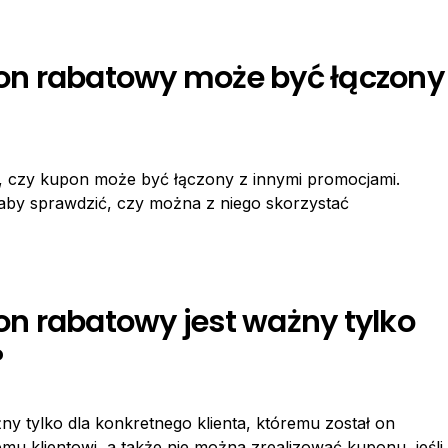
on rabatowy może być łączony
, czy kupon może być łączony z innymi promocjami.
aby sprawdzić, czy można z niego skorzystać
n rabatowy jest ważny tylko
?
 tylko dla konkretnego klienta, któremu został on
 klientowi, a także nie można zrealizować kuponu, jeśli