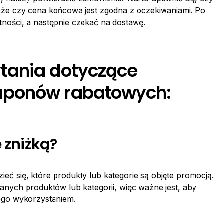
także czy cena końcowa jest zgodna z oczekiwaniami. Po
ności, a następnie czekać na dostawę.
tania dotyczące
uponów rabatowych:
 zniżką?
ć się, które produkty lub kategorie są objęte promocją.
nych produktów lub kategorii, więc ważne jest, aby
ego wykorzystaniem.