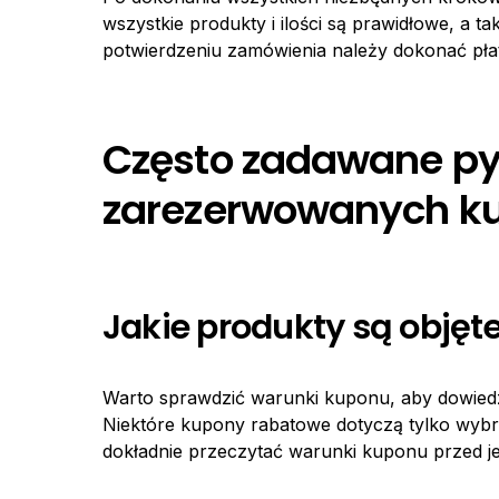
wszystkie produkty i ilości są prawidłowe, a 
potwierdzeniu zamówienia należy dokonać płat
Często zadawane py
zarezerwowanych k
Jakie produkty są objęte
Warto sprawdzić warunki kuponu, aby dowiedzie
Niektóre kupony rabatowe dotyczą tylko wybra
dokładnie przeczytać warunki kuponu przed j