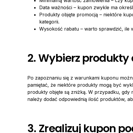
Minimalną wartość zamówienia – czy kup
Data ważności – kupon zwykle ma określo
Produkty objęte promocją – niektóre ku
kategorii.
Wysokość rabatu – warto sprawdzić, ile w
2. Wybierz produkty
Po zapoznaniu się z warunkami kuponu możn
pamiętać, że niektóre produkty mogą być wyk
produkty objęte są zniżką. W przypadku, gdy 
należy dodać odpowiednią ilość produktów, a
3. Zrealizuj kupon p