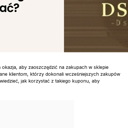
tać?
3
okazja, aby zaoszczędzić na zakupach w sklepie
ne klientom, którzy dokonali wcześniejszych zakupów
o wiedzieć, jak korzystać z takiego kuponu, aby