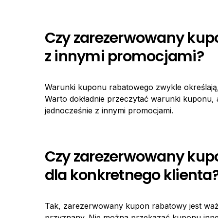
Czy zarezerwowany kup
z innymi promocjami?
Warunki kuponu rabatowego zwykle określają
Warto dokładnie przeczytać warunki kuponu, 
jednocześnie z innymi promocjami.
Czy zarezerwowany kupo
dla konkretnego klienta
Tak, zarezerwowany kupon rabatowy jest ważny
przyznany. Nie można przekazać kuponu innemu