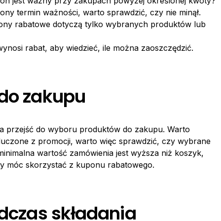
on jest ważny przy zakupach powyżej określonej kwoty?
ny termin ważności, warto sprawdzić, czy nie minął.
pony rabatowe dotyczą tylko wybranych produktów lub
ynosi rabat, aby wiedzieć, ile można zaoszczędzić.
 do zakupu
a przejść do wyboru produktów do zakupu. Warto
luczone z promocji, warto więc sprawdzić, czy wybrane
minimalna wartość zamówienia jest wyższa niż koszyk,
by móc skorzystać z kuponu rabatowego.
odczas składania