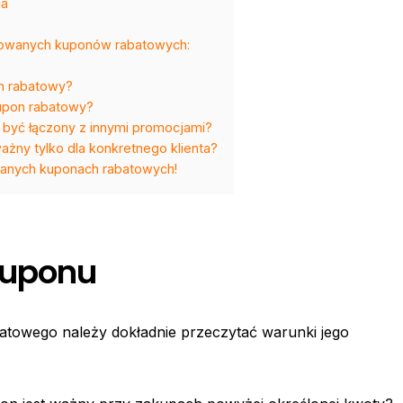
ia
wowanych kuponów rabatowych:
n rabatowy?
kupon rabatowy?
yć łączony z innymi promocjami?
żny tylko dla konkretnego klienta?
wanych kuponach rabatowych!
kuponu
owego należy dokładnie przeczytać warunki jego