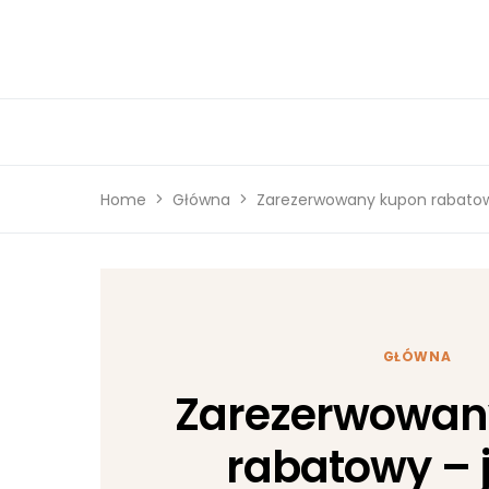
Home
Główna
Zarezerwowany kupon rabatow
GŁÓWNA
Zarezerwowan
rabatowy – 