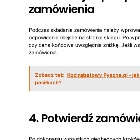
zamówienia
Podczas składania zamówienia należy wprow
odpowiednie miejsce na stronie sklepu. Po wp
czy cena końcowa uwzględnia zniżkę. Jeśli wsz
zamówienia.
Zobacz też:
Kod rabatowy Pyszne.pl - jak
posiłkach?
4. Potwierdź zamówi
Po dokonaniu wszystkich niezbędnych kroków,