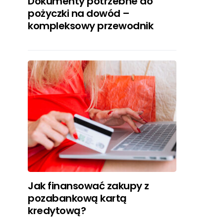
Dokumenty potrzebne do
pożyczki na dowód –
kompleksowy przewodnik
Jak finansować zakupy z
pozabankową kartą
kredytową?