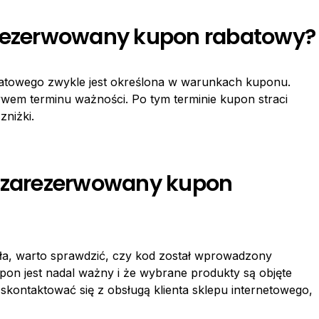
arezerwowany kupon rabatowy?
towego zwykle jest określona w warunkach kuponu.
wem terminu ważności. Po tym terminie kupon straci
zniżki.
ała zarezerwowany kupon
ła, warto sprawdzić, czy kod został wprowadzony
pon jest nadal ważny i że wybrane produkty są objęte
 skontaktować się z obsługą klienta sklepu internetowego,