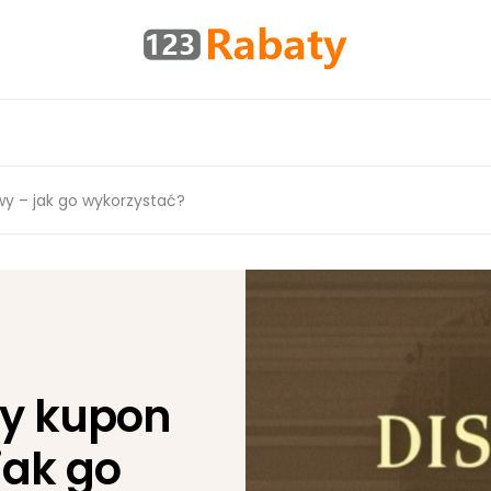
y – jak go wykorzystać?
y kupon
jak go