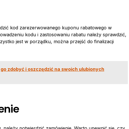
adzić kod zarezerwowanego kuponu rabatowego w
rowadzeniu kodu i zastosowaniu rabatu należy sprawdzić,
ystko jest w porządku, można przejść do finalizacji
 go zdobyć i oszczędzić na swoich ulubionych
enie
 należy potwierdzić zamówienie. Warto upewnić się, czy