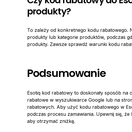
Czy kod rabatowy do Eso
produkty?
To zależy od konkretnego kodu rabatowego. 
produkty lub kategorie produktów, podczas g
produkty. Zawsze sprawdź warunki kodu rabato
Podsumowanie
Esotiq kod rabatowy to doskonały sposób na
rabatowe w wyszukiwarce Google lub na stron
rabatowych. Aby użyć kodu rabatowego w Esot
podczas procesu zamawiania. Upewnij się, że k
aby otrzymać zniżkę.