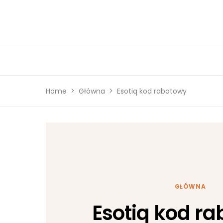
Home
Główna
Esotiq kod rabatowy
GŁÓWNA
Esotiq kod r