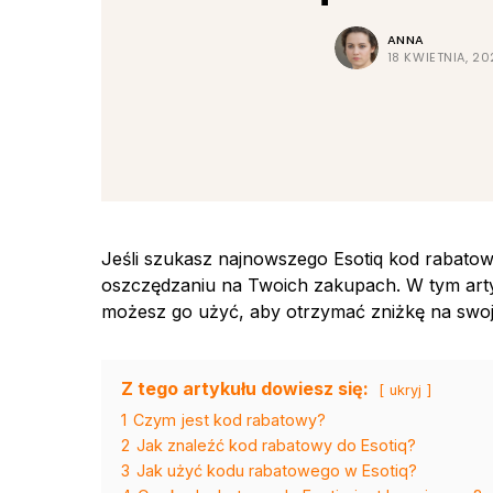
ANNA
18 KWIETNIA, 20
Jeśli szukasz najnowszego Esotiq kod rabatowe
oszczędzaniu na Twoich zakupach. W tym artyku
możesz go użyć, aby otrzymać zniżkę na swoj
Z tego artykułu dowiesz się:
ukryj
1
Czym jest kod rabatowy?
2
Jak znaleźć kod rabatowy do Esotiq?
3
Jak użyć kodu rabatowego w Esotiq?