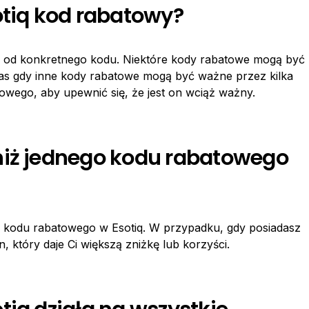
otiq kod rabatowy?
y od konkretnego kodu. Niektóre kody rabatowe mogą być
czas gdy inne kody rabatowe mogą być ważne przez kilka
wego, aby upewnić się, że jest on wciąż ważny.
niż jednego kodu rabatowego
o kodu rabatowego w Esotiq. W przypadku, gdy posiadasz
, który daje Ci większą zniżkę lub korzyści.