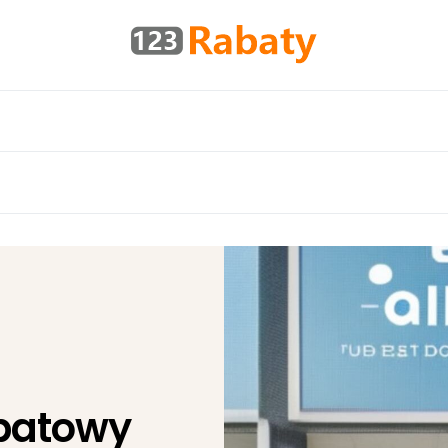
abatowy