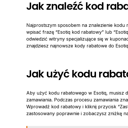
Jak znaleźć kod rab
Najprostszym sposobem na znalezienie kodu r
wpisać frazę “Esotiq kod rabatowy” lub “Esot
odwiedzić witryny specjalizujące się w kupona
znajdziesz najnowsze kody rabatowe do Esotiq
Jak użyć kodu rabat
Aby użyć kodu rabatowego w Esotiq, musisz d
zamawiania. Podczas procesu zamawiania znaj
Wprowadź kod rabatowy i kliknij przycisk “Zast
zastosowany poprawnie i zobaczysz zniżkę na