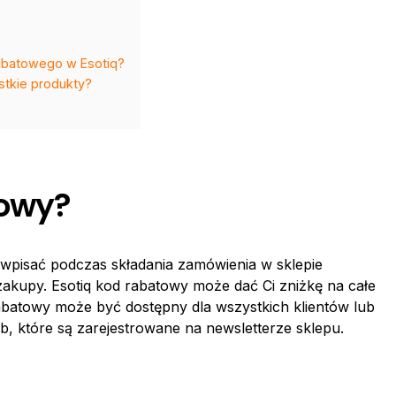
abatowego w Esotiq?
stkie produkty?
towy?
sz wpisać podczas składania zamówienia w sklepie
akupy. Esotiq kod rabatowy może dać Ci zniżkę na całe
abatowy może być dostępny dla wszystkich klientów lub
b, które są zarejestrowane na newsletterze sklepu.