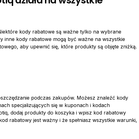
tiq działa na wszystkie
Niektóre kody rabatowe są ważne tylko na wybrane
dy inne kody rabatowe mogą być ważne na wszystkie
wego, aby upewnić się, które produkty są objęte zniżką.
 oszczędzanie podczas zakupów. Możesz znaleźć kody
ach specjalizujących się w kuponach i kodach
iq, dodaj produkty do koszyka i wpisz kod rabatowy
od rabatowy jest ważny i że spełniasz wszystkie warunki,