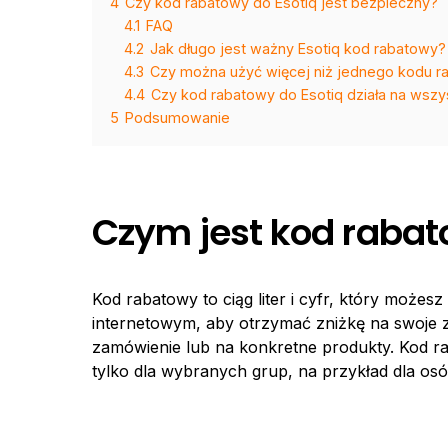
4
Czy kod rabatowy do Esotiq jest bezpieczny?
4.1
FAQ
4.2
Jak długo jest ważny Esotiq kod rabatowy?
4.3
Czy można użyć więcej niż jednego kodu r
4.4
Czy kod rabatowy do Esotiq działa na wszy
5
Podsumowanie
Czym jest kod raba
Kod rabatowy to ciąg liter i cyfr, który może
internetowym, aby otrzymać zniżkę na swoje z
zamówienie lub na konkretne produkty. Kod r
tylko dla wybranych grup, na przykład dla osó