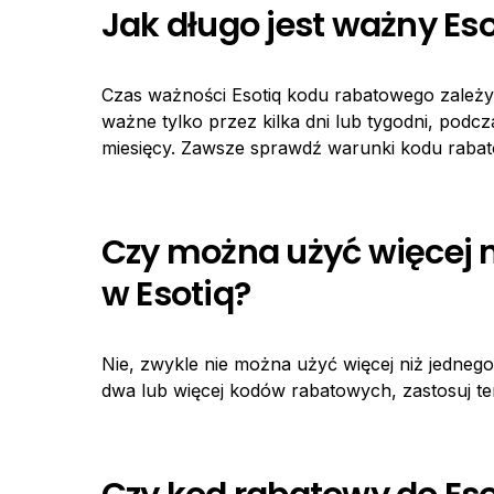
Jak długo jest ważny Es
Czas ważności Esotiq kodu rabatowego zależ
ważne tylko przez kilka dni lub tygodni, pod
miesięcy. Zawsze sprawdź warunki kodu rabato
Czy można użyć więcej 
w Esotiq?
Nie, zwykle nie można użyć więcej niż jedneg
dwa lub więcej kodów rabatowych, zastosuj ten