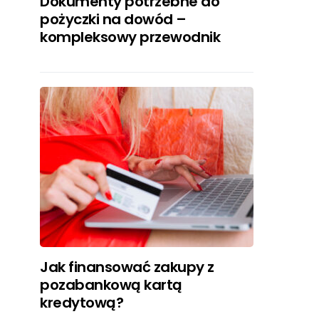
Dokumenty potrzebne do
pożyczki na dowód –
kompleksowy przewodnik
Jak finansować zakupy z
pozabankową kartą
kredytową?