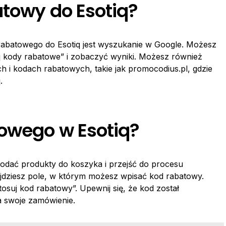
atowy do Esotiq?
abatowego do Esotiq jest wyszukanie w Google. Możesz
iq kody rabatowe” i zobaczyć wyniki. Możesz również
ch i kodach rabatowych, takie jak promocodius.pl, gdzie
.
owego w Esotiq?
odać produkty do koszyka i przejść do procesu
dziesz pole, w którym możesz wpisać kod rabatowy.
osuj kod rabatowy”. Upewnij się, że kod został
 swoje zamówienie.