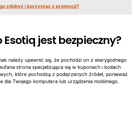
go zdobyć i korzystać z promocji?
Esotiq jest bezpieczny?
dnak należy upewnić się, że pochodzi on z wiarygodnego
 zaufana strona specjalizująca się w kuponach i kodach
wych, które pochodzą z podejrzanych źródeł, ponieważ
e dla Twojego komputera lub urządzenia mobilnego.