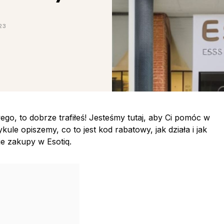
23
go, to dobrze trafiłeś! Jesteśmy tutaj, aby Ci pomóc w
le opiszemy, co to jest kod rabatowy, jak działa i jak
e zakupy w Esotiq.