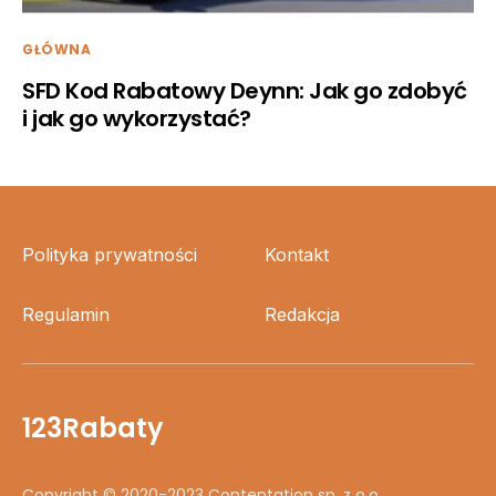
GŁÓWNA
SFD Kod Rabatowy Deynn: Jak go zdobyć
i jak go wykorzystać?
Polityka prywatności
Kontakt
Regulamin
Redakcja
123Rabaty
Copyright © 2020-2023 Contentation sp. z o.o.