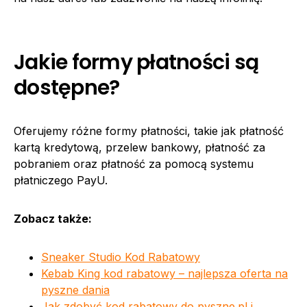
Jakie formy płatności są
dostępne?
Oferujemy różne formy płatności, takie jak płatność
kartą kredytową, przelew bankowy, płatność za
pobraniem oraz płatność za pomocą systemu
płatniczego PayU.
Zobacz także:
Sneaker Studio Kod Rabatowy
Kebab King kod rabatowy – najlepsza oferta na
pyszne dania
Jak zdobyć kod rabatowy do pyszne.pl i