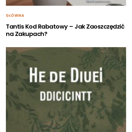
GŁÓWNA
Tantis Kod Rabatowy – Jak Zaoszczędzić
na Zakupach?