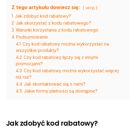
Z tego artykułu dowiesz się:
ukryj
1
Jak zdobyć kod rabatowy?
2
Jak skorzystać z kodu rabatowego?
3
Warunki korzystania z kodu rabatowego
4
Podsumowanie
4.1
Czy kod rabatowy można wykorzystać na
wszystkie produkty?
4.2
Czy kod rabatowy łączy się z innymi
promocjami?
4.3
Czy kod rabatowy można wykorzystać więcej
niż raz?
4.4
Jak skontaktować się z nami?
4.5
Jakie formy płatności są dostępne?
Jak zdobyć kod rabatowy?