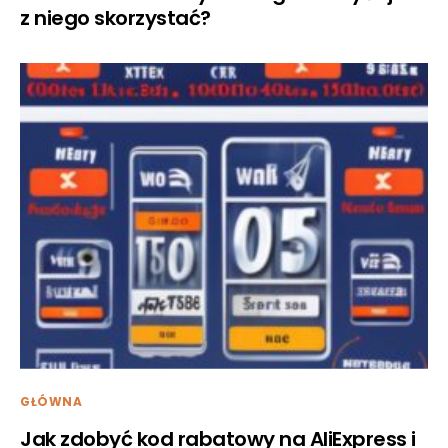
z niego skorzystać?
GŁÓWNA
Jak zdobyć kod rabatowy na AliExpress i