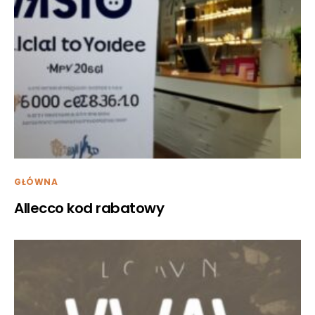
GŁÓWNA
Allecco kod rabatowy