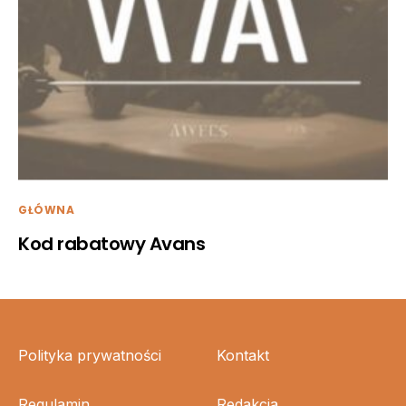
GŁÓWNA
Kod rabatowy Avans
Polityka prywatności
Kontakt
Regulamin
Redakcja