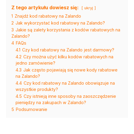
Z tego artykułu dowiesz się:
ukryj
1
Znajdź kod rabatowy na Zalando
2
Jak wykorzystać kod rabatowy na Zalando?
3
Jakie są zalety korzystania z kodów rabatowych na
Zalando?
4
FAQs
4.1
Czy kod rabatowy na Zalando jest darmowy?
4.2
Czy można użyć kilku kodów rabatowych na
jedno zamówienie?
4.3
Jak często pojawiają się nowe kody rabatowe
na Zalando?
4.4
Czy kod rabatowy na Zalando obowiązuje na
wszystkie produkty?
4.5
Czy istnieją inne sposoby na zaoszczędzenie
pieniędzy na zakupach w Zalando?
5
Podsumowanie