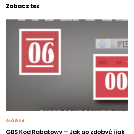
Zobacz też
GŁÓWNA
GBS Kod Rabatowy – Jak go zdobyć i jak