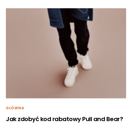
GŁÓWNA
Jak zdobyć kod rabatowy Pull and Bear?