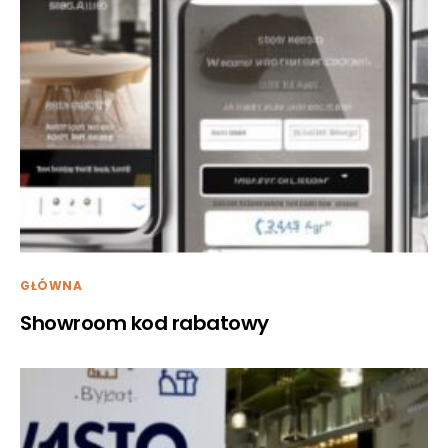
GŁÓWNA
Showroom kod rabatowy