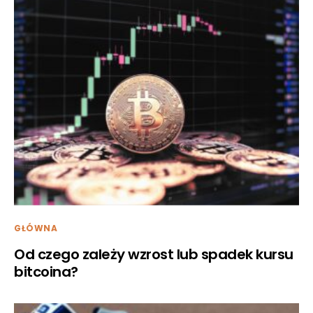
GŁÓWNA
Od czego zależy wzrost lub spadek kursu
bitcoina?