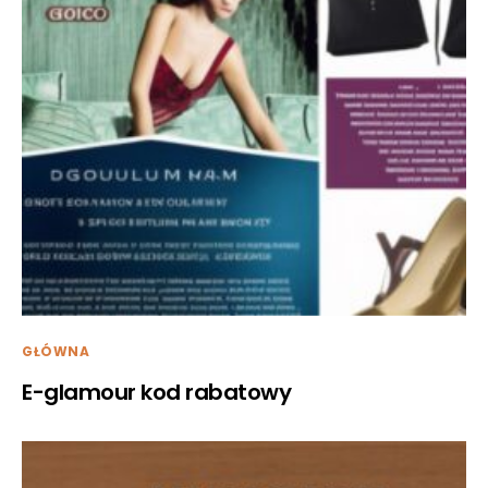
GŁÓWNA
E-glamour kod rabatowy