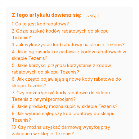
Z tego artykułu dowiesz się:
ukryj
1
Co to jest kod rabatowy?
2
Gdzie szukać kodów rabatowych do sklepu
Tezenis?
3
Jak wykorzystać kod rabatowy na stronie Tezenis?
4
Jakie są zasady korzystania z kodów rabatowych w
sklepie Tezenis?
5
Jakie korzyści przynosi korzystanie z kodów
rabatowych do sklepu Tezenis?
6
Jak często pojawiają się nowe kody rabatowe do
sklepu Tezenis?
7
Czy można łączyć kody rabatowe do sklepu
Tezenis z innymi promocjami?
8
Jakie produkty można kupić w sklepie Tezenis?
9
Jak wybrać najlepszy kod rabatowy do sklepu
Tezenis?
10
Czy można uzyskać darmową wysyłkę przy
zakupach w sklepie Tezenis?