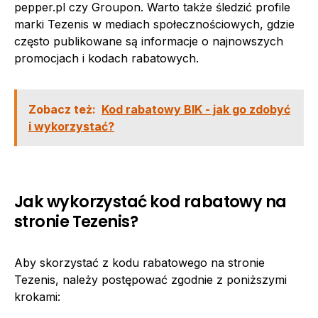
pepper.pl czy Groupon. Warto także śledzić profile
marki Tezenis w mediach społecznościowych, gdzie
często publikowane są informacje o najnowszych
promocjach i kodach rabatowych.
Zobacz też:
Kod rabatowy BIK - jak go zdobyć
i wykorzystać?
Jak wykorzystać kod rabatowy na
stronie Tezenis?
Aby skorzystać z kodu rabatowego na stronie
Tezenis, należy postępować zgodnie z poniższymi
krokami: