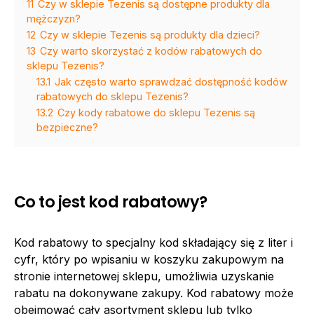
11
Czy w sklepie Tezenis są dostępne produkty dla
mężczyzn?
12
Czy w sklepie Tezenis są produkty dla dzieci?
13
Czy warto skorzystać z kodów rabatowych do
sklepu Tezenis?
13.1
Jak często warto sprawdzać dostępność kodów
rabatowych do sklepu Tezenis?
13.2
Czy kody rabatowe do sklepu Tezenis są
bezpieczne?
Co to jest kod rabatowy?
Kod rabatowy to specjalny kod składający się z liter i
cyfr, który po wpisaniu w koszyku zakupowym na
stronie internetowej sklepu, umożliwia uzyskanie
rabatu na dokonywane zakupy. Kod rabatowy może
obejmować cały asortyment sklepu lub tylko