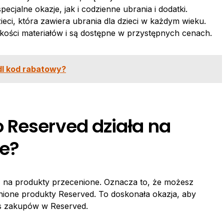
cjalne okazje, jak i codzienne ubrania i dodatki.
ieci, która zawiera ubrania dla dzieci w każdym wieku.
kości materiałów i są dostępne w przystępnych cenach.
dl kod rabatowy?
 Reserved działa na
ne?
ż na produkty przecenione. Oznacza to, że możesz
nione produkty Reserved. To doskonała okazja, aby
as zakupów w Reserved.