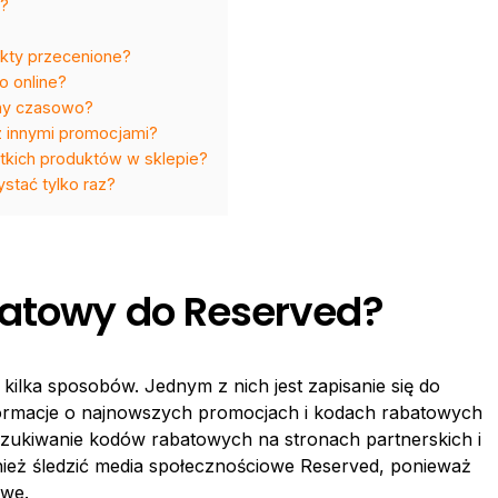
d?
ukty przecenione?
o online?
ony czasowo?
 innymi promocjami?
kich produktów w sklepie?
tać tylko raz?
batowy do Reserved?
lka sposobów. Jednym z nich jest zapisanie się do
nformacje o najnowszych promocjach i kodach rabatowych
zukiwanie kodów rabatowych na stronach partnerskich i
ież śledzić media społecznościowe Reserved, ponieważ
owe.