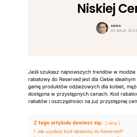
Niskiej Ce
ANNA
23 MAJA, 202
Jeśli szukasz najnowszych trendów w modzie
rabatowy do Reserved jest dla Ciebie idealnym
gamę produktów odzieżowych dla kobiet, mężczy
dostępna w przystępnych cenach. Kod rabato
rabatów i oszczędności na już przystępnej cen
Z tego artykułu dowiesz się:
ukryj
1
Jak uzyskać kod rabatowy do Reserved?