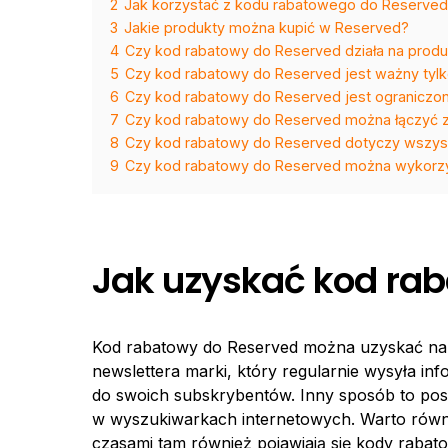
2
Jak korzystać z kodu rabatowego do Reserve
3
Jakie produkty można kupić w Reserved?
4
Czy kod rabatowy do Reserved działa na prod
5
Czy kod rabatowy do Reserved jest ważny tylk
6
Czy kod rabatowy do Reserved jest ogranicz
7
Czy kod rabatowy do Reserved można łączyć z
8
Czy kod rabatowy do Reserved dotyczy wszyst
9
Czy kod rabatowy do Reserved można wykorzys
Jak uzyskać kod ra
Kod rabatowy do Reserved można uzyskać na ki
newslettera marki, który regularnie wysyła i
do swoich subskrybentów. Inny sposób to pos
w wyszukiwarkach internetowych. Warto równ
czasami tam również pojawiają się kody rabat