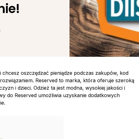
nie!
3
 i chcesz oszczędzać pieniądze podczas zakupów, kod
 rozwiązaniem. Reserved to marka, która oferuje szeroką
zn i dzieci. Odzież ta jest modna, wysokiej jakości i
wy do Reserved umożliwia uzyskanie dodatkowych
ie.