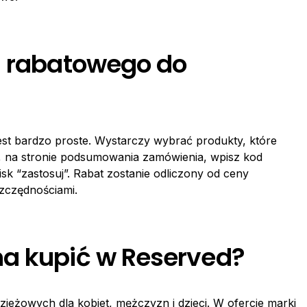
u rabatowego do
st bardzo proste. Wystarczy wybrać produkty, które
e, na stronie podsumowania zamówienia, wpisz kod
isk “zastosuj”. Rabat zostanie odliczony od ceny
szczędnościami.
na kupić w Reserved?
ieżowych dla kobiet, mężczyzn i dzieci. W ofercie marki