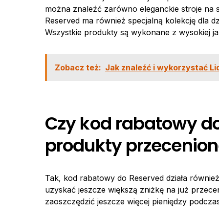
można znaleźć zarówno eleganckie stroje na spe
Reserved ma również specjalną kolekcję dla dz
Wszystkie produkty są wykonane z wysokiej ja
Zobacz też:
Jak znaleźć i wykorzystać Li
Czy kod rabatowy do
produkty przecenio
Tak, kod rabatowy do Reserved działa równie
uzyskać jeszcze większą zniżkę na już przece
zaoszczędzić jeszcze więcej pieniędzy podcz