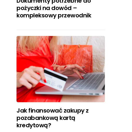
Dokumenty potrzebne do
pożyczki na dowód –
kompleksowy przewodnik
Jak finansować zakupy z
pozabankową kartą
kredytową?