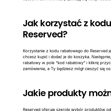
Jak korzystać z kod
Reserved?
Korzystanie z kodu rabatowego do Reserved je
chcesz kupić i dodać je do koszyka. Następni
rabatowy w pole “kod rabatowy” i kliknij przyc
zamówienia, a Ty będziesz mógł cieszyć się o
Jakie produkty moż
Reserved oferuje szeroki wybór produktów odz