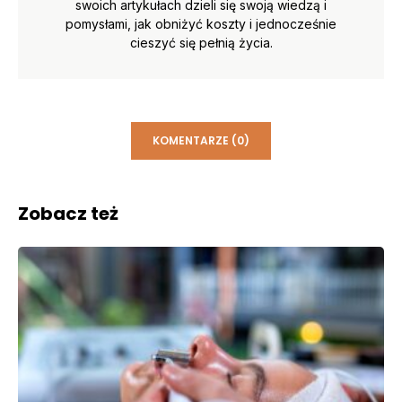
swoich artykułach dzieli się swoją wiedzą i
pomysłami, jak obniżyć koszty i jednocześnie
cieszyć się pełnią życia.
KOMENTARZE (0)
Zobacz też