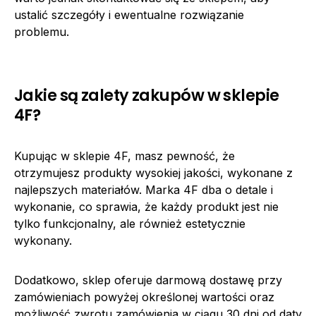
ustalić szczegóły i ewentualne rozwiązanie
problemu.
Jakie są zalety zakupów w sklepie
4F?
Kupując w sklepie 4F, masz pewność, że
otrzymujesz produkty wysokiej jakości, wykonane z
najlepszych materiałów. Marka 4F dba o detale i
wykonanie, co sprawia, że każdy produkt jest nie
tylko funkcjonalny, ale również estetycznie
wykonany.
Dodatkowo, sklep oferuje darmową dostawę przy
zamówieniach powyżej określonej wartości oraz
możliwość zwrotu zamówienia w ciągu 30 dni od daty