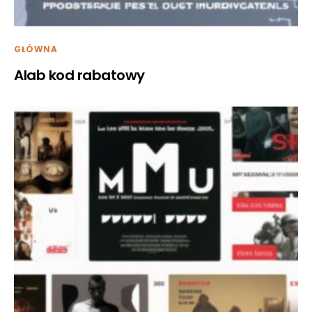
GŁÓWNA
Alab kod rabatowy