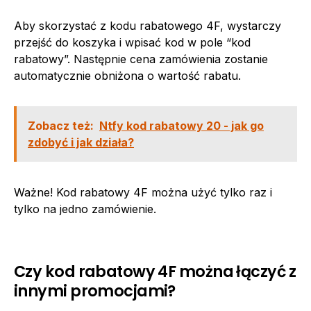
Aby skorzystać z kodu rabatowego 4F, wystarczy
przejść do koszyka i wpisać kod w pole “kod
rabatowy”. Następnie cena zamówienia zostanie
automatycznie obniżona o wartość rabatu.
Zobacz też:
Ntfy kod rabatowy 20 - jak go
zdobyć i jak działa?
Ważne! Kod rabatowy 4F można użyć tylko raz i
tylko na jedno zamówienie.
Czy kod rabatowy 4F można łączyć z
innymi promocjami?