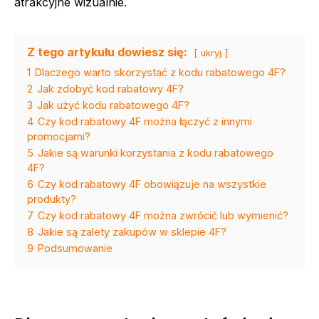
atrakcyjne wizualnie.
Z tego artykułu dowiesz się:
ukryj
1
Dlaczego warto skorzystać z kodu rabatowego 4F?
2
Jak zdobyć kod rabatowy 4F?
3
Jak użyć kodu rabatowego 4F?
4
Czy kod rabatowy 4F można łączyć z innymi
promocjami?
5
Jakie są warunki korzystania z kodu rabatowego
4F?
6
Czy kod rabatowy 4F obowiązuje na wszystkie
produkty?
7
Czy kod rabatowy 4F można zwrócić lub wymienić?
8
Jakie są zalety zakupów w sklepie 4F?
9
Podsumowanie