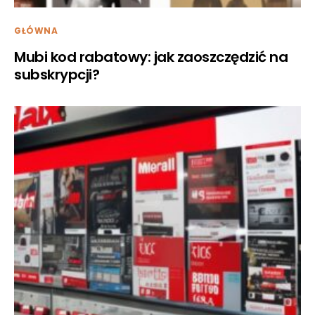
GŁÓWNA
Mubi kod rabatowy: jak zaoszczędzić na
subskrypcji?