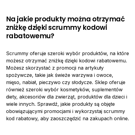
Na jakie produkty można otrzymać
zniżkę dzięki scrummy kodowi
rabatowemu?
Scrummy oferuje szeroki wybór produktów, na które
możesz otrzymać zniżkę dzięki kodowi rabatowemu.
Możesz skorzystać z promocji na artykuły
spożywcze, takie jak świeże warzywa i owoce,
mięso, nabiał, pieczywo czy słodycze. Sklep oferuje
również szeroki wybór kosmetyków, suplementów
diety, akcesoriów dla zwierząt, produktów dla dzieci i
wiele innych. Sprawdź, jakie produkty są objęte
obowiązującymi promocjami i wykorzystaj scrummy
kod rabatowy, aby zaoszczędzić na zakupach online.