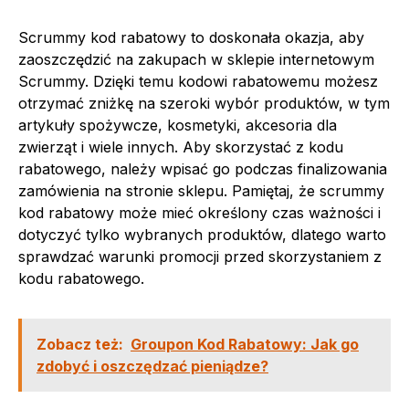
Scrummy kod rabatowy to doskonała okazja, aby
zaoszczędzić na zakupach w sklepie internetowym
Scrummy. Dzięki temu kodowi rabatowemu możesz
otrzymać zniżkę na szeroki wybór produktów, w tym
artykuły spożywcze, kosmetyki, akcesoria dla
zwierząt i wiele innych. Aby skorzystać z kodu
rabatowego, należy wpisać go podczas finalizowania
zamówienia na stronie sklepu. Pamiętaj, że scrummy
kod rabatowy może mieć określony czas ważności i
dotyczyć tylko wybranych produktów, dlatego warto
sprawdzać warunki promocji przed skorzystaniem z
kodu rabatowego.
Zobacz też:
Groupon Kod Rabatowy: Jak go
zdobyć i oszczędzać pieniądze?