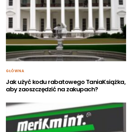
GŁÓWNA
Jak użyć kodu rabatowego TaniaKsiążka,
aby zaoszczędzić na zakupach?