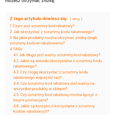
możesz otrzymać zniżkę.
Z tego artykułu dowiesz się:
ukryj
1
Czym jest scrummy kod rabatowy?
2
Jak skorzystać z scrummy kodu rabatowego?
3
Na jakie produkty można otrzymać zniżkę dzięki
scrummy kodowi rabatowemu?
4
FAQs
4.1
Jak długo jest ważny scrummy kod rabatowy?
4.2
Jakie są warunki skorzystania z scrummy kodu
rabatowego?
4.3
Czy mogę skorzystać z scrummy kodu
rabatowego więcej niż raz?
4.4
Czy scrummy kod rabatowy jest ważny na
wszystkie produkty w sklepie?
4.5
Czy scrummy kod rabatowy można łączyć z
innymi promocjami?
4.6
Jakie są korzyści z korzystania z scrummy
kodów rabatowych?