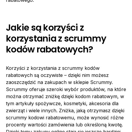
Jakie są korzyści z
korzystania z scrummy
kodów rabatowych?
Korzyści z korzystania z scrummy kodów
rabatowych są oczywiste – dzięki nim możesz
zaoszczędzić na zakupach w sklepie Scrummy.
Scrummy oferuje szeroki wybór produktów, na które
można otrzymać zniżkę dzięki kodom rabatowym, w
tym artykuły spożywcze, kosmetyki, akcesoria dla
zwierząt i wiele innych. Zniżka, jaką otrzymasz dzięki
scrummy kodowi rabatowemu, może wynosić różne
procenty wartości zamówienia lub określoną kwotę.
Dzięki temu zakupy online stają się jeszcze bardziej