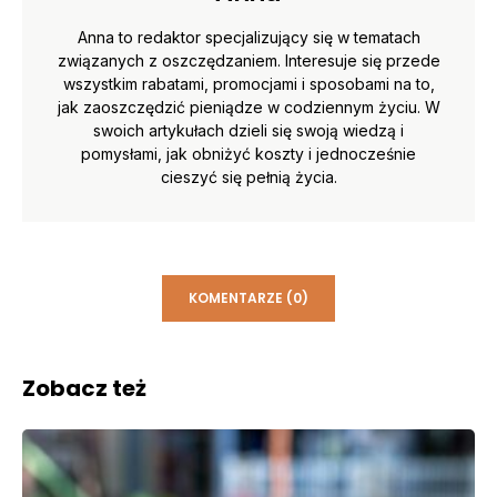
Anna to redaktor specjalizujący się w tematach
związanych z oszczędzaniem. Interesuje się przede
wszystkim rabatami, promocjami i sposobami na to,
jak zaoszczędzić pieniądze w codziennym życiu. W
swoich artykułach dzieli się swoją wiedzą i
pomysłami, jak obniżyć koszty i jednocześnie
cieszyć się pełnią życia.
KOMENTARZE (0)
Zobacz też