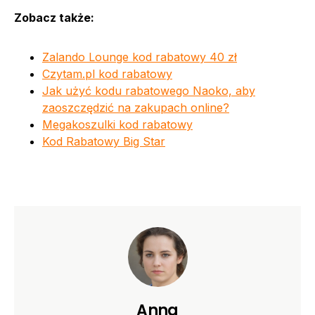
Zobacz także:
Zalando Lounge kod rabatowy 40 zł
Czytam.pl kod rabatowy
Jak użyć kodu rabatowego Naoko, aby
zaoszczędzić na zakupach online?
Megakoszulki kod rabatowy
Kod Rabatowy Big Star
Anna