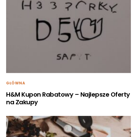
GŁÓWNA
H&M Kupon Rabatowy – Najlepsze Oferty
na Zakupy