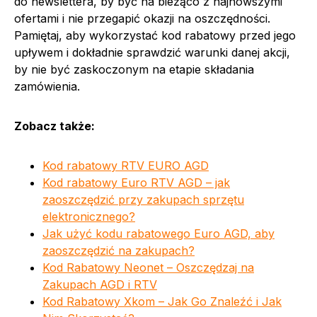
do newslettera, by być na bieżąco z najnowszymi
ofertami i nie przegapić okazji na oszczędności.
Pamiętaj, aby wykorzystać kod rabatowy przed jego
upływem i dokładnie sprawdzić warunki danej akcji,
by nie być zaskoczonym na etapie składania
zamówienia.
Zobacz także:
Kod rabatowy RTV EURO AGD
Kod rabatowy Euro RTV AGD – jak
zaoszczędzić przy zakupach sprzętu
elektronicznego?
Jak użyć kodu rabatowego Euro AGD, aby
zaoszczędzić na zakupach?
Kod Rabatowy Neonet – Oszczędzaj na
Zakupach AGD i RTV
Kod Rabatowy Xkom – Jak Go Znaleźć i Jak