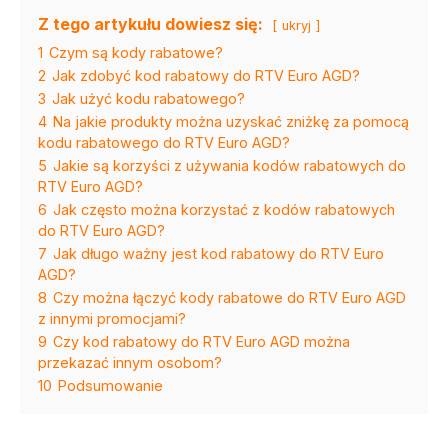
Z tego artykułu dowiesz się:
ukryj
1
Czym są kody rabatowe?
2
Jak zdobyć kod rabatowy do RTV Euro AGD?
3
Jak użyć kodu rabatowego?
4
Na jakie produkty można uzyskać zniżkę za pomocą
kodu rabatowego do RTV Euro AGD?
5
Jakie są korzyści z używania kodów rabatowych do
RTV Euro AGD?
6
Jak często można korzystać z kodów rabatowych
do RTV Euro AGD?
7
Jak długo ważny jest kod rabatowy do RTV Euro
AGD?
8
Czy można łączyć kody rabatowe do RTV Euro AGD
z innymi promocjami?
9
Czy kod rabatowy do RTV Euro AGD można
przekazać innym osobom?
10
Podsumowanie