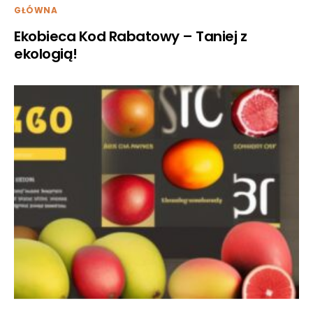
GŁÓWNA
Ekobieca Kod Rabatowy – Taniej z
ekologią!