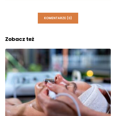
KOMENTARZE (0)
Zobacz też