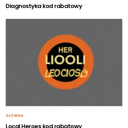
Diagnostyka kod rabatowy
GŁÓWNA
Local Heroes kod rabatowy