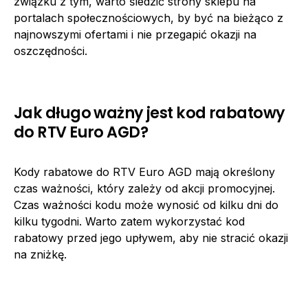
związku z tym, warto śledzić strony sklepu na
portalach społecznościowych, by być na bieżąco z
najnowszymi ofertami i nie przegapić okazji na
oszczędności.
Jak długo ważny jest kod rabatowy
do RTV Euro AGD?
Kody rabatowe do RTV Euro AGD mają określony
czas ważności, który zależy od akcji promocyjnej.
Czas ważności kodu może wynosić od kilku dni do
kilku tygodni. Warto zatem wykorzystać kod
rabatowy przed jego upływem, aby nie stracić okazji
na zniżkę.