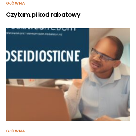
GŁÓWNA
Czytam.pl kod rabatowy
GŁÓWNA