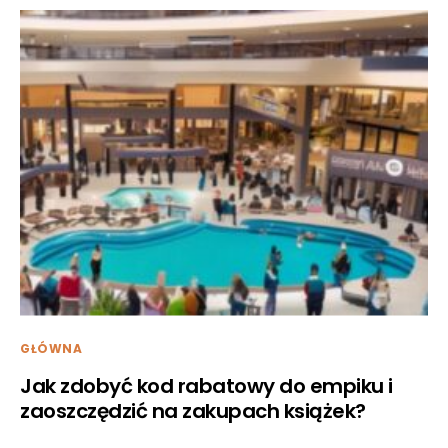
GŁÓWNA
Jak zdobyć kod rabatowy do empiku i
zaoszczędzić na zakupach książek?