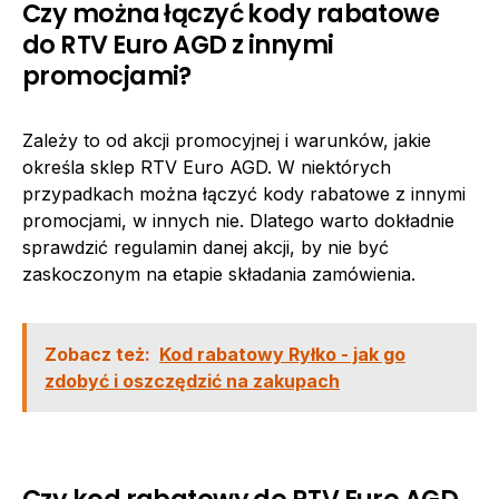
Czy można łączyć kody rabatowe
do RTV Euro AGD z innymi
promocjami?
Zależy to od akcji promocyjnej i warunków, jakie
określa sklep RTV Euro AGD. W niektórych
przypadkach można łączyć kody rabatowe z innymi
promocjami, w innych nie. Dlatego warto dokładnie
sprawdzić regulamin danej akcji, by nie być
zaskoczonym na etapie składania zamówienia.
Zobacz też:
Kod rabatowy Ryłko - jak go
zdobyć i oszczędzić na zakupach
Czy kod rabatowy do RTV Euro AGD