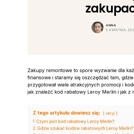
zakupa
ANNA
5 KWIETNIA, 20
Zakupy remontowe to spore wyzwanie dla każd
finansowe i staramy się oszczędzać tam, gdzie 
przygotował wiele atrakcyjnych promocji i ko
jak znaleźć kod rabatowy Leroy Merlin i jak z 
Z tego artykułu dowiesz się:
ukryj
1
Czym jest kod rabatowy Leroy Merlin?
2
Gdzie szukać kodów rabatowych Leroy Merlin?