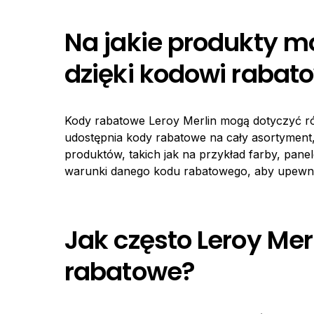
Na jakie produkty m
dzięki kodowi rabat
Kody rabatowe Leroy Merlin mogą dotyczyć ró
udostępnia kody rabatowe na cały asortyment,
produktów, takich jak na przykład farby, pa
warunki danego kodu rabatowego, aby upewnić 
Jak często Leroy Mer
rabatowe?