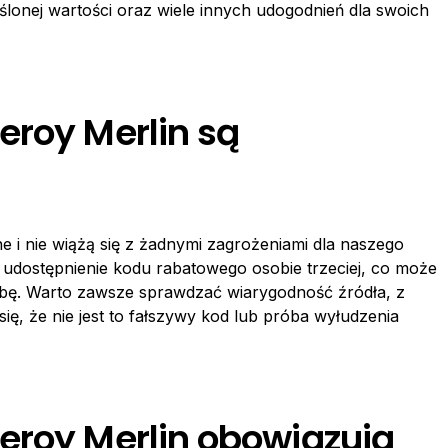
onej wartości oraz wiele innych udogodnień dla swoich
eroy Merlin są
e i nie wiążą się z żadnymi zagrożeniami dla naszego
dostępnienie kodu rabatowego osobie trzeciej, co może
bę. Warto zawsze sprawdzać wiarygodność źródła, z
ę, że nie jest to fałszywy kod lub próba wyłudzenia
eroy Merlin obowiązują