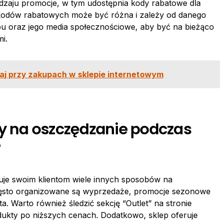
odzaju promocje, w tym udostępnia kody rabatowe dla
a kodów rabatowych może być różna i zależy od danego
epu oraz jego media społecznościowe, aby być na bieżąco
i.
aj przy zakupach w sklepie internetowym
by na oszczędzanie podczas
?
uje swoim klientom wiele innych sposobów na
zęsto organizowane są wyprzedaże, promocje sezonowe
ta. Warto również śledzić sekcję “Outlet” na stronie
dukty po niższych cenach. Dodatkowo, sklep oferuje