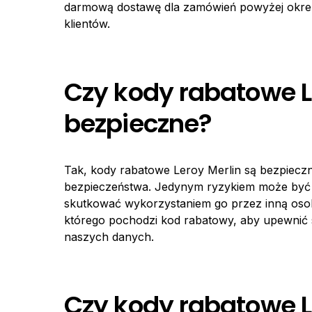
darmową dostawę dla zamówień powyżej określ
klientów.
Czy kody rabatowe L
bezpieczne?
Tak, kody rabatowe Leroy Merlin są bezpieczn
bezpieczeństwa. Jedynym ryzykiem może być u
skutkować wykorzystaniem go przez inną oso
którego pochodzi kod rabatowy, aby upewnić si
naszych danych.
Czy kody rabatowe L