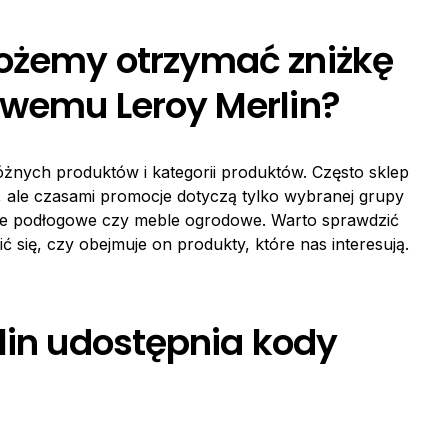
ożemy otrzymać zniżkę
owemu Leroy Merlin?
żnych produktów i kategorii produktów. Często sklep
 ale czasami promocje dotyczą tylko wybranej grupy
nele podłogowe czy meble ogrodowe. Warto sprawdzić
się, czy obejmuje on produkty, które nas interesują.
lin udostępnia kody