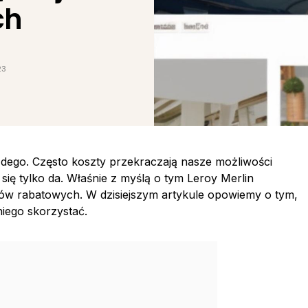
ch
23
ego. Często koszty przekraczają nasze możliwości
się tylko da. Właśnie z myślą o tym Leroy Merlin
dów rabatowych. W dzisiejszym artykule opowiemy o tym,
niego skorzystać.