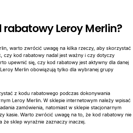
 rabatowy Leroy Merlin?
lin, warto zwrócić uwagę na kilka rzeczy, aby skorzystać
ć, czy kod rabatowy nadal jest ważny i czy dotyczy
arto upewnić się, czy kod rabatowy jest aktywny dla danej
 Leroy Merlin obowiązują tylko dla wybranej grupy
rzystać z kodu rabatowego podczas dokonywania
rnym Leroy Merlin. W sklepie internetowym należy wpisać
adania zamówienia, natomiast w sklepie stacjonarnym
zy kasie. Warto zwrócić uwagę na to, że kod rabatowy nie
ba że sklep wyraźnie zaznaczy inaczej.