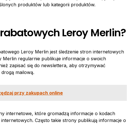
lonych produktów lub kategorii produktów.
rabatowych Leroy Merlin?
towego Leroy Merlin jest śledzenie stron internetowych
Merlin regularnie publikuje informacje o swoich
eż zapisać się do newslettera, aby otrzymywać
 drogą mailową.
ędzaj przy zakupach online
ony internetowe, które gromadzą informacje o kodach
nternetowych. Często takie strony publikują informacje o