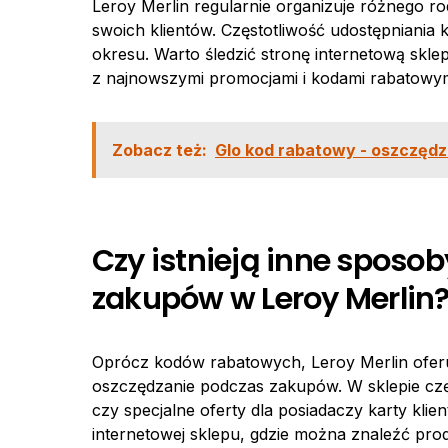
Leroy Merlin regularnie organizuje różnego r
swoich klientów. Częstotliwość udostępniani
okresu. Warto śledzić stronę internetową skl
z najnowszymi promocjami i kodami rabatowym
Zobacz też:
Glo kod rabatowy - oszczędz
Czy istnieją inne sposo
zakupów w Leroy Merlin
Oprócz kodów rabatowych, Leroy Merlin ofer
oszczędzanie podczas zakupów. W sklepie c
czy specjalne oferty dla posiadaczy karty klien
internetowej sklepu, gdzie można znaleźć pro