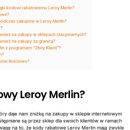
ięki kodowi rabatowemu Leroy Merlin?
towe?
 podczas zakupów w Leroy Merlin?
e?
wnież na zakupy w sklepach stacjonarnych?
wnież na zakupy za granicą?
in z programem “Złoty Klient”?
n?
zone ilościowo?
owy Leroy Merlin?
tóry daje nam zniżkę na zakupy w sklepie internetowym
tępniane są przez sklep dla swoich klientów w ramach
wagę na to, że kody rabatowe Leroy Merlin mają zwykle