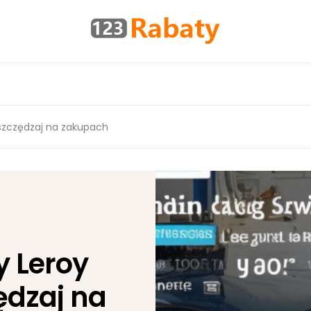
oszczędzaj na zakupach
 Leroy
ędzaj na