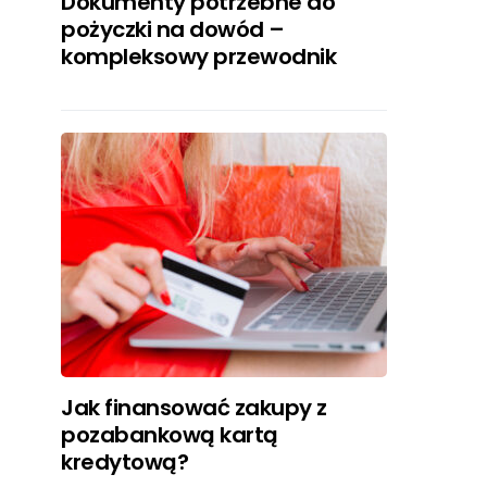
Dokumenty potrzebne do
pożyczki na dowód –
kompleksowy przewodnik
Jak finansować zakupy z
pozabankową kartą
kredytową?