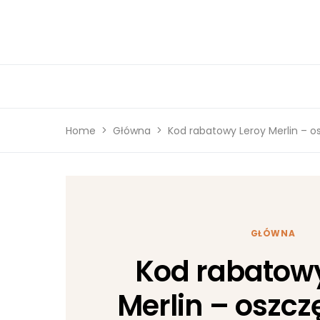
Home
Główna
Kod rabatowy Leroy Merlin – 
GŁÓWNA
Kod rabatowy
Merlin – oszcz