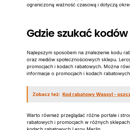
ograniczoną ważność czasową i dotyczą okreś
Gdzie szukać kodów 
Najlepszym sposobem na znalezienie kodu raba
oraz mediów społecznościowych sklepu. Leroy 
promocjach i kodach rabatowych. Można równi
informacje o promocjach i kodach rabatowych
Zobacz też:
Kod rabatowy Wassyl - oszcz
Warto również przeglądać różne portale i str
rabatowych i promocjach w różnych sklepach i
kodach rabatowych Leroy Merlin.