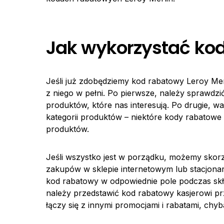
Jak wykorzystać kod
Jeśli już zdobędziemy kod rabatowy Leroy Mer
z niego w pełni. Po pierwsze, należy sprawdzi
produktów, które nas interesują. Po drugie, w
kategorii produktów – niektóre kody rabatowe
produktów.
Jeśli wszystko jest w porządku, możemy sko
zakupów w sklepie internetowym lub stacjona
kod rabatowy w odpowiednie pole podczas skł
należy przedstawić kod rabatowy kasjerowi pr
łączy się z innymi promocjami i rabatami, chy