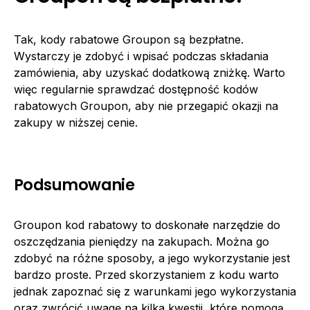
Tak, kody rabatowe Groupon są bezpłatne.
Wystarczy je zdobyć i wpisać podczas składania
zamówienia, aby uzyskać dodatkową zniżkę. Warto
więc regularnie sprawdzać dostępność kodów
rabatowych Groupon, aby nie przegapić okazji na
zakupy w niższej cenie.
Podsumowanie
Groupon kod rabatowy to doskonałe narzędzie do
oszczędzania pieniędzy na zakupach. Można go
zdobyć na różne sposoby, a jego wykorzystanie jest
bardzo proste. Przed skorzystaniem z kodu warto
jednak zapoznać się z warunkami jego wykorzystania
oraz zwrócić uwagę na kilka kwestii, które pomogą