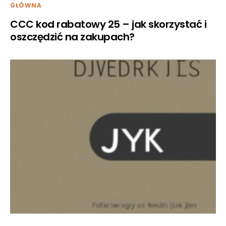
GŁÓWNA
CCC kod rabatowy 25 – jak skorzystać i
oszczędzić na zakupach?