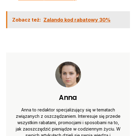
Zobacz też:
Zalando kod rabatowy 30%
Anna
Anna to redaktor specjalizujący się w tematach
związanych z oszczędzaniem. Interesuje się przede
wszystkim rabatami, promocjami i sposobami na to,
jak zaoszczędzić pieniądze w codziennym życiu. W
swoich artykułach dzieli się swoją wiedzą i