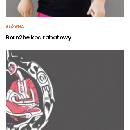
GŁÓWNA
Born2be kod rabatowy