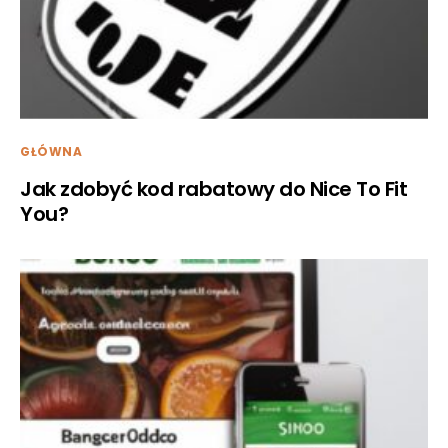
GŁÓWNA
Jak zdobyć kod rabatowy do Nice To Fit
You?