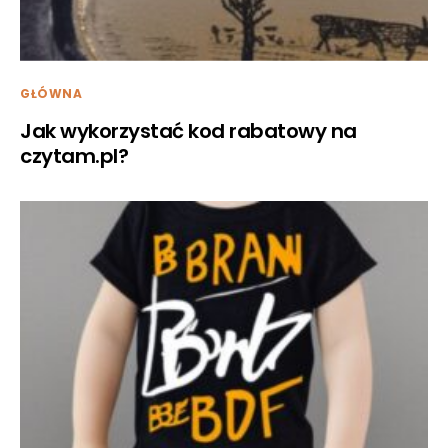
GŁÓWNA
Jak wykorzystać kod rabatowy na
czytam.pl?