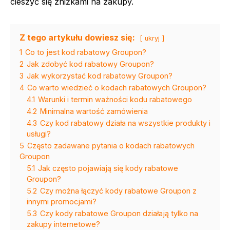
cieszyć się zniżkami na zakupy.
Z tego artykułu dowiesz się:
ukryj
1
Co to jest kod rabatowy Groupon?
2
Jak zdobyć kod rabatowy Groupon?
3
Jak wykorzystać kod rabatowy Groupon?
4
Co warto wiedzieć o kodach rabatowych Groupon?
4.1
Warunki i termin ważności kodu rabatowego
4.2
Minimalna wartość zamówienia
4.3
Czy kod rabatowy działa na wszystkie produkty i
usługi?
5
Często zadawane pytania o kodach rabatowych
Groupon
5.1
Jak często pojawiają się kody rabatowe
Groupon?
5.2
Czy można łączyć kody rabatowe Groupon z
innymi promocjami?
5.3
Czy kody rabatowe Groupon działają tylko na
zakupy internetowe?