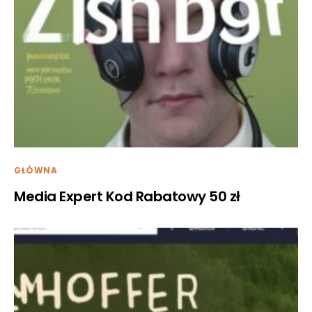
GŁÓWNA
Media Expert Kod Rabatowy 50 zł