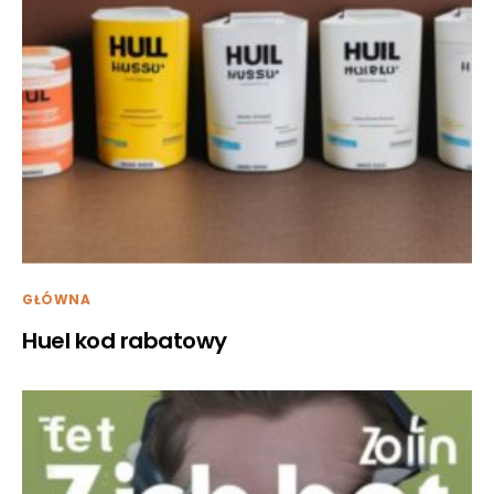
GŁÓWNA
Huel kod rabatowy