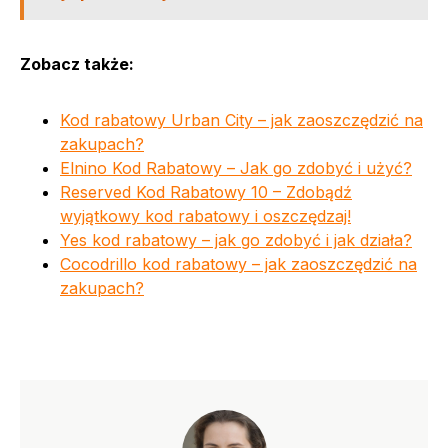
Zobacz także:
Kod rabatowy Urban City – jak zaoszczędzić na
zakupach?
Elnino Kod Rabatowy – Jak go zdobyć i użyć?
Reserved Kod Rabatowy 10 – Zdobądź
wyjątkowy kod rabatowy i oszczędzaj!
Yes kod rabatowy – jak go zdobyć i jak działa?
Cocodrillo kod rabatowy – jak zaoszczędzić na
zakupach?