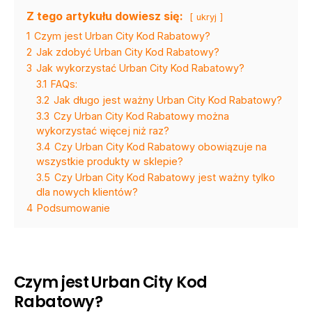
Z tego artykułu dowiesz się:
ukryj
1
Czym jest Urban City Kod Rabatowy?
2
Jak zdobyć Urban City Kod Rabatowy?
3
Jak wykorzystać Urban City Kod Rabatowy?
3.1
FAQs:
3.2
Jak długo jest ważny Urban City Kod Rabatowy?
3.3
Czy Urban City Kod Rabatowy można
wykorzystać więcej niż raz?
3.4
Czy Urban City Kod Rabatowy obowiązuje na
wszystkie produkty w sklepie?
3.5
Czy Urban City Kod Rabatowy jest ważny tylko
dla nowych klientów?
4
Podsumowanie
Czym jest Urban City Kod
Rabatowy?