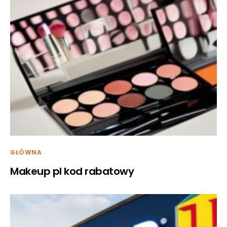
GŁÓWNA
Makeup pl kod rabatowy