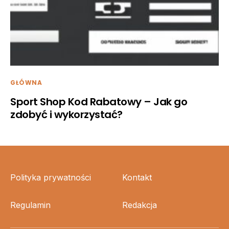
GŁÓWNA
Sport Shop Kod Rabatowy – Jak go
zdobyć i wykorzystać?
Polityka prywatności
Kontakt
Regulamin
Redakcja