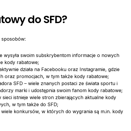
atowy do SFD?
a sposobów:
rnie wysyła swoim subskrybentom informacje o nowych
e kody rabatowe;
ktywnie działa na Facebooku oraz Instagramie, gdzie
ch oraz promocjach, w tym także kody rabatowe;
ora SFD – wiele znanych postaci ze świata sportu i
adorzy marki i udostępnia swoim fanom kody rabatowe;
ieci istnieje wiele stron zbierających aktualne kody
ych, w tym także do SFD;
 wiele konkursów, w których do wygrania są m.in. kody