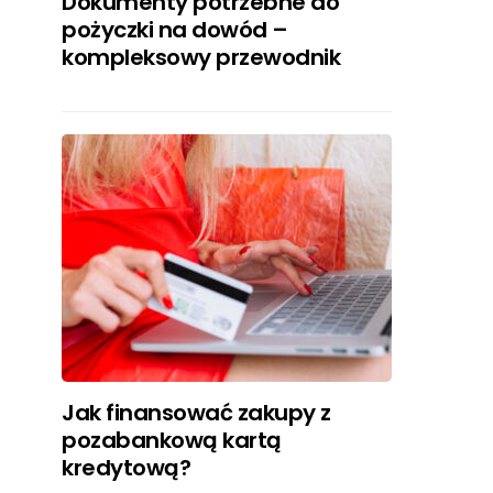
Dokumenty potrzebne do
pożyczki na dowód –
kompleksowy przewodnik
Jak finansować zakupy z
pozabankową kartą
kredytową?