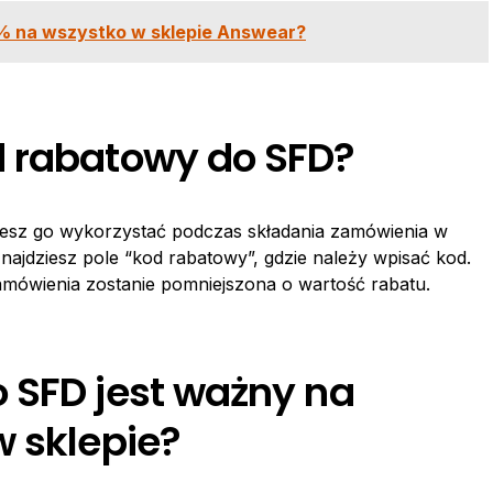
% na wszystko w sklepie Answear?
d rabatowy do SFD?
żesz go wykorzystać podczas składania zamówienia w
ajdziesz pole “kod rabatowy”, gdzie należy wpisać kod.
mówienia zostanie pomniejszona o wartość rabatu.
 SFD jest ważny na
w sklepie?