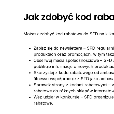
Jak zdobyć kod rab
Możesz zdobyć kod rabatowy do SFD na kilk
Zapisz się do newslettera – SFD regula
produktach oraz promocjach, w tym takż
Obserwuj media społecznościowe – SFD a
publikuje informacje o nowych produkta
Skorzystaj z kodu rabatowego od ambasad
fitnessu współpracuje z SFD jako ambas
Sprawdź strony z kodami rabatowymi – w s
rabatowe do różnych sklepów internetow
Weź udział w konkursie – SFD organizuje
rabatowe.