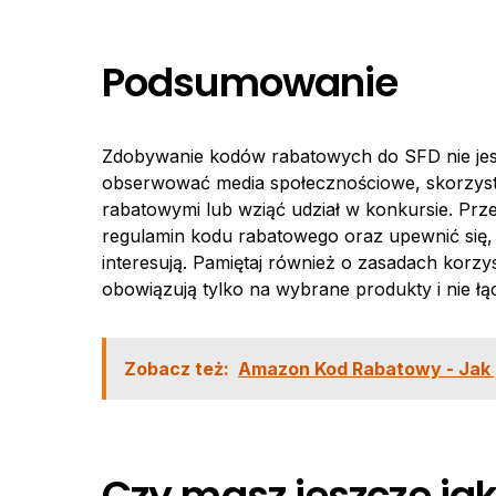
Podsumowanie
Zdobywanie kodów rabatowych do SFD nie jest 
obserwować media społecznościowe, skorzyst
rabatowymi lub wziąć udział w konkursie. Prz
regulamin kodu rabatowego oraz upewnić się,
interesują. Pamiętaj również o zasadach korz
obowiązują tylko na wybrane produkty i nie łą
Zobacz też:
Amazon Kod Rabatowy - Jak 
Czy masz jeszcze jak