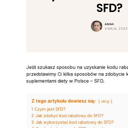
SFD?
ANNA
4 MAJA, 2023
Jeśli szukasz sposobu na uzyskanie kodu raba
przedstawimy Ci kilka sposobów na zdobycie 
suplementami diety w Polsce – SFD.
Z tego artykułu dowiesz się:
ukryj
1
Czym jest SFD?
2
Jak zdobyć kod rabatowy do SFD?
3
Jak wykorzystać kod rabatowy do SFD?