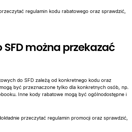
przeczytać regulamin kodu rabatowego oraz sprawdzić,
o SFD można przekazać
towych do SFD zależą od konkretnego kodu oraz
 mogą być przeznaczone tylko dla konkretnych osób, np.
ebooku. Inne kody rabatowe mogą być ogólnodostępne i
kładnie przeczytać regulamin promocji oraz sprawdzić,