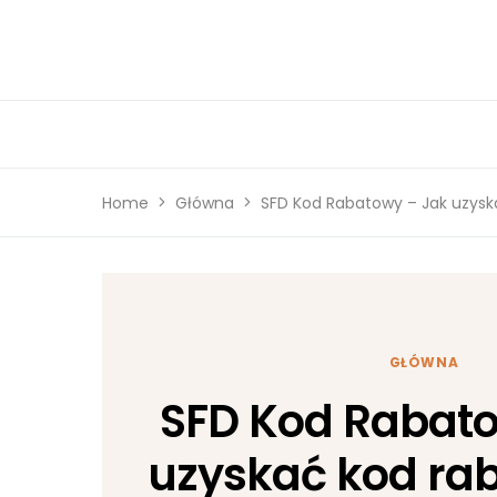
Home
Główna
SFD Kod Rabatowy – Jak uzysk
GŁÓWNA
SFD Kod Rabato
uzyskać kod ra