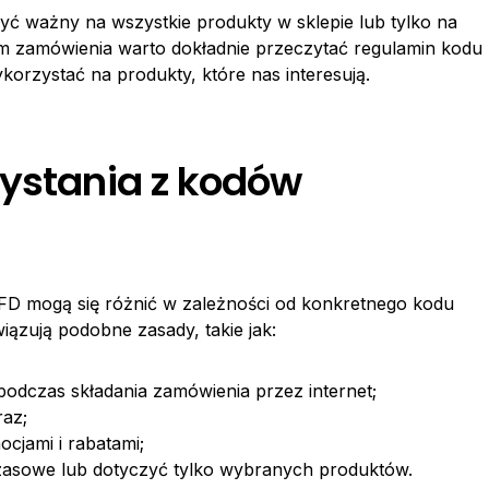
ć ważny na wszystkie produkty w sklepie lub tylko na
m zamówienia warto dokładnie przeczytać regulamin kodu
orzystać na produkty, które nas interesują.
zystania z kodów
FD mogą się różnić w zależności od konkretnego kodu
ązują podobne zasady, takie jak:
odczas składania zamówienia przez internet;
raz;
ocjami i rabatami;
zasowe lub dotyczyć tylko wybranych produktów.