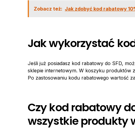
Zobacz też:
Jak zdobyć kod rabatowy 10
Jak wykorzystać ko
Jeśli już posiadasz kod rabatowy do SFD, mo
sklepie internetowym. W koszyku produktów zn
Po zastosowaniu kodu rabatowego wartość za
Czy kod rabatowy do
wszystkie produkty 