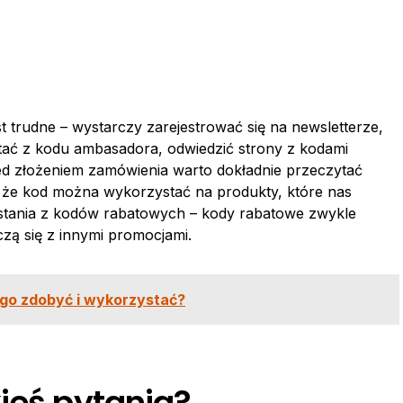
trudne – wystarczy zarejestrować się na newsletterze,
ać z kodu ambasadora, odwiedzić strony z kodami
ed złożeniem zamówienia warto dokładnie przeczytać
 że kod można wykorzystać na produkty, które nas
ystania z kodów rabatowych – kody rabatowe zwykle
czą się z innymi promocjami.
go zdobyć i wykorzystać?
ieś pytania?