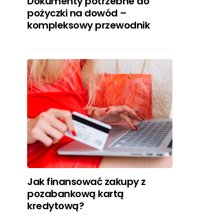
Dokumenty potrzebne do
pożyczki na dowód –
kompleksowy przewodnik
Jak finansować zakupy z
pozabankową kartą
kredytową?