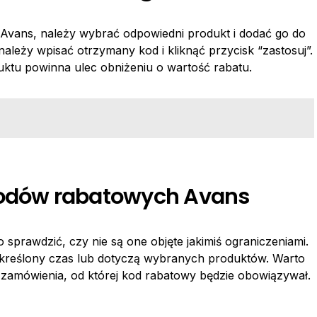
Avans, należy wybrać odpowiedni produkt i dodać go do
ależy wpisać otrzymany kod i kliknąć przycisk “zastosuj”.
tu powinna ulec obniżeniu o wartość rabatu.
kodów rabatowych Avans
sprawdzić, czy nie są one objęte jakimiś ograniczeniami.
określony czas lub dotyczą wybranych produktów. Warto
zamówienia, od której kod rabatowy będzie obowiązywał.