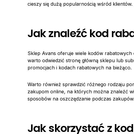
cieszy się dużą popularnością wśród klientów.
Jak znaleźć kod rab
Sklep Avans oferuje wiele kodów rabatowych d
warto odwiedzić stronę główną sklepu lub su
promocjach i kodach rabatowych na bieżąco.
Warto również sprawdzić różnego rodzaju por
zakupom online, na których można znaleźć wie
sposobów na oszczędzanie podczas zakupów
Jak skorzystać z k