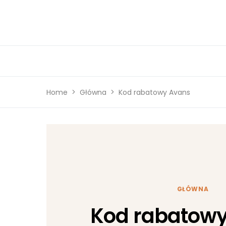
Home
Główna
Kod rabatowy Avans
GŁÓWNA
Kod rabatow