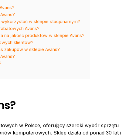
 Avans?
 Avans?
 wykorzystać w sklepie stacjonarnym?
w rabatowych Avans?
a na jakość produktów w sklepie Avans?
owych klientów?
as zakupów w sklepie Avans?
 Avans?
?
ns?
etowych w Polsce, oferujący szeroki wybór sprzętu
oriów komputerowych. Sklep działa od ponad 30 lat i