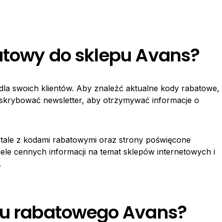
atowy do sklepu Avans?
la swoich klientów. Aby znaleźć aktualne kody rabatowe,
bskrybować newsletter, aby otrzymywać informacje o
tale z kodami rabatowymi oraz strony poświęcone
le cennych informacji na temat sklepów internetowych i
.
odu rabatowego Avans?