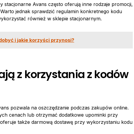
 stacjonarne Avans często oferują inne rodzaje promocji,
. Warto jednak sprawdzić regulamin konkretnego kodu
ykorzystać również w sklepie stacjonarnym.
obyć i jakie korzyści przynosi?
ają z korzystania z kodów
vans pozwala na oszczędzanie podczas zakupów online.
zych cenach lub otrzymać dodatkowe upominki przy
 oferuje także darmową dostawę przy wykorzystaniu kodu