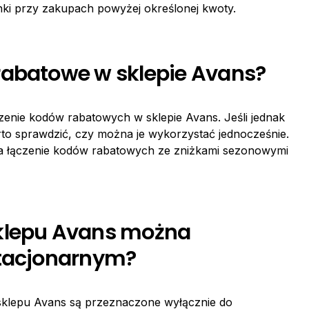
ki przy zakupach powyżej określonej kwoty.
rabatowe w sklepie Avans?
zenie kodów rabatowych w sklepie Avans. Jeśli jednak
to sprawdzić, czy można je wykorzystać jednocześnie.
na łączenie kodów rabatowych ze zniżkami sezonowymi
sklepu Avans można
stacjonarnym?
klepu Avans są przeznaczone wyłącznie do