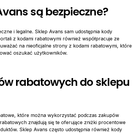
Avans są bezpieczne?
czne i legalne. Sklep Avans sam udostępnia kody
portali z kodami rabatowymi również współpracuje ze
uważać na nieoficjalne strony z kodami rabatowymi, które
bować oszukać użytkowników.
dów rabatowych do sklepu
abatowe, które można wykorzystać podczas zakupów
rabatowych znajdują się te oferujące zniżki procentowe
oduktów. Sklep Avans często udostępnia również kody