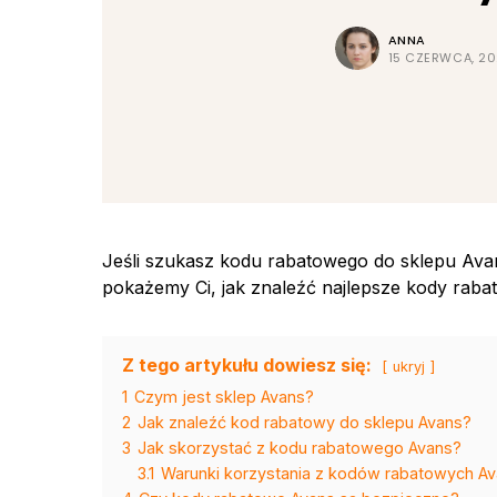
ANNA
15 CZERWCA, 2
Jeśli szukasz kodu rabatowego do sklepu Avans
pokażemy Ci, jak znaleźć najlepsze kody rabat
Z tego artykułu dowiesz się:
ukryj
1
Czym jest sklep Avans?
2
Jak znaleźć kod rabatowy do sklepu Avans?
3
Jak skorzystać z kodu rabatowego Avans?
3.1
Warunki korzystania z kodów rabatowych A