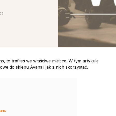
023
, to trafiłeś we właściwe miejsce. W tym artykule
owe do sklepu Avans i jak z nich skorzystać.
vans