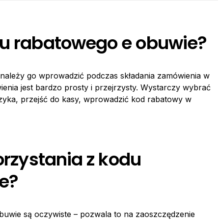
du rabatowego e obuwie?
 należy go wprowadzić podczas składania zamówienia w
enia jest bardzo prosty i przejrzysty. Wystarczy wybrać
szyka, przejść do kasy, wprowadzić kod rabatowy w
orzystania z kodu
e?
obuwie są oczywiste – pozwala to na zaoszczędzenie