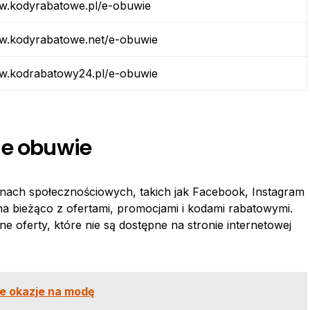
ww.kodyrabatowe.pl/e-obuwie
ww.kodyrabatowe.net/e-obuwie
ww.kodrabatowy24.pl/e-obuwie
 e obuwie
nach społecznościowych, takich jak Facebook, Instagram
na bieżąco z ofertami, promocjami i kodami rabatowymi.
e oferty, które nie są dostępne na stronie internetowej
e okazje na modę