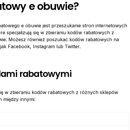
atowy e obuwie?
atowego e obuwie jest przeszukanie stron internetowych
óre specjalizują się w zbieraniu kodów rabatowych z
uwie. Możesz również poszukać kodów rabatowych na
jak Facebook, Instagram lub Twitter.
odami rabatowymi
ją się w zbieraniu kodów rabatowych z różnych sklepów
h między innymi: