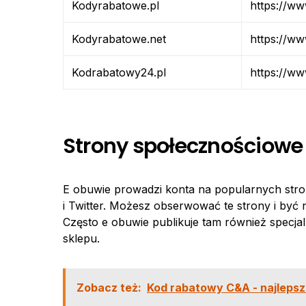
Kodyrabatowe.pl
https://w
Kodyrabatowe.net
https://w
Kodrabatowy24.pl
https://w
Strony społecznościowe
E obuwie prowadzi konta na popularnych stro
i Twitter. Możesz obserwować te strony i być 
Często e obuwie publikuje tam również specjaln
sklepu.
Zobacz też:
Kod rabatowy C&A - najlepsz