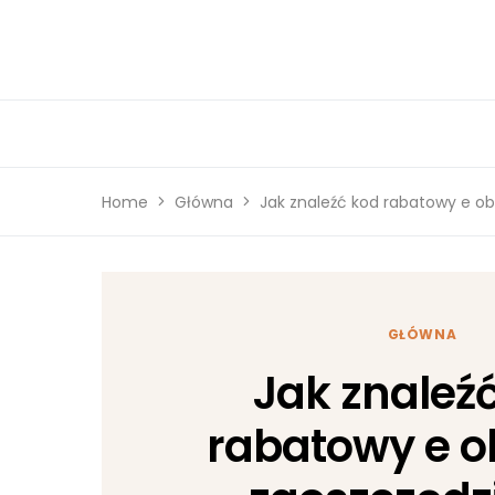
Home
Główna
Jak znaleźć kod rabatowy e o
GŁÓWNA
Jak znaleź
rabatowy e o