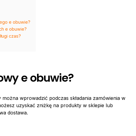
wego e obuwie?
ch e obuwie?
ługi czas?
owy e obuwie?
ry można wprowadzić podczas składania zamówienia w
możesz uzyskać zniżkę na produkty w sklepie lub
owa dostawa.