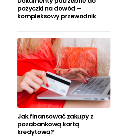
Dokumenty potrzebne do
pożyczki na dowód –
kompleksowy przewodnik
Jak finansować zakupy z
pozabankową kartą
kredytową?