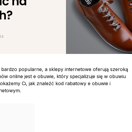
ić na
h?
23
ę bardzo popularne, a sklepy internetowe oferują szeroką
 online jest e obuwie, który specjalizuje się w obuwiu
 pokażemy Ci, jak znaleźć kod rabatowy e obuwie i
rnetowym.