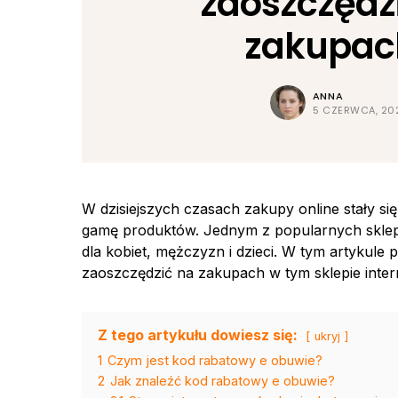
zaoszczędz
zakupac
ANNA
5 CZERWCA, 20
W dzisiejszych czasach zakupy online stały si
gamę produktów. Jednym z popularnych sklepów
dla kobiet, mężczyzn i dzieci. W tym artykule
zaoszczędzić na zakupach w tym sklepie inte
Z tego artykułu dowiesz się:
ukryj
1
Czym jest kod rabatowy e obuwie?
2
Jak znaleźć kod rabatowy e obuwie?