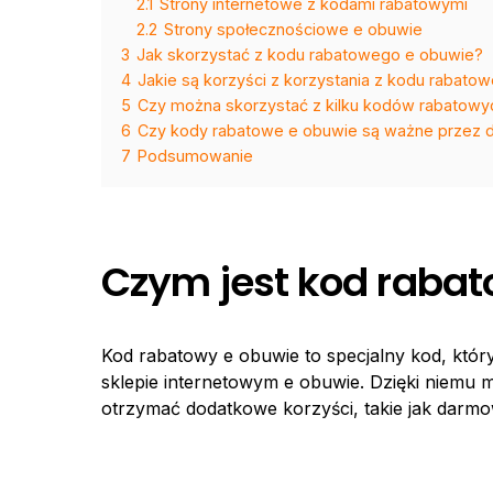
2.1
Strony internetowe z kodami rabatowymi
2.2
Strony społecznościowe e obuwie
3
Jak skorzystać z kodu rabatowego e obuwie?
4
Jakie są korzyści z korzystania z kodu rabato
5
Czy można skorzystać z kilku kodów rabatowy
6
Czy kody rabatowe e obuwie są ważne przez d
7
Podsumowanie
Czym jest kod rabat
Kod rabatowy e obuwie to specjalny kod, któ
sklepie internetowym e obuwie. Dzięki niemu 
otrzymać dodatkowe korzyści, takie jak darm