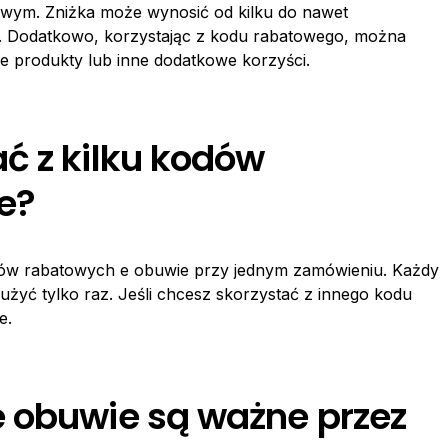
towym. Zniżka może wynosić od kilku do nawet
rty. Dodatkowo, korzystając z kodu rabatowego, można
 produkty lub inne dodatkowe korzyści.
ć z kilku kodów
e?
kodów rabatowych e obuwie przy jednym zamówieniu. Każdy
użyć tylko raz. Jeśli chcesz skorzystać z innego kodu
e.
 obuwie są ważne przez