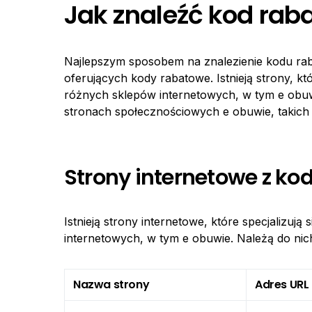
Jak znaleźć kod rab
Najlepszym sposobem na znalezienie kodu rab
oferujących kody rabatowe. Istnieją strony, kt
różnych sklepów internetowych, w tym e ob
stronach społecznościowych e obuwie, takich 
Strony internetowe z k
Istnieją strony internetowe, które specjalizu
internetowych, w tym e obuwie. Należą do nic
Nazwa strony
Adres URL