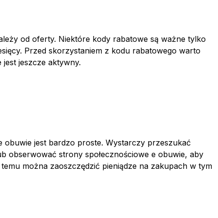
eży od oferty. Niektóre kody rabatowe są ważne tylko
 miesięcy. Przed skorzystaniem z kodu rabatowego warto
 jest jeszcze aktywny.
 e obuwie jest bardzo proste. Wystarczy przeszukać
lub obserwować strony społecznościowe e obuwie, aby
ki temu można zaoszczędzić pieniądze na zakupach w tym