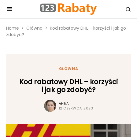
Home
Główna
Kod rabatowy DHL – korzyści i jak go
zdobyć?
GŁÓWNA
Kod rabatowy DHL – korzyści
i jak go zdobyć?
ANNA
12 CZERWCA, 2023