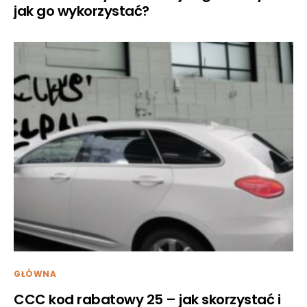
jak go wykorzystać?
GŁÓWNA
CCC kod rabatowy 25 – jak skorzystać i