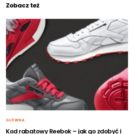
Zobacz też
GŁÓWNA
Kod rabatowy Reebok – jak go zdobyć i