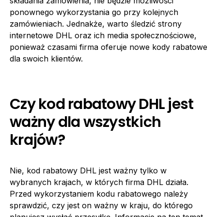
składania zamówienia, nie będzie możliwości
ponownego wykorzystania go przy kolejnych
zamówieniach. Jednakże, warto śledzić strony
internetowe DHL oraz ich media społecznościowe,
ponieważ czasami firma oferuje nowe kody rabatowe
dla swoich klientów.
Czy kod rabatowy DHL jest
ważny dla wszystkich
krajów?
Nie, kod rabatowy DHL jest ważny tylko w
wybranych krajach, w których firma DHL działa.
Przed wykorzystaniem kodu rabatowego należy
sprawdzić, czy jest on ważny w kraju, do którego
planujesz wysłać przesyłkę. Informacje na ten temat