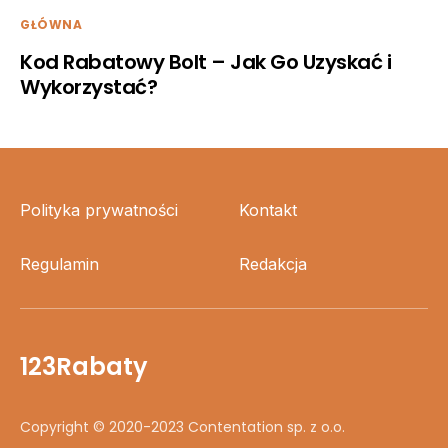
GŁÓWNA
Kod Rabatowy Bolt – Jak Go Uzyskać i
Wykorzystać?
Polityka prywatności
Kontakt
Regulamin
Redakcja
123Rabaty
Copyright © 2020-2023 Contentation sp. z o.o.