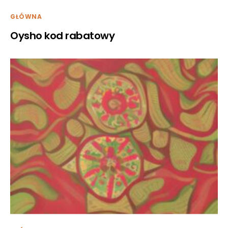
GŁÓWNA
Oysho kod rabatowy