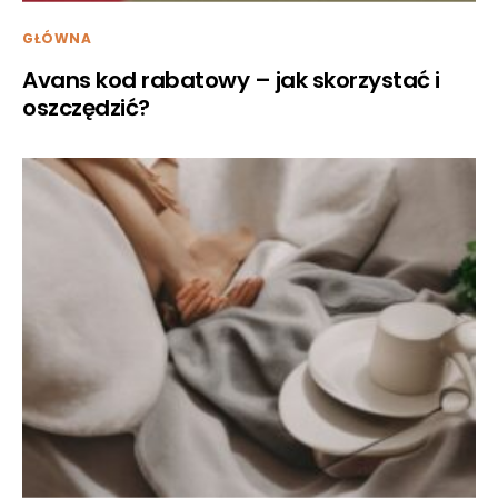
GŁÓWNA
Avans kod rabatowy – jak skorzystać i
oszczędzić?