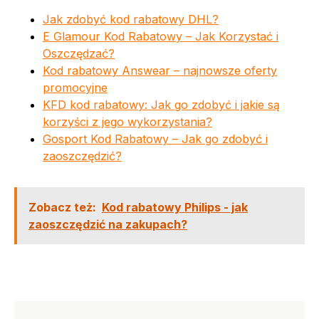
Jak zdobyć kod rabatowy DHL?
E Glamour Kod Rabatowy – Jak Korzystać i
Oszczędzać?
Kod rabatowy Answear – najnowsze oferty
promocyjne
KFD kod rabatowy: Jak go zdobyć i jakie są
korzyści z jego wykorzystania?
Gosport Kod Rabatowy – Jak go zdobyć i
zaoszczędzić?
Zobacz też:
Kod rabatowy Philips - jak
zaoszczędzić na zakupach?