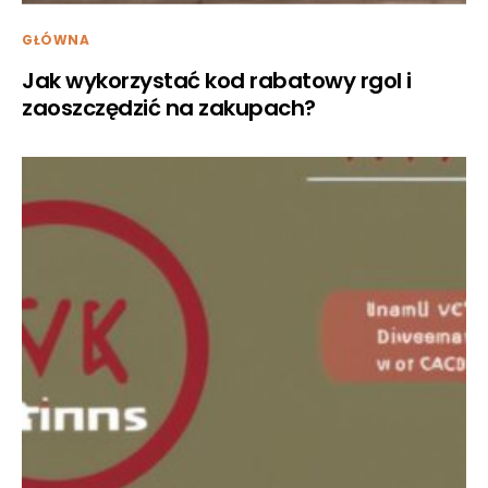
GŁÓWNA
Jak wykorzystać kod rabatowy rgol i
zaoszczędzić na zakupach?