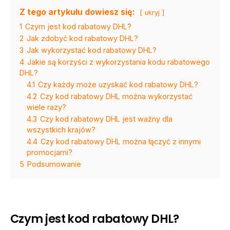
Z tego artykułu dowiesz się:
ukryj
1
Czym jest kod rabatowy DHL?
2
Jak zdobyć kod rabatowy DHL?
3
Jak wykorzystać kod rabatowy DHL?
4
Jakie są korzyści z wykorzystania kodu rabatowego
DHL?
4.1
Czy każdy może uzyskać kod rabatowy DHL?
4.2
Czy kod rabatowy DHL można wykorzystać
wiele razy?
4.3
Czy kod rabatowy DHL jest ważny dla
wszystkich krajów?
4.4
Czy kod rabatowy DHL można łączyć z innymi
promocjami?
5
Podsumowanie
Czym jest kod rabatowy DHL?