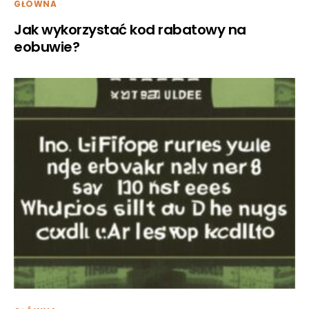
GŁÓWNA
Jak wykorzystać kod rabatowy na
eobuwie?