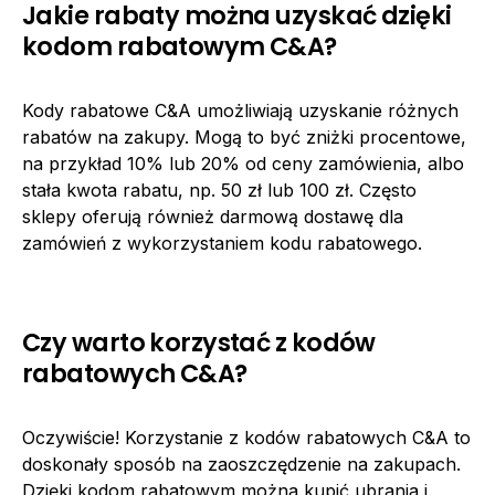
Jakie rabaty można uzyskać dzięki
kodom rabatowym C&A?
Kody rabatowe C&A umożliwiają uzyskanie różnych
rabatów na zakupy. Mogą to być zniżki procentowe,
na przykład 10% lub 20% od ceny zamówienia, albo
stała kwota rabatu, np. 50 zł lub 100 zł. Często
sklepy oferują również darmową dostawę dla
zamówień z wykorzystaniem kodu rabatowego.
Czy warto korzystać z kodów
rabatowych C&A?
Oczywiście! Korzystanie z kodów rabatowych C&A to
doskonały sposób na zaoszczędzenie na zakupach.
Dzięki kodom rabatowym można kupić ubrania i