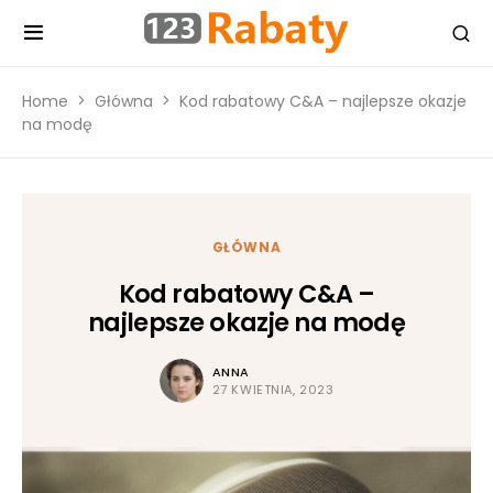
Home
Główna
Kod rabatowy C&A – najlepsze okazje
na modę
GŁÓWNA
Kod rabatowy C&A –
najlepsze okazje na modę
ANNA
27 KWIETNIA, 2023