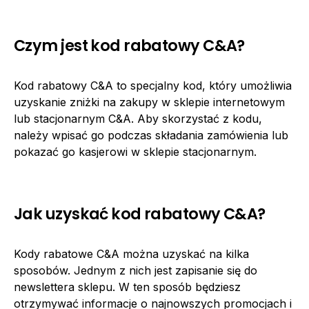
Czym jest kod rabatowy C&A?
Kod rabatowy C&A to specjalny kod, który umożliwia
uzyskanie zniżki na zakupy w sklepie internetowym
lub stacjonarnym C&A. Aby skorzystać z kodu,
należy wpisać go podczas składania zamówienia lub
pokazać go kasjerowi w sklepie stacjonarnym.
Jak uzyskać kod rabatowy C&A?
Kody rabatowe C&A można uzyskać na kilka
sposobów. Jednym z nich jest zapisanie się do
newslettera sklepu. W ten sposób będziesz
otrzymywać informacje o najnowszych promocjach i