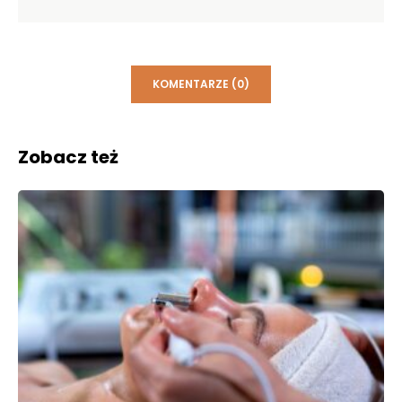
KOMENTARZE (0)
Zobacz też