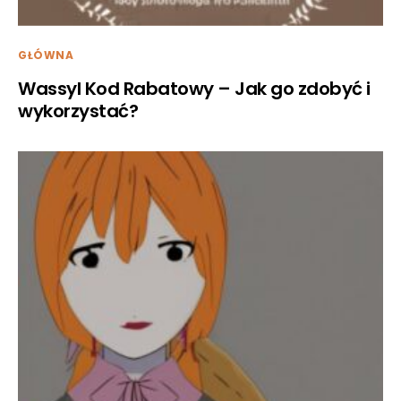
GŁÓWNA
Wassyl Kod Rabatowy – Jak go zdobyć i
wykorzystać?