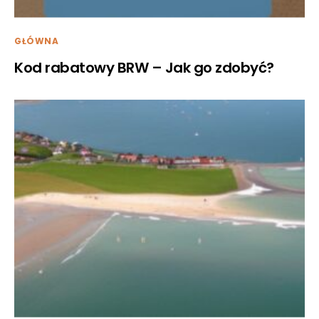
GŁÓWNA
Kod rabatowy BRW – Jak go zdobyć?