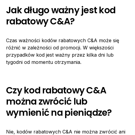
Jak długo ważny jest kod
rabatowy C&A?
Czas ważności kodów rabatowych C&A może się
różnić w zależności od promocji. W większości
przypadków kod jest ważny przez kilka dni lub
tygodni od momentu otrzymania.
Czy kod rabatowy C&A
można zwrócić lub
wymienić na pieniądze?
Nie, kodów rabatowych C&A nie można zwrócić ani