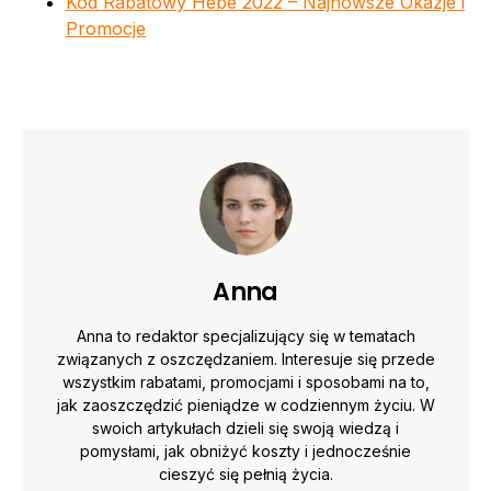
Kod Rabatowy Hebe 2022 – Najnowsze Okazje i
Promocje
Anna
Anna to redaktor specjalizujący się w tematach
związanych z oszczędzaniem. Interesuje się przede
wszystkim rabatami, promocjami i sposobami na to,
jak zaoszczędzić pieniądze w codziennym życiu. W
swoich artykułach dzieli się swoją wiedzą i
pomysłami, jak obniżyć koszty i jednocześnie
cieszyć się pełnią życia.