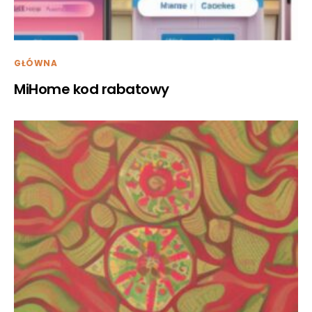
GŁÓWNA
MiHome kod rabatowy