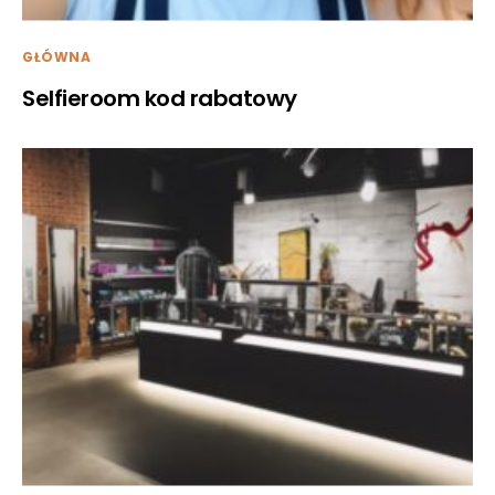
GŁÓWNA
Selfieroom kod rabatowy