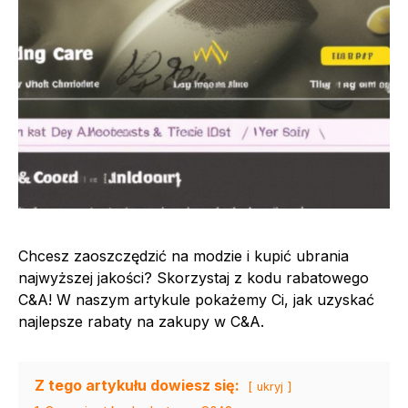
Chcesz zaoszczędzić na modzie i kupić ubrania
najwyższej jakości? Skorzystaj z kodu rabatowego
C&A! W naszym artykule pokażemy Ci, jak uzyskać
najlepsze rabaty na zakupy w C&A.
Z tego artykułu dowiesz się:
ukryj