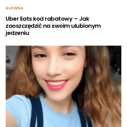
GŁÓWNA
Uber Eats kod rabatowy – Jak
zaoszczędzić na swoim ulubionym
jedzeniu