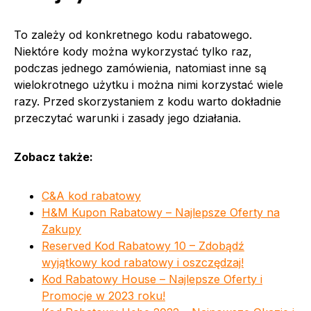
To zależy od konkretnego kodu rabatowego.
Niektóre kody można wykorzystać tylko raz,
podczas jednego zamówienia, natomiast inne są
wielokrotnego użytku i można nimi korzystać wiele
razy. Przed skorzystaniem z kodu warto dokładnie
przeczytać warunki i zasady jego działania.
Zobacz także:
C&A kod rabatowy
H&M Kupon Rabatowy – Najlepsze Oferty na
Zakupy
Reserved Kod Rabatowy 10 – Zdobądź
wyjątkowy kod rabatowy i oszczędzaj!
Kod Rabatowy House – Najlepsze Oferty i
Promocje w 2023 roku!