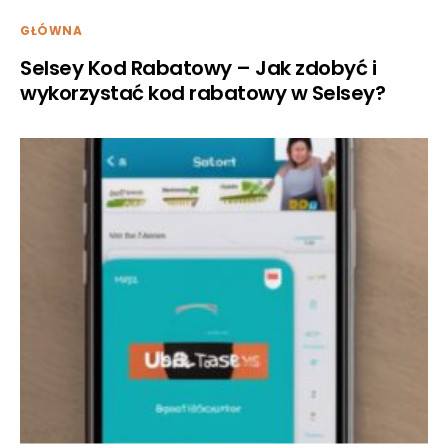
GŁÓWNA
Selsey Kod Rabatowy – Jak zdobyć i
wykorzystać kod rabatowy w Selsey?